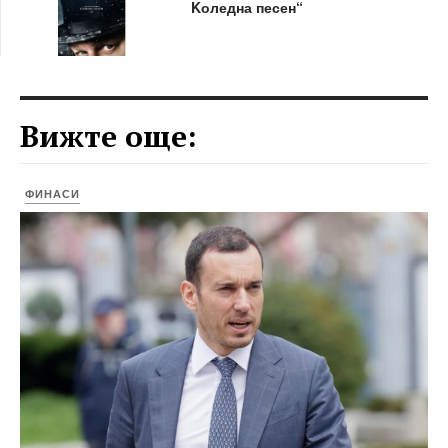
Kоледна песен“
Вижте още:
ФИНАСИ