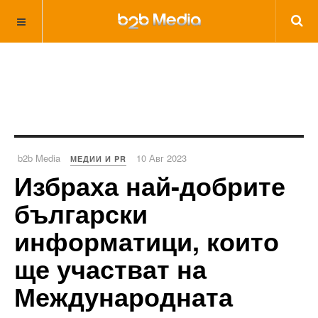
b2b Media
10 Авг 2023
МЕДИИ И PR
Избраха най-добрите
български
информатици, които
ще участват на
Международната