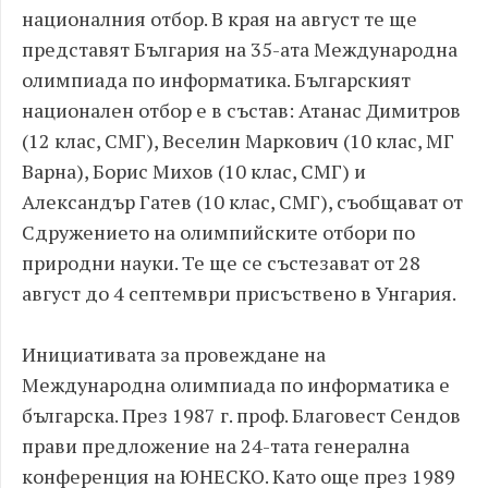
националния отбор. В края на август те ще
представят България на 35-ата Международна
олимпиада по информатика. Българският
национален отбор е в състав: Атанас Димитров
(12 клас, СМГ), Веселин Маркович (10 клас, МГ
Варна), Борис Михов (10 клас, СМГ) и
Александър Гатев (10 клас, СМГ), съобщават от
Сдружението на олимпийските отбори по
природни науки. Те ще се състезават от 28
август до 4 септември присъствено в Унгария.
Инициативата за провеждане на
Международна олимпиада по информатика е
българска. През 1987 г. проф. Благовест Сендов
прави предложение на 24-тата генерална
конференция на ЮНЕСКО. Като още през 1989