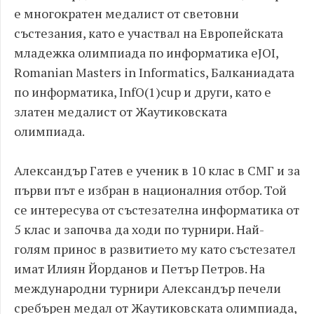
е многократен медалист от световни
състезания, като е участвал на Европейската
младежка олимпиада по информатика eJOI,
Romanian Masters in Informatics, Балканиадата
по информатика, InfO(1)cup и други, като е
златен медалист от Жаутиковската
олимпиада.
Александър Гатев е ученик в 10 клас в СМГ и за
първи път е избран в националния отбор. Той
се интересува от състезателна информатика от
5 клас и започва да ходи по турнири. Най-
голям принос в развитието му като състезател
имат Илиян Йорданов и Петър Петров. На
международни турнири Александър печели
сребърен медал от Жаутиковската олимпиада,