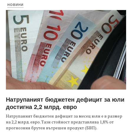
НОВИНИ
Натрупаният бюджетен дефицит за юли
достигна 2,2 млрд. евро
Натрупаният бюджетен дефицит за месец юли е в размер
на 2,2 млрд. евро. Тази стойност представлява 1,8% от
прогнозния брутен вътрешен продукт (БВП).