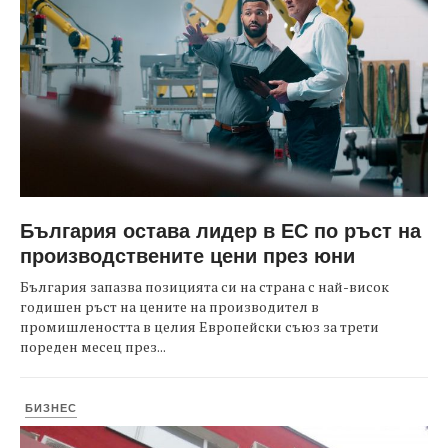
България остава лидер в ЕС по ръст на
производствените цени през юни
България запазва позицията си на страна с най-висок
годишен ръст на цените на производител в
промишлеността в целия Европейски съюз за трети
пореден месец през...
БИЗНЕС