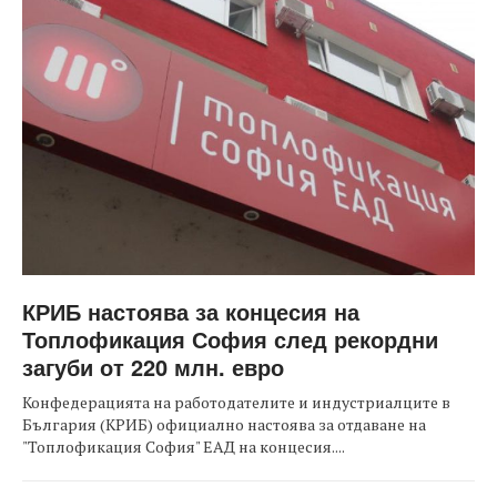
КРИБ настоява за концесия на
Топлофикация София след рекордни
загуби от 220 млн. евро
Конфедерацията на работодателите и индустриалците в
България (КРИБ) официално настоява за отдаване на
"Топлофикация София" ЕАД на концесия....