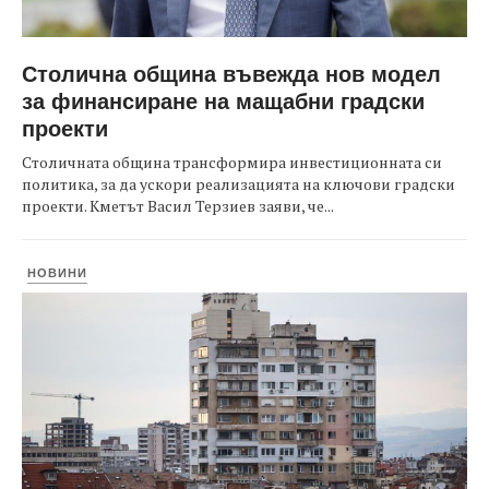
Столична община въвежда нов модел
за финансиране на мащабни градски
проекти
Столичната община трансформира инвестиционната си
политика, за да ускори реализацията на ключови градски
проекти. Кметът Васил Терзиев заяви, че...
НОВИНИ