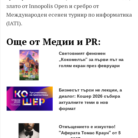
злато от Innopolis Open и сребро от
Международен есенен турнир по информатика
(IATI).
Още от Медии и PR:
Световният феномен
„Кокомелън“ за първи път на
голям екран през февруари
Бизнесът търси не лекции, а
диалог: Кошер 2026 събира
актуалните теми в нов
формат
Отмъщението е изкуство!
"Аферата Томас Краун" от 5