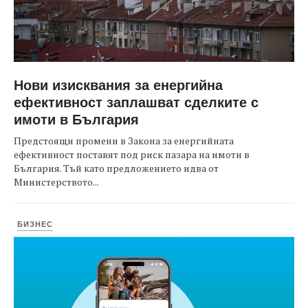
Нови изисквания за енергийна
ефективност заплашват сделките с
имоти в България
Предстоящи промени в Закона за енергийната
ефективност поставят под риск пазара на имоти в
България. Тъй като предложението идва от
Министерството...
БИЗНЕС