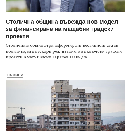
Столична община въвежда нов модел
за финансиране на мащабни градски
проекти
Столичната община трансформира инвестиционната си
политика, за да ускори реализацията на ключови градски
проекти. Кметът Васил Терзиев заяви, че...
НОВИНИ