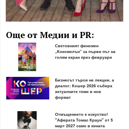
Още от Медии и PR:
Световният феномен
„Кокомелън“ за първи път на
голям екран през февруари
Бизнесът търси не лекции, а
диалог: Кошер 2026 събира
актуалните теми в нов
формат
Отмъщението е изкуство!
"Аферата Томас Краун" от 5
март 2027 само в кината