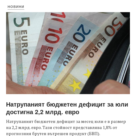
НОВИНИ
Натрупаният бюджетен дефицит за юли
достигна 2,2 млрд. евро
Натрупаният бюджетен дефицит за месец юли е в размер
на 2,2 млрд. евро. Тази стойност представлява 1,8% от
прогнозния брутен вътрешен продукт (БВП).