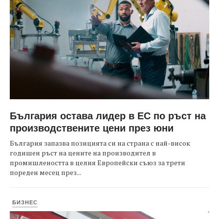
България остава лидер в ЕС по ръст на
производствените цени през юни
България запазва позицията си на страна с най-висок
годишен ръст на цените на производител в
промишлеността в целия Европейски съюз за трети
пореден месец през...
БИЗНЕС