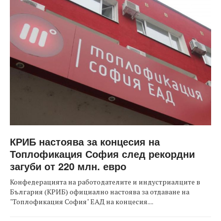
КРИБ настоява за концесия на
Топлофикация София след рекордни
загуби от 220 млн. евро
Конфедерацията на работодателите и индустриалците в
България (КРИБ) официално настоява за отдаване на
"Топлофикация София" ЕАД на концесия....