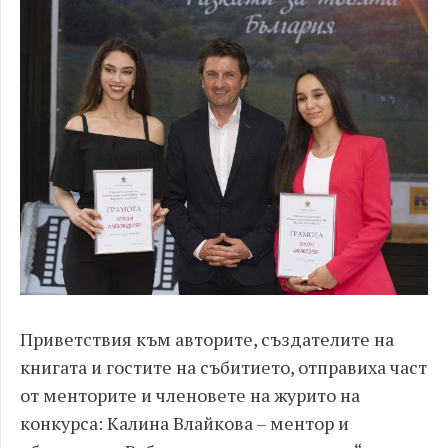
Приветствия към авторите, създателите на
книгата и гостите на събитието, отправиха част
от менторите и членовете на журито на
конкурса: Калина Влайкова – ментор и