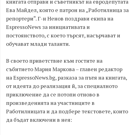
книгата отправи и съветникът на евродепутата
Ева Майдел, която е патрон на „Работилница за
репортери“. Г-н Ненов поздрави екипа на
EspressoNews за инициативата и
постоянството, с което търсят, насърчават и
обучават млади таланти.
В своето приветствие към гостите на
събитието Мария Маркова – главен редактор
на EspressoNews.bg, разказа за пътя на книгата,
от идеята до реализация й, за специалното
приключение да се потопи отново в
произведенията на участниците в
Работилницата и да подбере текстовете, които
да бъдат включени в нея: