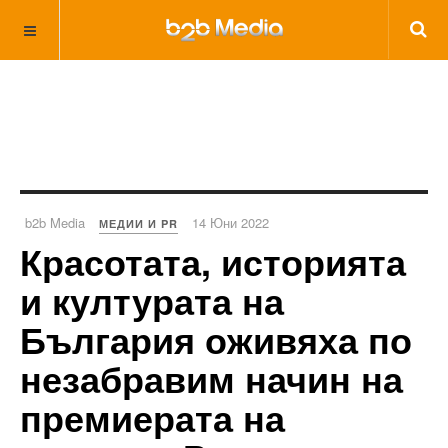
b2b Media
14 Юни 2022
МЕДИИ И PR
Красотата, историята
и културата на
България оживяха по
незабравим начин на
премиерата на