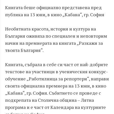
Книгата беше официално представена пред
публика на 13 юни, в кино „Кабана“, гр. София
Необятната красота, история и култура на
България оживяха по специален и неповторим
начин на премиерата на книгата „Разкажи за
твоята България“.
Книгата, събрала в себе си част от най-добрите
текстове на участници в ученическия конкурс-
обучение „Работилница за репортери“, направи
своята официална премиера на 13 юни, в кино
„Кабана“, гр. София. Събитието се проведе с
подкрепата на Столична община – Лятна
програма и е част от Календара на културните