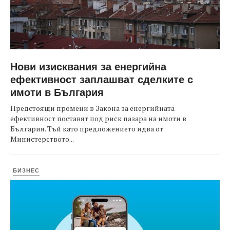
Нови изисквания за енергийна
ефективност заплашват сделките с
имоти в България
Предстоящи промени в Закона за енергийната
ефективност поставят под риск пазара на имоти в
България. Тъй като предложението идва от
Министерството...
БИЗНЕС