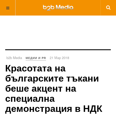
b2b Media
21 Мар 2018
МЕДИИ И PR
Красотата на
българските тъкани
беше акцент на
специална
демонстрация в НДК