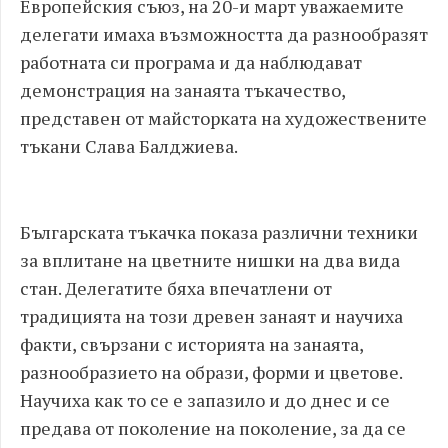
Европейския съюз, на 20-и март уважаемите
делегати имаха възможността да разнообразят
работната си програма и да наблюдават
демонстрация на занаята тъкачество,
представен от майсторката на художествените
тъкани Слава Балджиева.
Българската тъкачка показа различни техники
за вплитане на цветните нишки на два вида
стан. Делегатите бяха впечатлени от
традицията на този древен занаят и научиха
факти, свързани с историята на занаята,
разнообразието на образи, форми и цветове.
Научиха как то се е запазило и до днес и се
предава от поколение на поколение, за да се