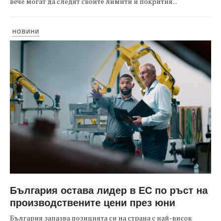
вече могат да следят своите лимити и покрития...
НОВИНИ
България остава лидер в ЕС по ръст на
производствените цени през юни
България запазва позицията си на страна с най-висок