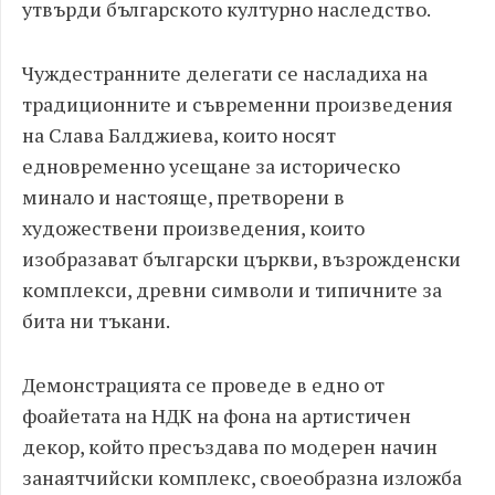
утвърди българското културно наследство.
Чуждестранните делегати се насладиха на
традиционните и съвременни произведения
на Слава Балджиева, които носят
едновременно усещане за историческо
минало и настояще, претворени в
художествени произведения, които
изобразават български църкви, възрожденски
комплекси, древни символи и типичните за
бита ни тъкани.
Демонстрацията се проведе в едно от
фоайетата на НДК на фона на артистичен
декор, който пресъздава по модерен начин
занаятчийски комплекс, своеобразна изложба