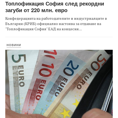
Топлофикация София след рекордни
загуби от 220 млн. евро
Конфедерацията на работодателите и индустриалците в
България (КРИБ) официално настоява за отдаване на
"Топлофикация София" ЕАД на концесия....
НОВИНИ