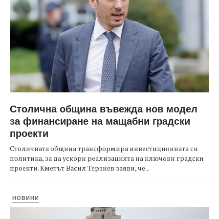
Столична община въвежда нов модел
за финансиране на мащабни градски
проекти
Столичната община трансформира инвестиционната си
политика, за да ускори реализацията на ключови градски
проекти. Кметът Васил Терзиев заяви, че...
НОВИНИ