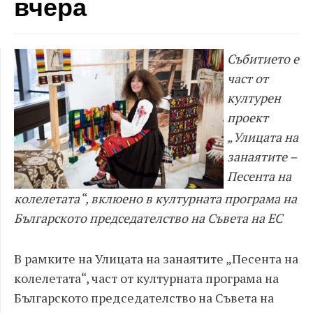
вчера
Събитието е
част от
културен
проект
„Улицата на
занаятите –
Песента на
колелетата“, вклюено в културната програма
на
Българското председателство на Съвета на ЕС
В рамките на Улицата на занаятите „Песента на
колелетата“, част от културната програма на
Българското председателство на Съвета на