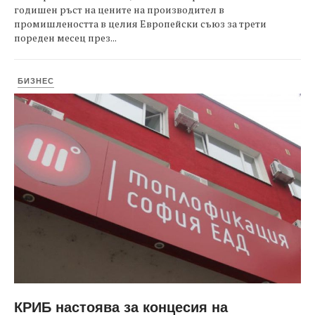
годишен ръст на цените на производител в
промишлеността в целия Европейски съюз за трети
пореден месец през...
БИЗНЕС
КРИБ настоява за концесия на