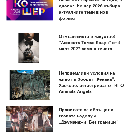
диалог: Кошер 2026 събира
актуалните теми в нов
формат
Отмъщението е изкуство!
"Аферата Томас Краун" от 5
март 2027 само в кината
Неприемливи условия на
живот в Зоокът „Кенана“,
Хасково, регистрират от НПО
Animals Angels
Правилата се обръщат с
главата надолу с
„Джуманджи: Без граници“