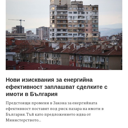
Нови изисквания за енергийна
ефективност заплашват сделките с
имоти в България
Предстоящи промени в Закона за енергийната
ефективност поставят под риск пазара на имоти в
България. Тъй като предложението идва от
Министерството...