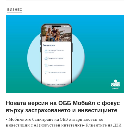
БИЗНЕС
Новата версия на ОББ Мобайл с фокус
върху застраховането и инвестициите
• Мобилното банкиране на ОББ отваря достъп до
инвестиции с AI (изкуствен интетелкт)• Клиентите на ДЗИ