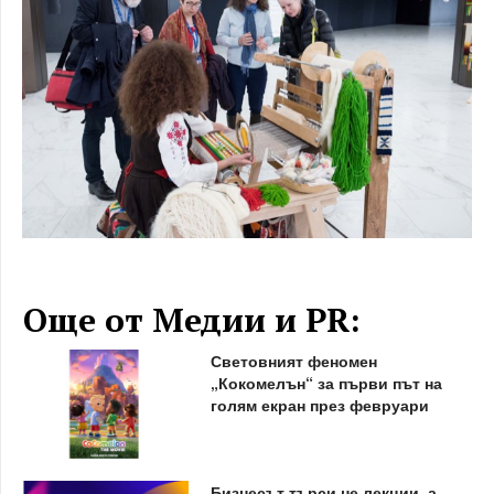
Още от Медии и PR:
Световният феномен
„Кокомелън“ за първи път на
голям екран през февруари
Бизнесът търси не лекции, а