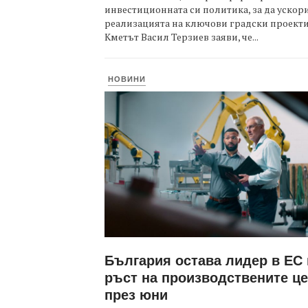
инвестиционната си политика, за да ускор
реализацията на ключови градски проекти
Кметът Васил Терзиев заяви, че...
НОВИНИ
България остава лидер в ЕС
ръст на производствените ц
през юни