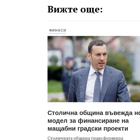
Вижте още:
ФИНАСИ
Столична община въвежда н
модел за финансиране на
мащабни градски проекти
Столичната община трансформира