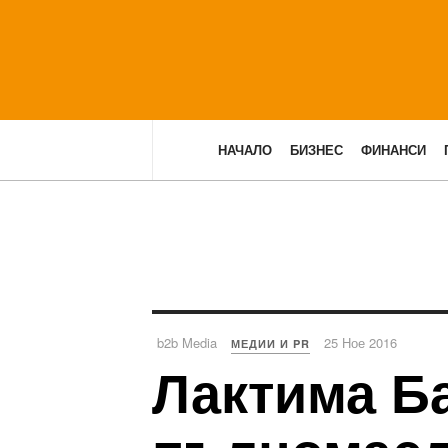
НАЧАЛО
БИЗНЕС
ФИНАНСИ
b2b Media
25 Ное 2016
МЕДИИ И PR
Лактима Ба