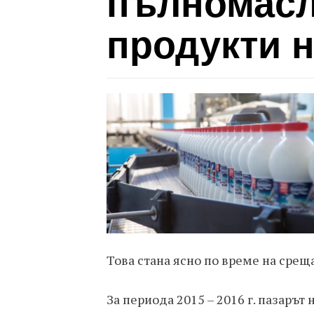
пълномасл
продукти 
Това стана ясно по време на срещ
За периода 2015 – 2016 г. пазаръ