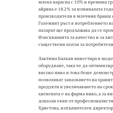
млека нарасна с 10% и премина гр
айряна е 18.2% за изминалата год
производители в млечния бранш с
Големият ръст в потреблението на
пазарът ще продължава да се пром
Изискванията за качество и за хиг
съществени ползи за потребители
Лактима Балкан инвестира в мод
оборудване, така че да оптимизир
високо ниво и това беше демонст
позволяват запазването на храни
продукти и увеличаването на срока
хигиената е на фарма ниво, а за 
доказан екип от професионалисти
Христова, изпълнителен директор