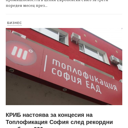
пореден месец през...
БИЗНЕС
КРИБ настоява за концесия на
Топлофикация София след рекордни