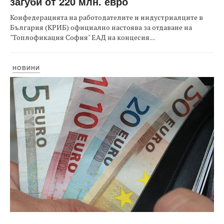
загуби от 220 млн. евро
Конфедерацията на работодателите и индустриалците в
България (КРИБ) официално настоява за отдаване на
"Топлофикация София" ЕАД на концесия....
НОВИНИ