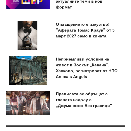
актуалните теми в нов
формат
Отмъщението е изкуство!
"Аферата Томас Краун" от 5
март 2027 само в кината
Неприемливи условия на
живот в Зоокът „Кенана“,
Хасково, регистрират от НПО
Animals Angels
Правилата се обръщат с
главата надолу с
„Джуманджи: Без граници“