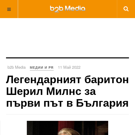
b2b Media
11 Май 2022
МЕДИИ И PR
Легендарният баритон
Шерил Милнс за
първи път в България