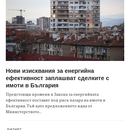
Нови изисквания за енергийна
ефективност заплашват сделките с
имоти в България
Предстоящи промени в Закона за енергийната
ефективност поставят под риск пазара на имоти в
България. Тъй като предложението идва от
Министерството...
БИЗНЕС