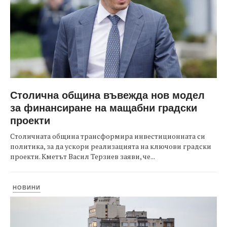
Столична община въвежда нов модел
за финансиране на мащабни градски
проекти
Столичната община трансформира инвестиционната си
политика, за да ускори реализацията на ключови градски
проекти. Кметът Васил Терзиев заяви, че...
НОВИНИ