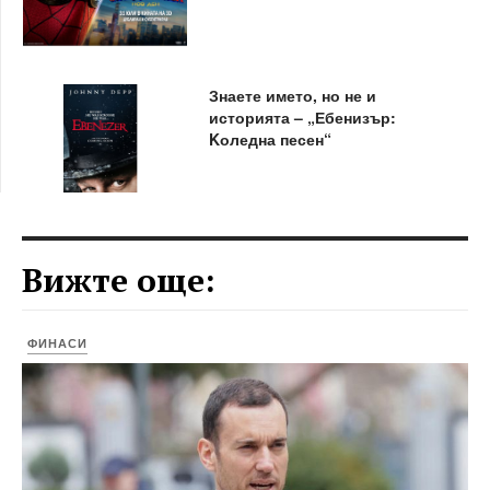
Знаете името, но не и
историята – „Ебенизър:
Kоледна песен“
Вижте още:
ФИНАСИ