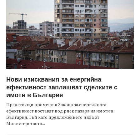
Нови изисквания за енергийна
ефективност заплашват сделките с
имоти в България
Предстоящи промени в Закона за енергийната
ефективност поставят под риск пазара на имоти в
България. Тъй като предложението идва от
Министерството...