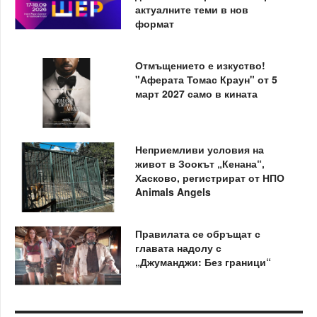
актуалните теми в нов
формат
Отмъщението е изкуство!
"Аферата Томас Краун" от 5
март 2027 само в кината
Неприемливи условия на
живот в Зоокът „Кенана“,
Хасково, регистрират от НПО
Animals Angels
Правилата се обръщат с
главата надолу с
„Джуманджи: Без граници“