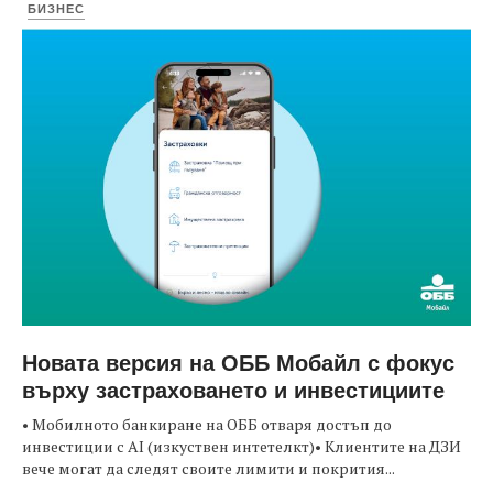
БИЗНЕС
Новата версия на ОББ Мобайл с фокус
върху застраховането и инвестициите
• Мобилното банкиране на ОББ отваря достъп до
инвестиции с AI (изкуствен интетелкт)• Клиентите на ДЗИ
вече могат да следят своите лимити и покрития...