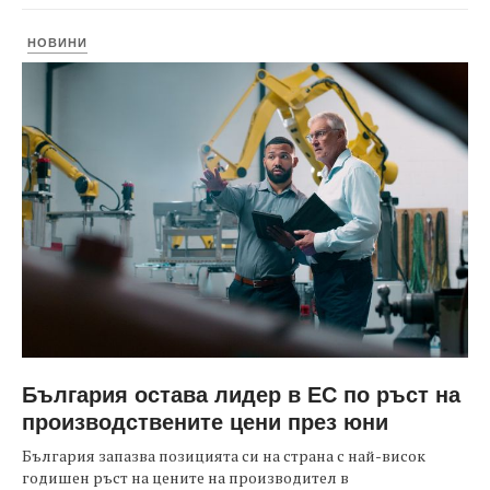
НОВИНИ
България остава лидер в ЕС по ръст на
производствените цени през юни
България запазва позицията си на страна с най-висок
годишен ръст на цените на производител в