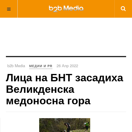
b2b Media
26 Апр 2022
МЕДИИ И PR
Лица на БНТ засадиха
Великденска
медоносна гора