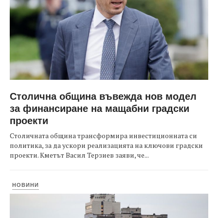
Столична община въвежда нов модел
за финансиране на мащабни градски
проекти
Столичната община трансформира инвестиционната си
политика, за да ускори реализацията на ключови градски
проекти. Кметът Васил Терзиев заяви, че...
НОВИНИ