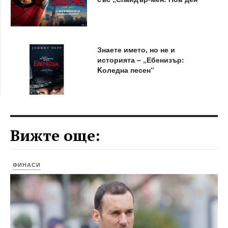
Знаете името, но не и
историята – „Ебенизър:
Kоледна песен“
Вижте още:
ФИНАСИ