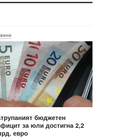
ОВИНИ
атрупаният бюджетен
фицит за юли достигна 2,2
рд. евро