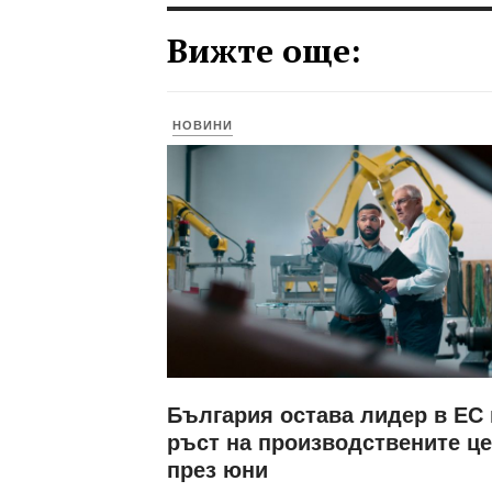
Вижте още:
НОВИНИ
България остава лидер в ЕС
ръст на производствените ц
през юни