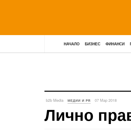
НАЧАЛО
БИЗНЕС
ФИНАНСИ
b2b Media
07 Мар 2018
МЕДИИ И PR
Лично пра