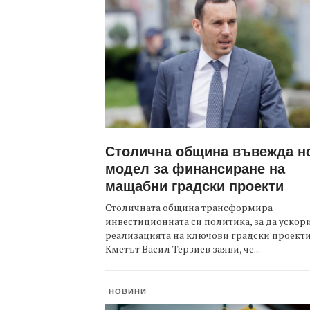
Столична община въвежда н
модел за финансиране на
мащабни градски проекти
Столичната община трансформира
инвестиционната си политика, за да ускор
реализацията на ключови градски проекти
Кметът Васил Терзиев заяви, че...
НОВИНИ