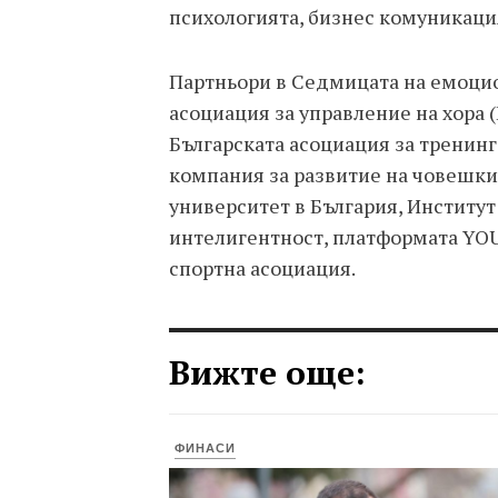
психологията, бизнес комуникаци
Партньори в Седмицата на емоцио
асоциация за управление на хора 
Българската асоциация за тренинг
компания за развитие на човешки
университет в България, Институт
интелигентност, платформата YO
спортна асоциация.
Вижте още:
ФИНАСИ