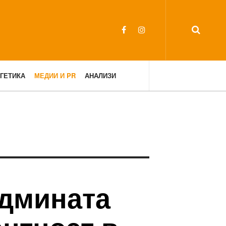
ГЕТИКА
МЕДИИ И PR
АНАЛИЗИ
едмината