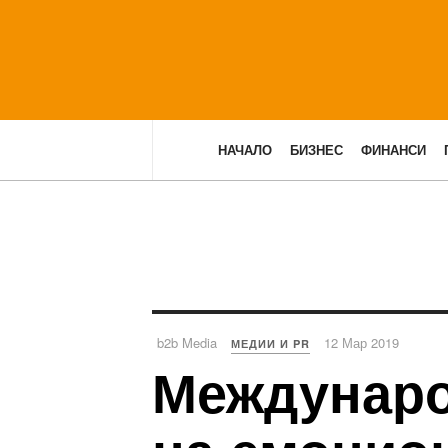
НАЧАЛО
БИЗНЕС
ФИНАНСИ
b2b Media
12 Мар 2019
МЕДИИ И PR
Междунаро