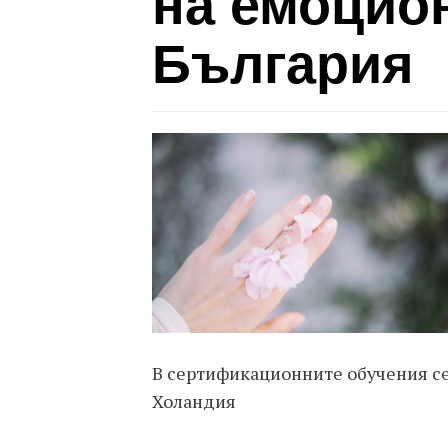
на емоцио
България
В сертификационните обучения се
Холандия