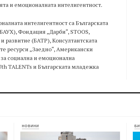
ята и емоционалната интелигентност.
налната интелигентност са Българската
(БАУХ), Фондация „Дарби“, STOOS,
 и развитие (БАТР), Консултантската
те ресурси „Заедно“, Американски
 за социална и емоционална
Uth TALENTs и Българската младежка
НОВИНИ
БИ