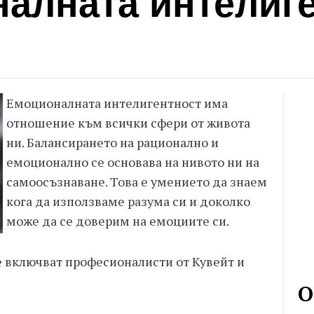
налната интелиге
Емоционалната интелигентност има
отношение към всички сфери от живота
ни. Балансирането на рационално и
емоционално се основава на нивото ни на
самоосъзнаване. Това е умението да знаем
кога да използваме разума си и доколко
може да се доверим на емоциите си.
 включват професионалисти от Кувейт и
О