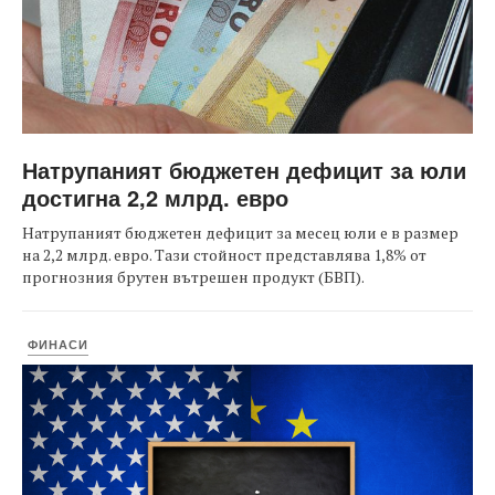
Натрупаният бюджетен дефицит за юли
достигна 2,2 млрд. евро
Натрупаният бюджетен дефицит за месец юли е в размер
на 2,2 млрд. евро. Тази стойност представлява 1,8% от
прогнозния брутен вътрешен продукт (БВП).
ФИНАСИ