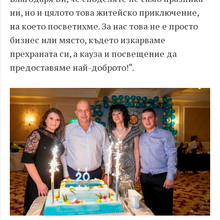
ни, но и цялото това житейско приключение,
на което посветихме. За нас това не е просто
бизнес или място, където изкарваме
прехраната си, а кауза и посвещение да
предоставяме най-доброто!“.