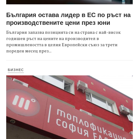
България остава лидер в ЕС по ръст на
производствените цени през юни
България запазва позицията си на страна с най-висок
годишен ръст на цените на производител в
промишлеността в целия Европейски съюз за трети
пореден месец през...
БИЗНЕС