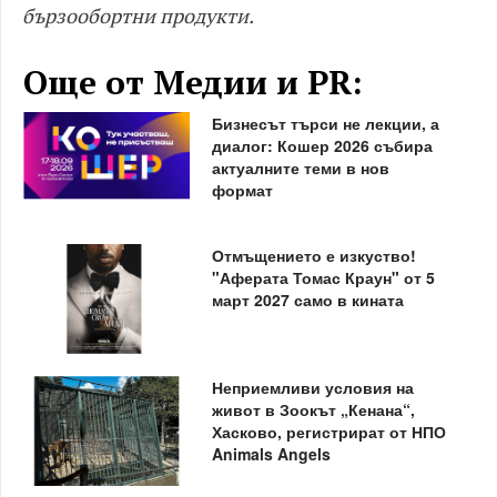
бързообортни продукти.
Още от Медии и PR:
Бизнесът търси не лекции, а
диалог: Кошер 2026 събира
актуалните теми в нов
формат
Отмъщението е изкуство!
"Аферата Томас Краун" от 5
март 2027 само в кината
Неприемливи условия на
живот в Зоокът „Кенана“,
Хасково, регистрират от НПО
Animals Angels