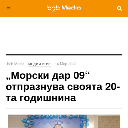
b2b Media
14 Мар 2023
МЕДИИ И PR
„Морски дар 09“
отпразнува своята 20-
та годишнина