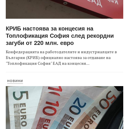
КРИБ настоява за концесия на
Топлофикация София след рекордни
загуби от 220 млн. евро
Конфедерацията на работодателите и индустриалците в
България (КРИБ) официално настоява за отдаване на
"Топлофикация София" ЕАД на концесия....
НОВИНИ