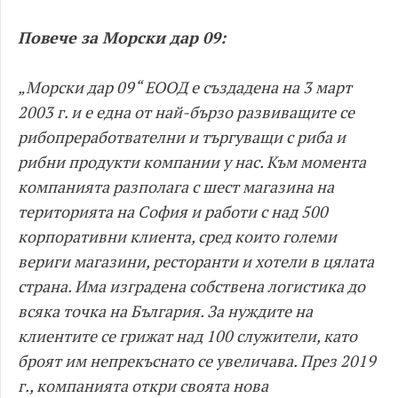
Повече за Морски дар 09:
„Морски дар 09“ ЕООД е създадена на 3 март
2003 г. и е една от най-бързо развиващите се
рибопреработвателни и търгуващи с риба и
рибни продукти компании у нас. Към момента
компанията разполага с шест магазина на
територията на София и работи с над 500
корпоративни клиента, сред които големи
вериги магазини, ресторанти и хотели в цялата
страна. Има изградена собствена логистика до
всяка точка на България. За нуждите на
клиентите се грижат над 100 служители, като
броят им непрекъснато се увеличава. През 2019
г., компанията откри своята нова