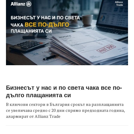
Бизнесът у нас и по света чака все по-
дълго плащанията си
В ключови сектори в България срокът на разплащанията
се увеличава средно с 20 дни спрямо предходната година,
алармират от Allianz Trade