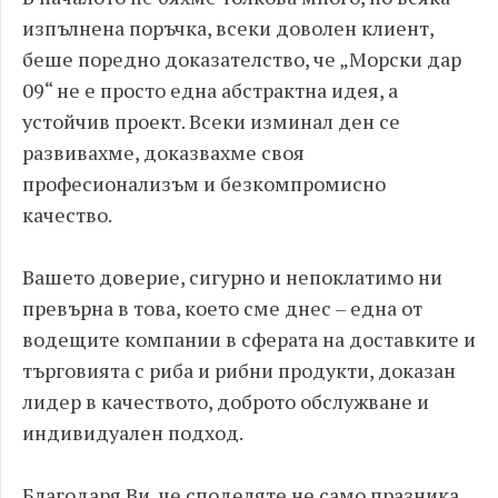
изпълнена поръчка, всеки доволен клиент,
беше поредно доказателство, че „Морски дар
09“ не е просто една абстрактна идея, а
устойчив проект. Всеки изминал ден се
развивахме, доказвахме своя
професионализъм и безкомпромисно
качество.
Вашето доверие, сигурно и непоклатимо ни
превърна в това, което сме днес – една от
водещите компании в сферата на доставките и
търговията с риба и рибни продукти, доказан
лидер в качеството, доброто обслужване и
индивидуален подход.
Благодаря Ви, че споделяте не само празника