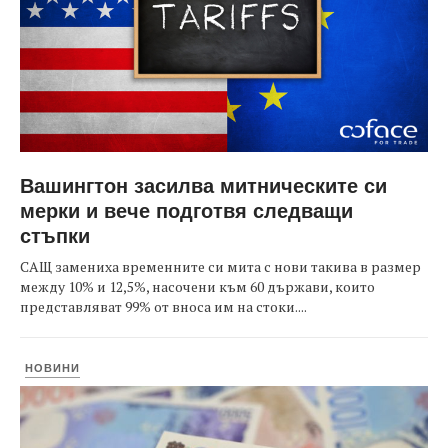
Вашингтон засилва митническите си
мерки и вече подготвя следващи
стъпки
САЩ замениха временните си мита с нови такива в размер
между 10% и 12,5%, насочени към 60 държави, които
представляват 99% от вноса им на стоки....
НОВИНИ