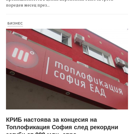
пореден месец през...
БИЗНЕС
КРИБ настоява за концесия на
Топлофикация София след рекордни