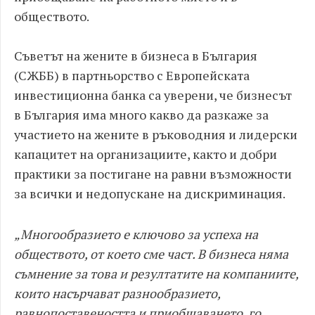
обществото.
Съветът на жените в бизнеса в България
(СЖББ) в партньорство с Европейската
инвестиционна банка са уверени, че бизнесът
в България има много какво да разкаже за
участието на жените в ръководния и лидерски
капацитет на организациите, както и добри
практики за постигане на равни възможности
за всички и недопускане на дискриминация.
„Многообразието е ключово за успеха на
обществото, от което сме част. В бизнеса няма
съмнение за това и резултатите на компаниите,
които насърчават разнообразието,
равнопоставеността и приобщаването, го