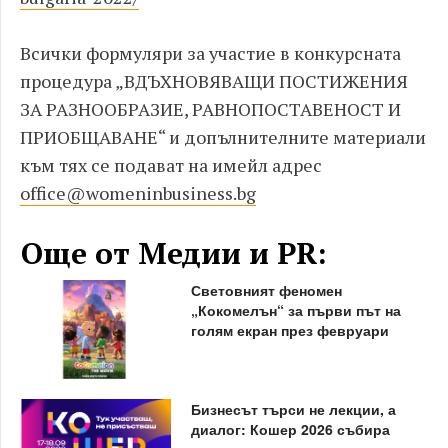
Всички формуляри за участие в конкурсната
процедура „ВДЪХНОВЯВАЩИ ПОСТИЖЕНИЯ
ЗА РАЗНООБРАЗИЕ, РАВНОПОСТАВЕНОСТ И
ПРИОБЩАВАНЕ“ и допълнителните материали
към тях се подават на имейл адрес
office@womeninbusiness.bg
Още от Медии и PR:
Световният феномен
„Кокомелън“ за първи път на
голям екран през февруари
Бизнесът търси не лекции, а
диалог: Кошер 2026 събира