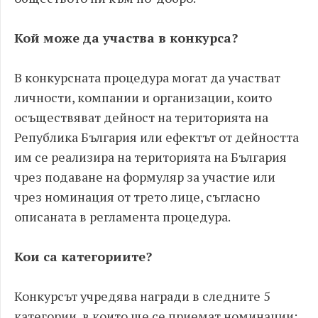
Кой може да участва в конкурса?
В конкурсната процедура могат да участват
личности, компании и организации, които
осъществяват дейност на територията на
Република България или ефектът от дейността
им се реализира на територията на България
чрез подаване на формуляр за участие или
чрез номинация от трето лице, съгласно
описаната в регламента процедура.
Кои са категориите?
Конкурсът учредява награди в следните 5
категории, в които ще се приемат номинации: