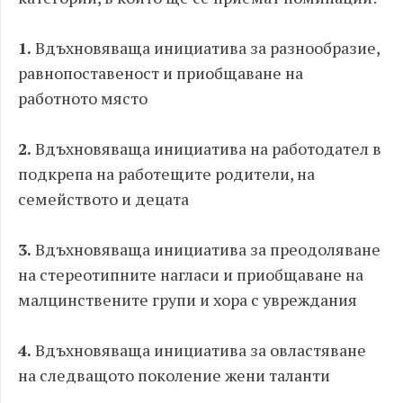
1.
Вдъхновяваща инициатива за разнообразие,
равнопоставеност и приобщаване на
работното място
2.
Вдъхновяваща инициатива на работодател в
подкрепа на работещите родители, на
семейството и децата
3.
Вдъхновяваща инициатива за преодоляване
на стереотипните нагласи и приобщаване на
малцинствените групи и хора с увреждания
4.
Вдъхновяваща инициатива за овластяване
на следващото поколение жени таланти