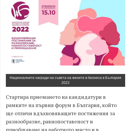
Националните награди на съвета на жените в бизнеса в България
2022
Стартира приемането на кандидатури в
рамките на първия форум в България, който
ще отличи вдъхновяващите постижения за
разнообразие, равнопоставеност и
приобщаване на работното място и в