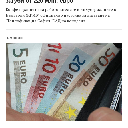
загуби от 220 млн. евро
Конфедерацията на работодателите и индустриалците в
България (КРИБ) официално настоява за отдаване на
"Топлофикация София" ЕАД на концесия....
НОВИНИ