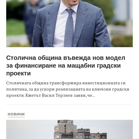
Столична община въвежда нов модел
за финансиране на мащабни градски
проекти
Столичната община трансформира инвестиционната си
политика, за да ускори реализацията на ключови градски
проекти. Кметът Васил Терзиев заяви, че...
НОВИНИ