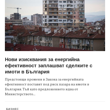
Нови изисквания за енергийна
ефективност заплашват сделките с
имоти в България
Предстоящи промени в Закона за енергийната
ефективност поставят под риск пазара на имоти в
България. Тъй като предложението идва от
Министерството...
БИЗНЕС