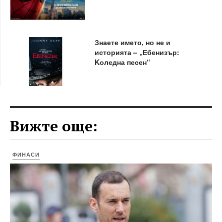
Знаете името, но не и
историята – „Ебенизър:
Kоледна песен“
Вижте още:
ФИНАСИ