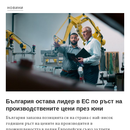
НОВИНИ
България остава лидер в ЕС по ръст на
производствените цени през юни
България запазва позицията си на страна с най-висок
годишен ръст на цените на производител в
промишлеността в целия Европейски съюз за трети