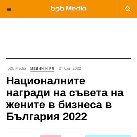
b2b Media
21 Сеп 2022
МЕДИИ И PR
Националните
награди на съвета на
жените в бизнеса в
България 2022