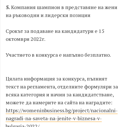
5.
Компания шампион в представяне на жени
на ръководни и лидерски позиции
Срокът за подаване на кандидатури е 15
октомври 2022г.
Участието в конкурса е напълно безплатно.
Цялата информация за конкурса, пълният
текст на регламента, отделните формуляри за
всяка категория и начин за кандидатстване,
можете да намерите на сайта на наградите:
https://womeninbusiness.bg/project/nacionalni-
nagradi-na-saveta-na-jenite-v-biznesa-v-
bulgaria-2022/