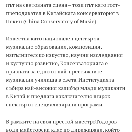
път на световната сцена – този път като гост-
преподавател в Китайската консерватория в
Пекин (China Conservatory of Music).
Известна като национален център за
музикално образование, композиция,
изпълнителско изкуство, научни изследвания
и културно развитие, Консерваторията е
призната за едно от най-престижните
музикални училища в света. Институцията
събира най-високия калибър млади музиканти
в Китай и предлага изключително широк
спектър от специализирани програми.
В рамките на своя престой маестроТодоров
води майсторски клас по дирижиране, който