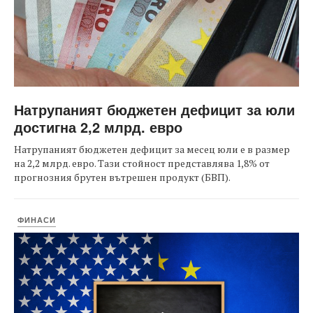
Натрупаният бюджетен дефицит за юли
достигна 2,2 млрд. евро
Натрупаният бюджетен дефицит за месец юли е в размер
на 2,2 млрд. евро. Тази стойност представлява 1,8% от
прогнозния брутен вътрешен продукт (БВП).
ФИНАСИ