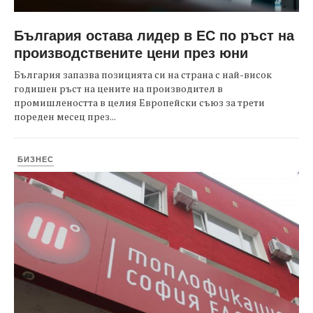
България остава лидер в ЕС по ръст на
производствените цени през юни
България запазва позицията си на страна с най-висок
годишен ръст на цените на производител в
промишлеността в целия Европейски съюз за трети
пореден месец през...
БИЗНЕС