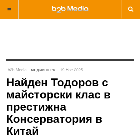
b2b Media
19 Ное 2025
МЕДИИ И PR
Найден Тодоров с
майсторски клас в
престижна
Консерватория в
Китай