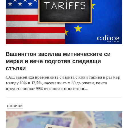
Вашингтон засилва митническите си
мерки и вече подготвя следващи
стъпки
САЩ замениха временните си мита с нови такива в размер
между 10% и 12,5%, насочени към 60 държави, които
представляват 99% от вноса им на стоки....
НОВИНИ