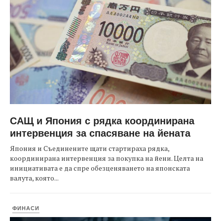
САЩ и Япония с рядка координирана
интервенция за спасяване на йената
Япония и Съединените щати стартираха рядка,
координирана интервенция за покупка на йени. Целта на
инициативата е да спре обезценяването на японската
валута, която...
ФИНАСИ