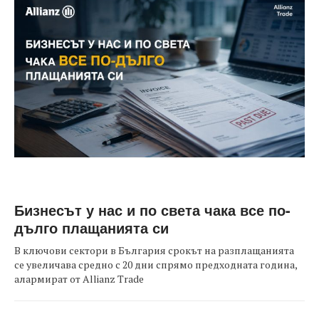
Бизнесът у нас и по света чака все по-
дълго плащанията си
В ключови сектори в България срокът на разплащанията
се увеличава средно с 20 дни спрямо предходната година,
алармират от Allianz Trade