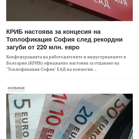
КРИБ настоява за концесия на
Топлофикация София след рекордни
загуби от 220 млн. евро
Конфедерацията на работодателите и индустриалците в
България (КРИБ) официално настоява за отдаване на
"Топлофикация София" ЕАД на концесия....
НОВИНИ