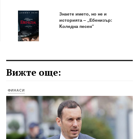
Знаете името, но не и
историята – „Ебенизър:
Kоледна песен“
Вижте още:
ФИНАСИ