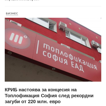
БИЗНЕС
КРИБ настоява за концесия на
Топлофикация София след рекордни
загуби от 220 млн. евро