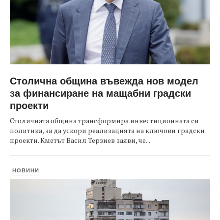
Столична община въвежда нов модел
за финансиране на мащабни градски
проекти
Столичната община трансформира инвестиционната си
политика, за да ускори реализацията на ключови градски
проекти. Кметът Васил Терзиев заяви, че...
НОВИНИ