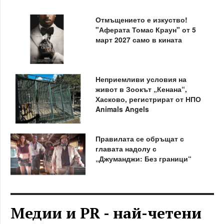
Отмъщението е изкуство!
"Аферата Томас Краун" от 5
март 2027 само в кината
Неприемливи условия на
живот в Зоокът „Кенана“,
Хасково, регистрират от НПО
Animals Angels
Правилата се обръщат с
главата надолу с
„Джуманджи: Без граници“
Медии и PR - най-четени