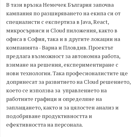
В тази връзка Немечек България започва
кампания по разширяването на екипа си от
специалисти с експертиза в Java, React,
микросървиси и Cloud пиложения, както в
офиса в София, така и в другите локации на
компанията - Варна и Пловдив. Проектът
предлага възможност за автономна работа,
взимане на решения, експериментиране с
нови технологии. Така професионалистите ще
допринесат за развитието на Cloud решението,
което се използва за управлението на
работните графици и определяне на
заплащането, както и за цялостен анализ и
подобряване продуктивността и
ефективността на персонала.