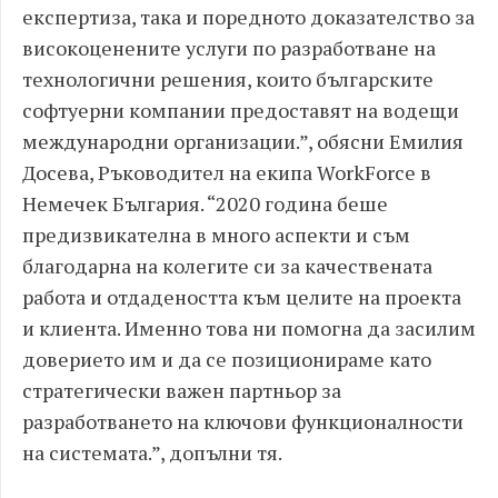
експертиза, така и поредното доказателство за
високоценените услуги по разработване на
технологични решения, които българските
софтуерни компании предоставят на водещи
международни организации.”, обясни Емилия
Досева, Ръководител на екипа WorkForce в
Немечек България. “2020 година беше
предизвикателна в много аспекти и съм
благодарна на колегите си за качествената
работа и отдадеността към целите на проекта
и клиента. Именно това ни помогна да засилим
доверието им и да се позиционираме като
стратегически важен партньор за
разработването на ключови функционалности
на системата.”, допълни тя.