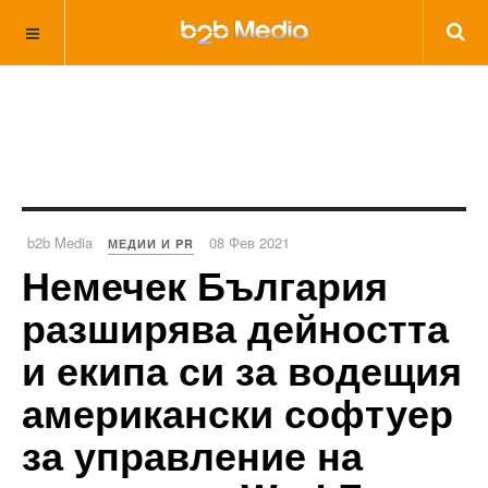
b2b Media
08 Фев 2021
МЕДИИ И PR
Немечек България
разширява дейността
и екипа си за водещия
американски софтуер
за управление на