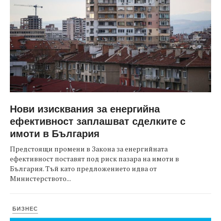
Нови изисквания за енергийна
ефективност заплашват сделките с
имоти в България
Предстоящи промени в Закона за енергийната
ефективност поставят под риск пазара на имоти в
България. Тъй като предложението идва от
Министерството...
БИЗНЕС