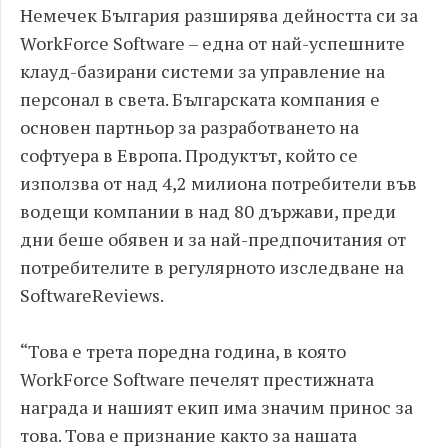
Немечек България разширява дейността си за
WorkForce Software – една от най-успешните
клауд-базирани системи за управление на
персонал в света. Българската компания е
основен партньор за разработването на
софтуера в Европа. Продуктът, който се
използва от над 4,2 милиона потребители във
водещи компании в над 80 държави, преди
дни беше обявен и за най-предпочитания от
потребителите в регулярното изследване на
SoftwareReviews.
“Това е трета поредна година, в която
WorkForce Software печелят престижната
награда и нашият екип има значим принос за
това. Това е признание както за нашата