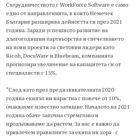
Сътрудничеството с WorkForce Software е само
едно от направленията, в които Немечек
България разширява дейността си през 2021
година. Заради успешното развитие на
дългогодишни партньорства и спечелването
на нови проекти за световни лидери като
Ricoh, DocuWare и Bluebeam, компанията
прогнозира увеличение на капацитета си от
специалисти с 15%.
“След като през предизвикателната 2020
година екипът ни нарастна с повече от 10%,
очаквахме известно затишие. Началото на 2021
година обаче започна стремглаво и
продължаваме да растем. За нас е важно да
привлечем правилните за екипа ни хора - с