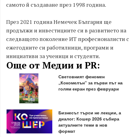
самото й създаване през 1998 година.
През 2021 година Немечек България ще
продължи и инвестициите си в развитието на
следващото поколение ИТ професионалисти с
ежегодните си работилници, програми и
инициативи за ученици и студенти.
Още от Медии и PR:
Световният феномен
„Кокомелън“ за първи път на
голям екран през февруари
Бизнесът търси не лекции, а
диалог: Кошер 2026 събира
актуалните теми в нов
формат