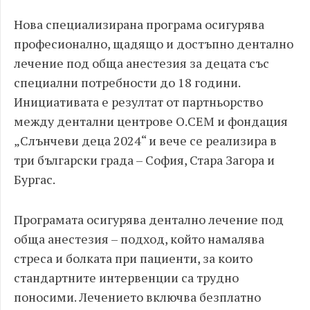
Нова специализирана програма осигурява
професионално, щадящо и достъпно дентално
лечение под обща анестезия за децата със
специални потребности до 18 години.
Инициативата е резултат от партньорство
между дентални центрове О.СЕМ и фондация
„Слънчеви деца 2024“ и вече се реализира в
три български града – София, Стара Загора и
Бургас.
Програмата осигурява дентално лечение под
обща анестезия – подход, който намалява
стреса и болката при пациенти, за които
стандартните интервенции са трудно
поносими. Лечението включва безплатно