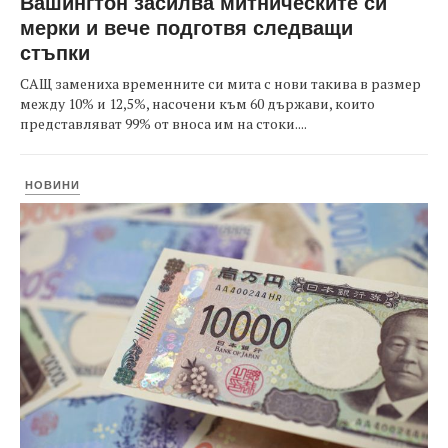
Вашингтон засилва митническите си
мерки и вече подготвя следващи
стъпки
САЩ замениха временните си мита с нови такива в размер
между 10% и 12,5%, насочени към 60 държави, които
представляват 99% от вноса им на стоки....
НОВИНИ