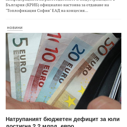
България (КРИБ) официално настоява за отдаване на
"Топлофикация София" ЕАД на концесия....
НОВИНИ
Натрупаният бюджетен дефицит за юли
достигна 2,2 млрд. евро