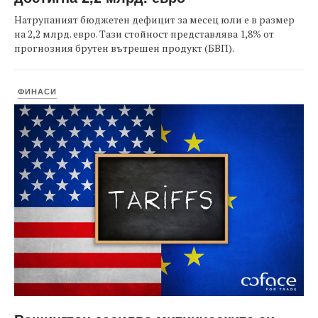
Натрупаният бюджетен дефицит за месец юли е в размер
на 2,2 млрд. евро. Тази стойност представлява 1,8% от
прогнозния брутен вътрешен продукт (БВП).
ФИНАСИ