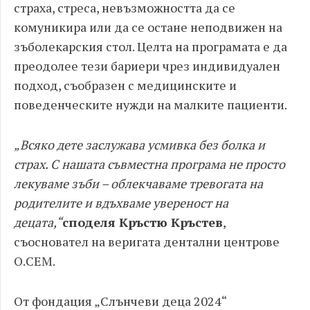
страха, стреса, невъзможността да се
комуникира или да се остане неподвижен на
зъболекарския стол. Целта на програмата е да
преодолее тези бариери чрез индивидуален
подход, съобразен с медицинските и
поведенческите нужди на малките пациенти.
„Всяко дете заслужава усмивка без болка и
страх. С нашата съвместна програма не просто
лекуваме зъби – облекчаваме тревогата на
родителите и вдъхваме увереност на
децата,“
споделя Кръстю Кръстев
,
съосновател на веригата дентални центрове
О.СЕМ.
От фондация „Слънчеви деца 2024“