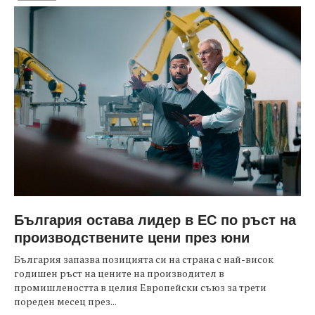
България остава лидер в ЕС по ръст на
производствените цени през юни
България запазва позицията си на страна с най-висок
годишен ръст на цените на производител в
промишлеността в целия Европейски съюз за трети
пореден месец през...