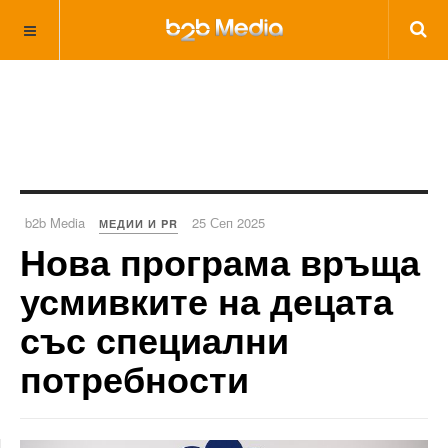
b2b Media
25 Сеп 2025
МЕДИИ И PR
Нова програма връща
усмивките на децата
със специални
потребности