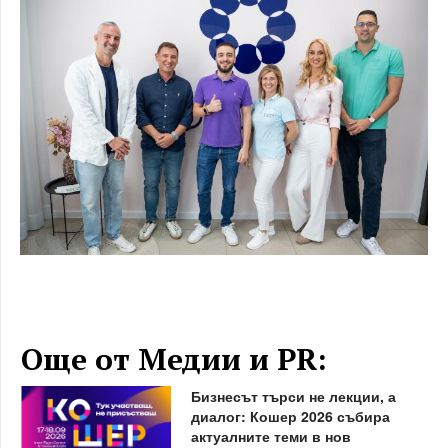
Още от Медии и PR:
Бизнесът търси не лекции, а
диалог: Кошер 2026 събира
актуалните теми в нов