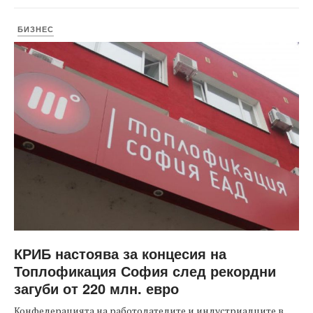
БИЗНЕС
КРИБ настоява за концесия на
Топлофикация София след рекордни
загуби от 220 млн. евро
Конфедерацията на работодателите и индустриалците в