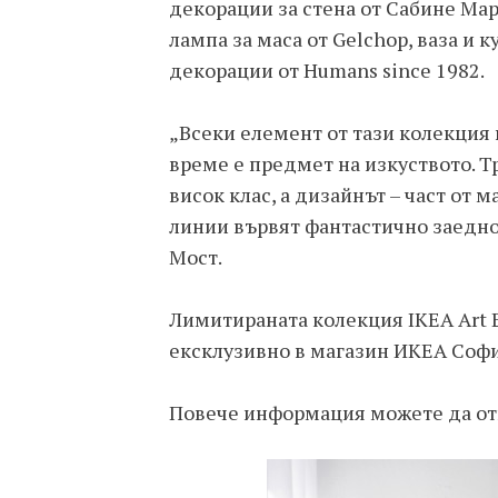
декорации за стена от Сабине Ма
лампа за маса от Gelchop, ваза и 
декорации от Humans since 1982.
„Всеки елемент от тази колекция
време е предмет на изкуството. Т
висок клас, а дизайнът – част от м
линии вървят фантастично заедно 
Мост.
Лимитираната колекция IKEA Art 
ексклузивно в магазин ИКЕА София
Повече информация можете да о