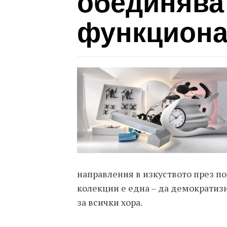
обединява 
функциона
направления в изкуството през по
колекции е една – да демократизи
за всички хора.