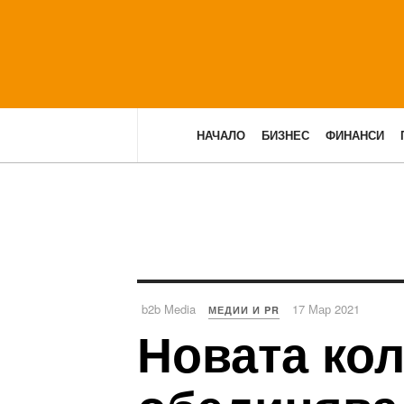
НАЧАЛО
БИЗНЕС
ФИНАНСИ
b2b Media
17 Мар 2021
МЕДИИ И PR
Новата кол