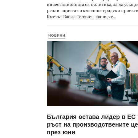
инвестиционната си политика, за да ускор
реализацията на ключови градски проекти
Кметът Васил Терзиев заяви, че...
НОВИНИ
България остава лидер в ЕС
ръст на производствените ц
през юни