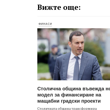
Вижте още:
ФИНАСИ
Столична община въвежда н
модел за финансиране на
мащабни градски проекти
Столичната община трансформира