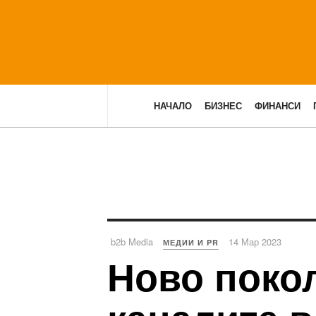
НАЧАЛО
БИЗНЕС
ФИНАНСИ
b2b Media
14 Мар 2023
МЕДИИ И PR
Ново покол