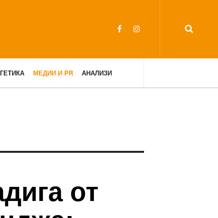
ГЕТИКА
МЕДИИ И PR
АНАЛИЗИ
адига от