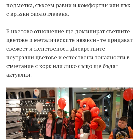
подметка, съвсем равни и комфортни или пък
с връзки около глезена.
В цветово отношение ще доминират светлите
цветове и металическите нюанси - те придават
свежест и женственост. Дискретните
неутрални цветове и естествени тоналности в
съчетание с корк или лико също ще бъдат
актуални.