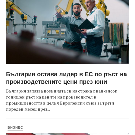
България остава лидер в ЕС по ръст на
производствените цени през юни
България запазва позицията си на страна с най-висок
годишен ръст на цените на производител в
промишлеността в целия Европейски съюз за трети
пореден месец през...
БИЗНЕС