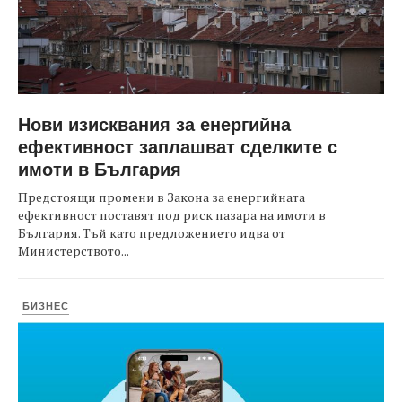
Нови изисквания за енергийна
ефективност заплашват сделките с
имоти в България
Предстоящи промени в Закона за енергийната
ефективност поставят под риск пазара на имоти в
България. Тъй като предложението идва от
Министерството...
БИЗНЕС