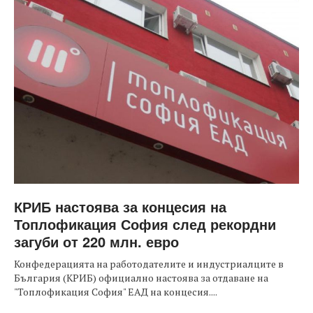
КРИБ настоява за концесия на
Топлофикация София след рекордни
загуби от 220 млн. евро
Конфедерацията на работодателите и индустриалците в
България (КРИБ) официално настоява за отдаване на
"Топлофикация София" ЕАД на концесия....