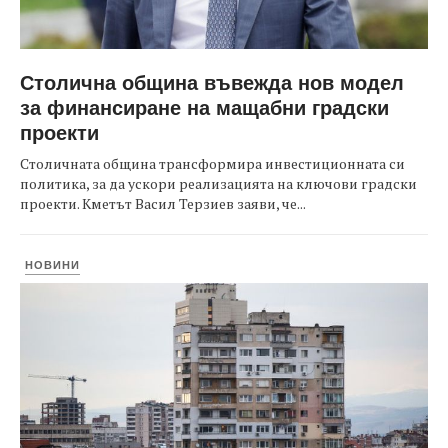
Столична община въвежда нов модел
за финансиране на мащабни градски
проекти
Столичната община трансформира инвестиционната си
политика, за да ускори реализацията на ключови градски
проекти. Кметът Васил Терзиев заяви, че...
НОВИНИ