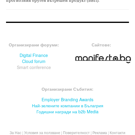
прогнозния брутен вътрешен продукт (БВП).
FOOTER-ФОРУМИ
FOOTER-MIDDLE
Организирани форуми:
Сайтове:
Digital Finance
Cloud forum
Smart conference
FOOTER-СЪБИТИЯ
Организирани Събития:
Employer Branding Awards
Най-зелените компании в Бълагрия
Годишни награди на b2b Media
За Нас
|
Условия за ползване
|
Поверителност
|
Реклама
|
Контакти