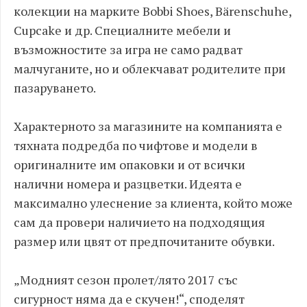
колекции на марките Bobbi Shoes, Bärenschuhe,
Cupcake и др. Специалните мебели и
възможностите за игра не само радват
малчуганите, но и облекчават родителите при
пазаруването.
Характерното за магазините на компанията е
тяхната подредба по чифтове и модели в
оригиналните им опаковки и от всички
налични номера и разцветки. Идеята е
максимално улеснение за клиента, който може
сам да провери наличието на подходящия
размер или цвят от предпочитаните обувки.
„Модният сезон пролет/лято 2017 със
сигурност няма да е скучен!“, споделят