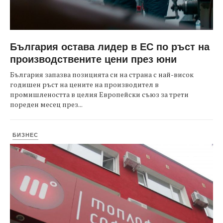
България остава лидер в ЕС по ръст на
производствените цени през юни
България запазва позицията си на страна с най-висок
годишен ръст на цените на производител в
промишлеността в целия Европейски съюз за трети
пореден месец през...
БИЗНЕС