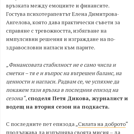
връзката между емоциите и финансите.
Гостува психотерапевтът Елена Димитрова-
Ангелова, която дава практически съвети за
справяне с тревожността, избягване на
импулсивни решения и изграждане на по-
здравословни нагласи към парите.
„Финансовата стабилност не е само числа и
сметки – тя е и въпрос на вътрешен баланс, на
ценности и нагласи. Радвам се, че успяхме да
покажем тази връзка в последния епизод на
сезона“
,
споделя Петя Дикова, журналист и
водещ на втория сезон на подкаста.
С последните пет епизода „
Силата на доброто
“
продължава да изпълнява своята мисия – да