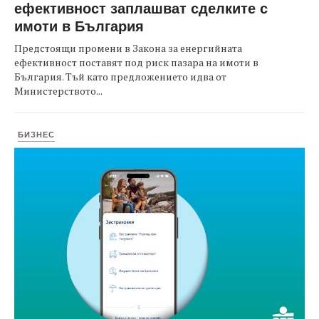
ефективност заплашват сделките с
имоти в България
Предстоящи промени в Закона за енергийната
ефективност поставят под риск пазара на имоти в
България. Тъй като предложението идва от
Министерството...
БИЗНЕС