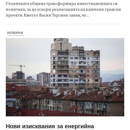
Столичната община трансформира инвестиционната си
политика, за да ускори реализацията на ключови градски
проекти. Кметът Васил Терзиев заяви, че...
НОВИНИ
Нови изисквания за енергийна