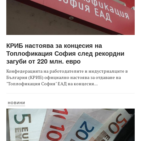
КРИБ настоява за концесия на
Топлофикация София след рекордни
загуби от 220 млн. евро
Конфедерацията на работодателите и индустриалците в
България (КРИБ) официално настоява за отдаване на
"Топлофикация София" ЕАД на концесия....
НОВИНИ