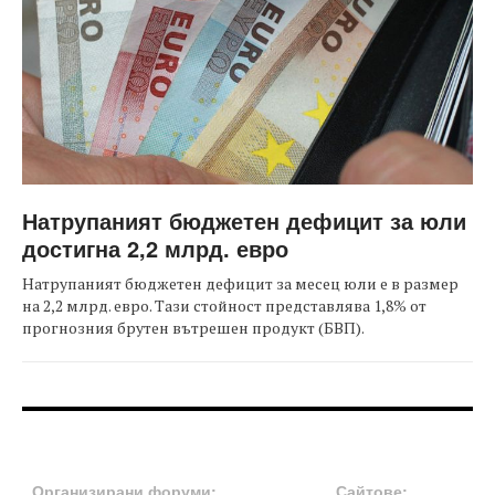
Натрупаният бюджетен дефицит за юли
достигна 2,2 млрд. евро
Натрупаният бюджетен дефицит за месец юли е в размер
на 2,2 млрд. евро. Тази стойност представлява 1,8% от
прогнозния брутен вътрешен продукт (БВП).
FOOTER-ФОРУМИ
FOOTER-MIDDLE
Организирани форуми:
Сайтове: