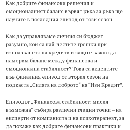
Как добрите финансови решения и
емоционалният баланс вървят ръка за ръка ще
научите в последния епизод от този сезон
Как да управляваме личния си бюджет
разумно, кои са най-честите грешки при
използването на кредити и защо е важно да
намерим баланс между финансова и
емоционална стабилност? Това са акцентите
във финалния епизод от втория сезон на
подкаста „Силата на доброто“ на “Изи Кредит”.
Епизодът „Финансова стабилност: мисия
възможна“ събира различни гледни точки – на
експерти от компанията и на психотерапевт, за
да покаже как добрите финансови практики и