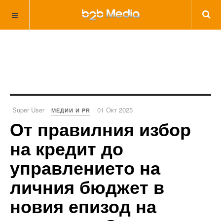
Super User
01 Окт 2025
МЕДИИ И PR
От правилния избор
на кредит до
управлението на
личния бюджет в
новия епизод на