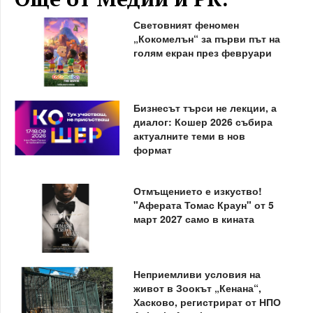
Световният феномен
„Кокомелън“ за първи път на
голям екран през февруари
Бизнесът търси не лекции, а
диалог: Кошер 2026 събира
актуалните теми в нов
формат
Отмъщението е изкуство!
"Аферата Томас Краун" от 5
март 2027 само в кината
Неприемливи условия на
живот в Зоокът „Кенана“,
Хасково, регистрират от НПО