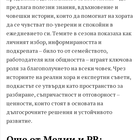
предлага полезни знания, вдъхновение и
човешки истории, които да помогнат на хората
да се чувстват по-уверени и спокойни в
ежедневието си. Темите в сезона показаха как
личният избор, информираността и
подкрепата – било то от семейството,
работодателя или общността – играят ключова
роля за благополучието на всеки човек. Чрез
историите на реални хора и експертни съвети,
подкастът се утвърди като пространство за
разбиране, съпричастност и отговорност –
ценности, които стоят в основата на
дългосрочните решения и устойчивото
развитие.
Още от Медии и PR: