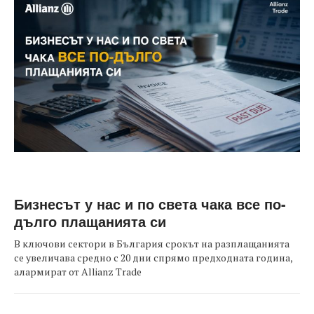
Бизнесът у нас и по света чака все по-
дълго плащанията си
В ключови сектори в България срокът на разплащанията
се увеличава средно с 20 дни спрямо предходната година,
алармират от Allianz Trade