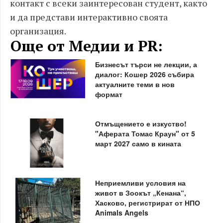
контакт с всеки заинтересован студент, както
и да представи интерактивно своята
организация.
Още от Медии и PR:
Бизнесът търси не лекции, а
диалог: Кошер 2026 събира
актуалните теми в нов
формат
Отмъщението е изкуство!
"Аферата Томас Краун" от 5
март 2027 само в кината
Неприемливи условия на
живот в Зоокът „Кенана“,
Хасково, регистрират от НПО
Animals Angels