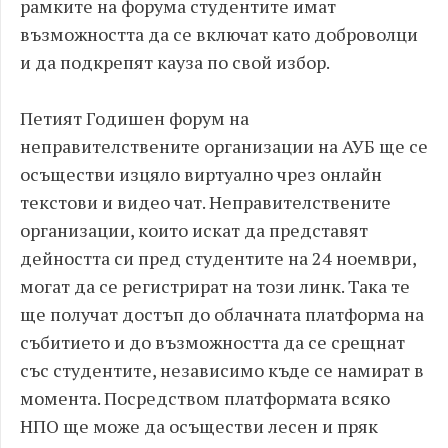
рамките на форума студентите имат
възможността да се включат като доброволци
и да подкрепят кауза по свой избор.
Петият Годишен форум на
неправителствените организации на АУБ ще се
осъществи изцяло виртуално чрез онлайн
текстови и видео чат. Неправителствените
организации, които искат да представят
дейността си пред студентите на 24 ноември,
могат да се регистрират на този линк. Така те
ще получат достъп до облачната платформа на
събитието и до възможността да се срещнат
със студентите, независимо къде се намират в
момента. Посредством платформата всяко
НПО ще може да осъществи лесен и пряк