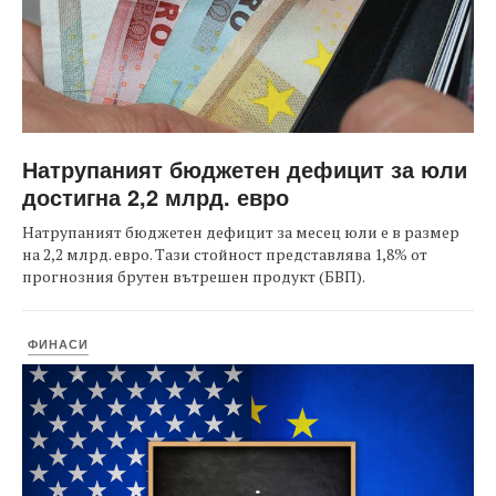
Натрупаният бюджетен дефицит за юли
достигна 2,2 млрд. евро
Натрупаният бюджетен дефицит за месец юли е в размер
на 2,2 млрд. евро. Тази стойност представлява 1,8% от
прогнозния брутен вътрешен продукт (БВП).
ФИНАСИ