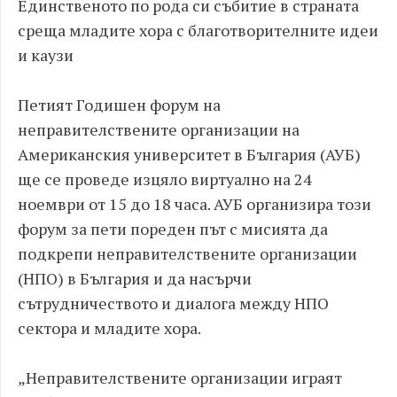
Единственото по рода си събитие в страната
среща младите хора с благотворителните идеи
и каузи
Петият Годишен форум на
неправителствените организации на
Американския университет в България (АУБ)
ще се проведе изцяло виртуално на 24
ноември от 15 до 18 часа. АУБ организира този
форум за пети пореден път с мисията да
подкрепи неправителствените организации
(НПО) в България и да насърчи
сътрудничеството и диалога между НПО
сектора и младите хора.
„Неправителствените организации играят