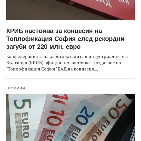
КРИБ настоява за концесия на
Топлофикация София след рекордни
загуби от 220 млн. евро
Конфедерацията на работодателите и индустриалците в
България (КРИБ) официално настоява за отдаване на
"Топлофикация София" ЕАД на концесия....
НОВИНИ