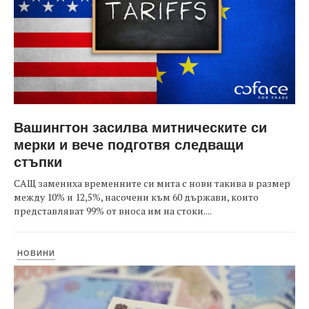
Вашингтон засилва митническите си
мерки и вече подготвя следващи
стъпки
САЩ замениха временните си мита с нови такива в размер
между 10% и 12,5%, насочени към 60 държави, които
представляват 99% от вноса им на стоки....
НОВИНИ