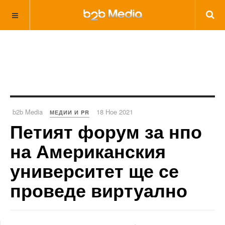
b2b Media
18 Ное 2021
МЕДИИ И PR
Петият форум за нпо
на Американския
университет ще се
проведе виртуално