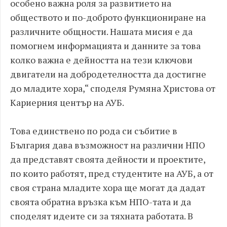
особено важна роля за развитието на
обществото и по-доброто функциониране на
различните общности. Нашата мисия е да
помогнем информацията и данните за това
колко важна е дейността на тези ключови
двигатели на добродетелността да достигне
до младите хора,“ споделя Румяна Христова от
Кариерния център на АУБ.
Това единствено по рода си събитие в
България дава възможност на различни НПО
да представят своята дейности и проектите,
по които работят, пред студентите на АУБ, а от
своя страна младите хора ще могат да дадат
своята обратна връзка към НПО-тата и да
споделят идеите си за тяхната работата. В