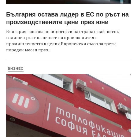
България остава лидер в ЕС по ръст на
производствените цени през юни
България запазва позицията си на страна с най-висок
годишен ръст на цените на производител в
промишлеността в целия Европейски съюз за трети
пореден месец през...
БИЗНЕС