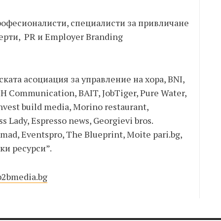
офесионалисти, специалисти за привличане
рти, PR и Employer Branding
ката асоциация за управление на хора, BNI,
 Communication, BAIT, JobTiger, Pure Water,
Invest build media, Morino restaurant,
Lady, Espresso news, Georgievi bros.
ad, Eventspro, The Blueprint, Moite pari.bg,
ки ресурси”.
.b2bmedia.bg