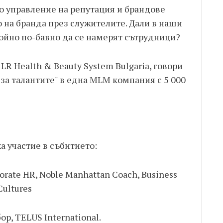
по управление на репутация и брандове
о на бранда през служителите. Дали в наши
войно по-бавно да се намерят сътрудници?
 LR Health & Beauty System Bulgaria, говори
 за талантите" в една MLM компания с 5 000
а участие в събитието:
orate HR, Noble Manhattan Coach, Business
Cultures
р, TELUS International.