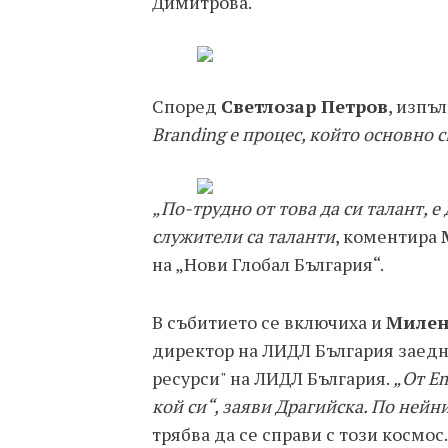
Димитрова.
Според
Светлозар Петров
, изпъ
Branding е процес, който основно 
„По-трудно от това да си талант, 
служители са таланти
, коментира
на „Нови Глобал България“.
В събитието се включиха и
Милен
директор на ЛИДЛ България заедн
ресурси" на ЛИДЛ България.
„От Em
кой си“, заяви Драгийска. По ней
трябва да се справи с този космос