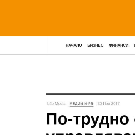
НАЧАЛО
БИЗНЕС
ФИНАНСИ
b2b Media
30 Ное 2017
МЕДИИ И PR
По-трудно 