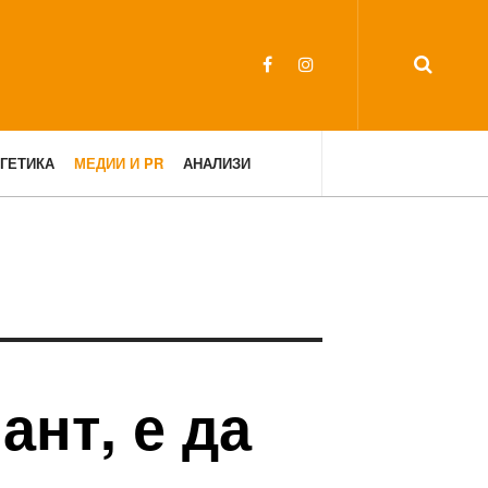
ГЕТИКА
МЕДИИ И PR
АНАЛИЗИ
ант, е да