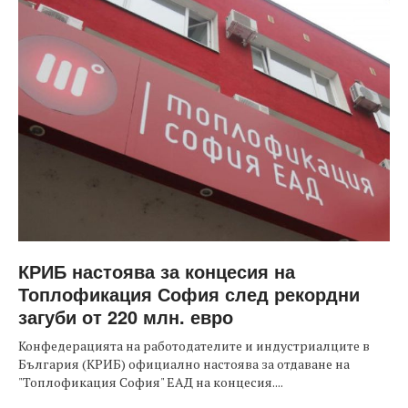
КРИБ настоява за концесия на
Топлофикация София след рекордни
загуби от 220 млн. евро
Конфедерацията на работодателите и индустриалците в
България (КРИБ) официално настоява за отдаване на
"Топлофикация София" ЕАД на концесия....