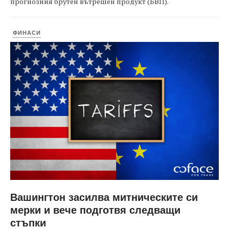
прогнозния брутен вътрешен продукт (БВП).
ФИНАСИ
Вашингтон засилва митническите си
мерки и вече подготвя следващи
стъпки