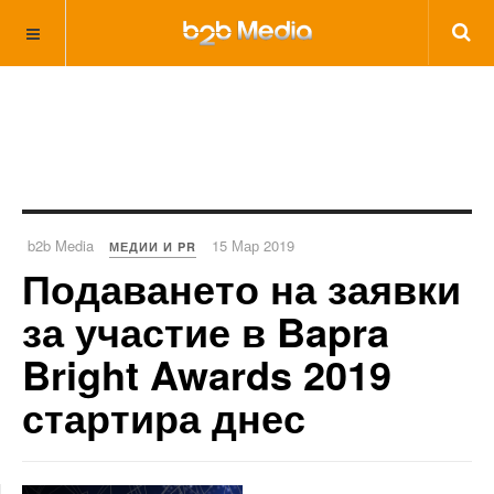
b2b Media
15 Мар 2019
МЕДИИ И PR
Подаването на заявки
за участие в Bapra
Bright Awards 2019
стартира днес