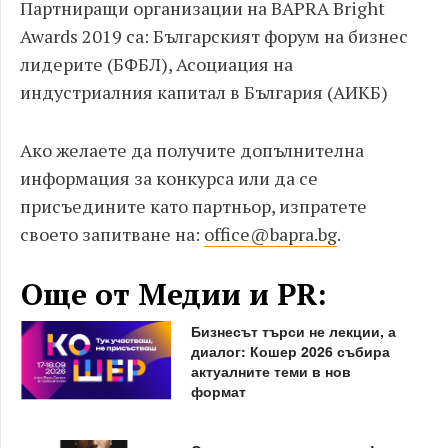
Партниращи организации на BAPRA Bright
Awards 2019 са: Българският форум на бизнес
лидерите (БФБЛ), Асоциация на
индустриалния капитал в България (АИКБ)
Ако желаете да получите допълнителна
информация за конкурса или да се
присъедините като партньор, изпратете
своето запитване на:
office@bapra.bg
.
Още от Медии и PR:
Бизнесът търси не лекции, а
диалог: Кошер 2026 събира
актуалните теми в нов
формат