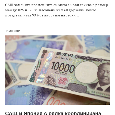
САЩ замениха временните си мита с нови такива в размер
между 10% и 12,5%, насочени към 60 държави, които
представляват 99% от вноса им на стоки....
НОВИНИ
САЩ и Япония с рядка координирана