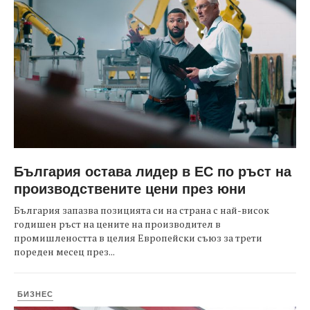
България остава лидер в ЕС по ръст на
производствените цени през юни
България запазва позицията си на страна с най-висок
годишен ръст на цените на производител в
промишлеността в целия Европейски съюз за трети
пореден месец през...
БИЗНЕС