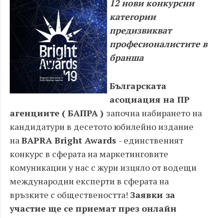
12
нови конкурсни
категории
предизвикват
професионалистите в
бранша
Българската
асоциация на ПР
агенциите ( БАПРА )
започна набирането на
кандидатури в десетото юбилейно издание
на
BAPRA Bright Awards
- единственият
конкурс в сферата на маркетинговите
комуникации у нас с жури изцяло от водещи
международни експерти в сферата на
връзките с обществеността!
Заявки за
участие ще се приемат през онлайн