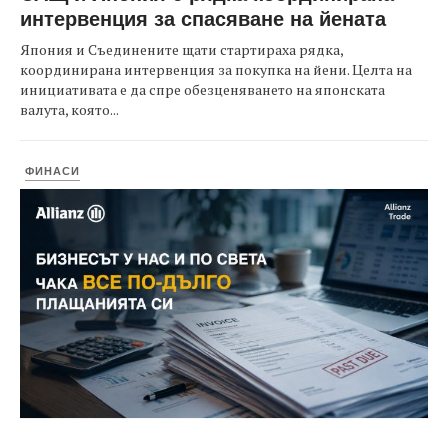
интервенция за спасяване на йената
Япония и Съединените щати стартираха рядка,
координирана интервенция за покупка на йени. Целта на
инициативата е да спре обезценяването на японската
валута, която...
ФИНАСИ