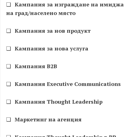
❏
Кампания за изграждане на имиджа
на град/населено място
❏
Кампания за нов продукт
❏
Кампания за нова услуга
❏
Кампания B2B
❏
Кампания Executive Communications
❏
Кампания Thought Leadership
❏
Маркетинг на агенция