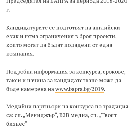
Председател на БАПРА за периода 2018-2020
г.
Кандидатурите се подготвят на английски
език и няма ограничения в броя проекти,
които могат да бъдат подадени от една
компания.
Подробна информация за конкурса, срокове,
такси и начина за кандидатстване може да
бъде намерена на
www.bapra.bg/2019
.
Медийни партньори на конкурса по традиция
са: сп. „Мениджър“, B2B медиа, сп. „Твоят
бизнес“