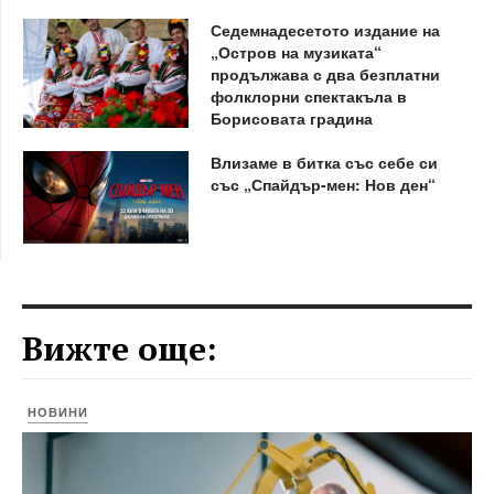
Седемнадесетото издание на
„Остров на музиката“
продължава с два безплатни
фолклорни спектакъла в
Борисовата градина
Влизаме в битка със себе си
със „Спайдър-мен: Нов ден“
Вижте още:
НОВИНИ