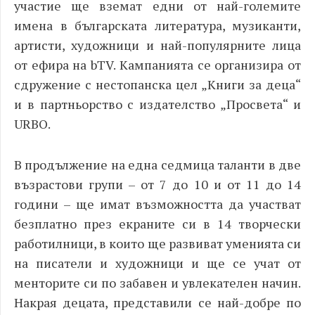
участие ще вземат едни от най-големите
имена в българската литература, музиканти,
артисти, художници и най-популярните лица
от ефира на bTV
. Кампанията се организира от
сдружение с нестопанска цел „Книги за деца“
и в партньорство с издателство „Просвета“ и
URBO.
В продължение на една седмица таланти в две
възрастови групи – от 7 до 10 и от 11 до 14
години – ще имат възможността да участват
безплатно през екраните си в 14 творчески
работилници, в които ще развиват уменията си
на писатели и художници и ще се учат от
менторите си по забавен и увлекателен начин.
Накрая децата, представили се най-добре по