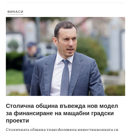
ФИНАСИ
Столична община въвежда нов модел
за финансиране на мащабни градски
проекти
Столичната община трансформира инвестиционната си