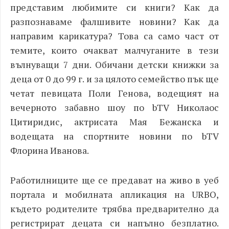
представим любимите си книги? Как да
разпознаваме фалшивите новини? Как да
направим карикатура? Това са само част от
темите, които очакват малчуганите в тези
вълнуващи 7 дни. Обичани детски книжки за
деца от 0 до 99 г. и за цялото семейство пък ще
четат певицата Поли Генова, водещият на
вечерното забавно шоу по bTV Николаос
Цитиридис, актрисата Мая Бежанска и
водещата на спортните новини по bTV
Флорина Иванова.
Работилниците ще се предават на живо в уеб
портала и мобилната апликация на URBО,
където родителите трябва предварително да
регистрират децата си напълно безплатно.