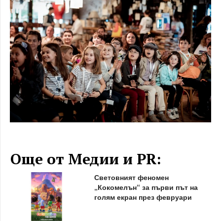
Още от Медии и PR:
Световният феномен
„Кокомелън“ за първи път на
голям екран през февруари