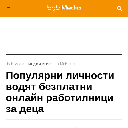
b2b Media
19 Май 2020
МЕДИИ И PR
Популярни личности
водят безплатни
онлайн работилници
за деца