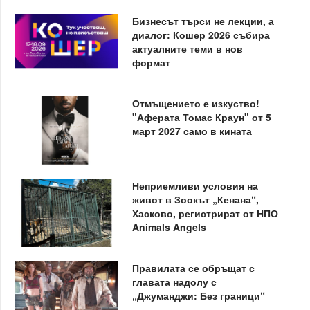
Бизнесът търси не лекции, а
диалог: Кошер 2026 събира
актуалните теми в нов
формат
Отмъщението е изкуство!
"Аферата Томас Краун" от 5
март 2027 само в кината
Неприемливи условия на
живот в Зоокът „Кенана“,
Хасково, регистрират от НПО
Animals Angels
Правилата се обръщат с
главата надолу с
„Джуманджи: Без граници“