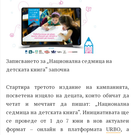
Записването за „Национална седмица на
детската книга“ започна
Стартира третото издание на кампанията,
посветена изцяло на децата, които обичат да
четат и мечтаят да пишат:
„Национална
седмица на детската книга“.
Инициативата ще
се проведе от 1 до 7 юни в нов актуален
формат – онлайн в платформата
URBO
,
а