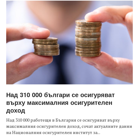
Над 310 000 българи се осигуряват
върху максималния осигурителен
доход
Над 310 000 работещи в България се осигуряват върху
максималния осигурителен доход, сочат актуалните данни
на Националния осигурителен институт за...