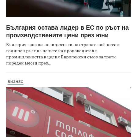
България остава лидер в ЕС по ръст на
производствените цени през юни
България запазва позицията си на страна с най-висок
годишен ръст на цените на производител в
промишлеността в целия Европейски съюз за трети
пореден месец през...
БИЗНЕС