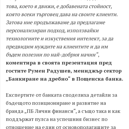
това, което я движи, е добавената стойност,
която всеки търговец дава на своите клиенти.
Затова ние продължаваме да предлагаме
персонализиран подход, използвайки
технологиите и изкуствения интелект, за да
предвидим нуждите на клиентите и да им
бъдем полезни по най-добрия начин“
,
коментира в своята презентация пред
гостите Румен Радушев, мениджър сектор
„Банкиране на дребно“ в Пощенска банка.
Експертите от банката споделиха детайли за
бъдещото позициониране и развитие на
бранда „ПБ Лични финанси“, а също така и как
поддържат пулса на успешния бизнес по
отношение на един от основополагащите за