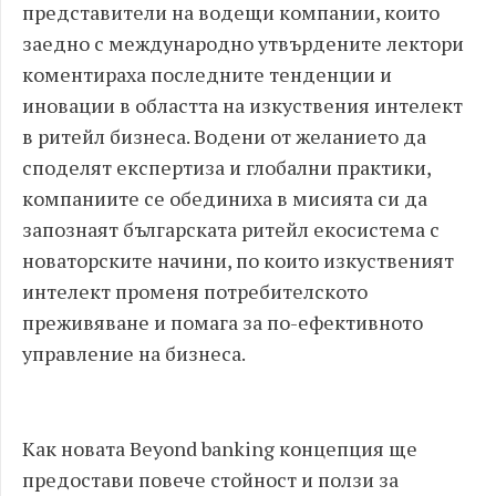
представители на водещи компании, които
заедно с международно утвърдените лектори
коментираха последните тенденции и
иновации в областта на изкуствения интелект
в ритейл бизнеса. Водени от желанието да
споделят експертиза и глобални практики,
компаниите се обединиха в мисията си да
запознаят българската ритейл екосистема с
новаторските начини, по които изкуственият
интелект променя потребителското
преживяване и помага за по-ефективното
управление на бизнеса.
Как новата Beyond banking концепция ще
предостави повече стойност и ползи за