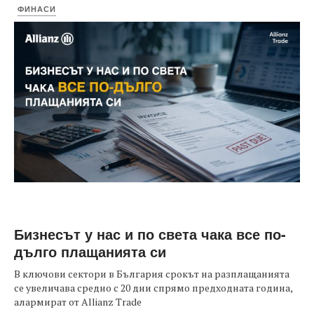
ФИНАСИ
Бизнесът у нас и по света чака все по-
дълго плащанията си
В ключови сектори в България срокът на разплащанията
се увеличава средно с 20 дни спрямо предходната година,
алармират от Allianz Trade