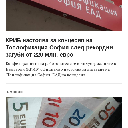
КРИБ настоява за концесия на
Топлофикация София след рекордни
загуби от 220 млн. евро
Конфедерацията на работодателите и индустриалците в
България (КРИБ) официално настоява за отдаване на
"Топлофикация София" ЕАД на концесия....
НОВИНИ