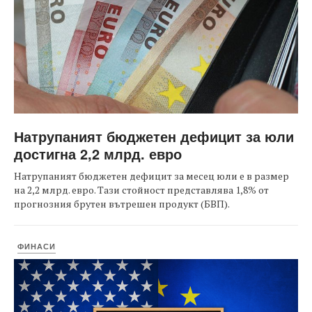
Натрупаният бюджетен дефицит за юли
достигна 2,2 млрд. евро
Натрупаният бюджетен дефицит за месец юли е в размер
на 2,2 млрд. евро. Тази стойност представлява 1,8% от
прогнозния брутен вътрешен продукт (БВП).
ФИНАСИ