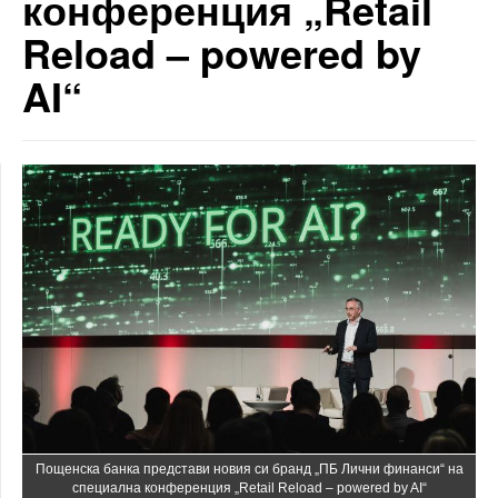
конференция „Retail
Reload – powered by
AI“
Пощенска банка представи новия си бранд „ПБ Лични финанси“ на
специална конференция „Retail Reload – powered by AI“