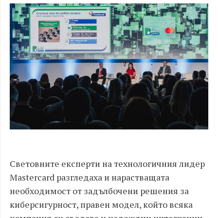
Световните експерти на технологичния лидер
Mastercard разгледаха и нарастващата
необходимост от задълбочени решения за
киберсигурност, правен модел, който всяка