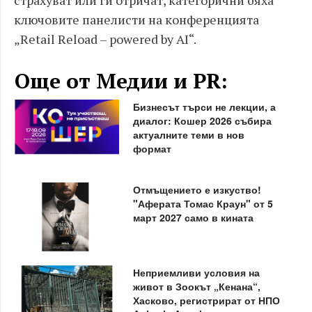
страхуват или ги отричат, категорични бяха
ключовите панелисти на конференцията
„Retail Reload – powered by AI“.
Още от Медии и PR:
Бизнесът търси не лекции, а
диалог: Кошер 2026 събира
актуалните теми в нов
формат
Отмъщението е изкуство!
"Аферата Томас Краун" от 5
март 2027 само в кината
Неприемливи условия на
живот в Зоокът „Кенана“,
Хасково, регистрират от НПО