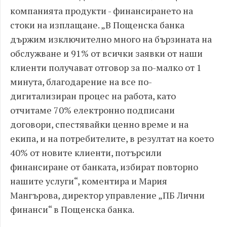
компанията продукти - финансирането на
стоки на изплащане. „В Пощенска банка
държим изключително много на бързината на
обслужване и 91% от всички заявки от наши
клиенти получават отговор за по-малко от 1
минута, благодарение на все по-
дигитализиран процес на работа, като
отчитаме 70% електронно подписани
договори, спестявайки ценно време и на
екипа, и на потребителите, в резултат на което
40% от новите клиенти, потърсили
финансиране от банката, избират повторно
нашите услуги“, коментира и Мария
Мангърова, директор управление „ПБ Лични
финанси“ в Пощенска банка.