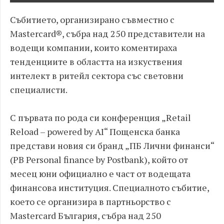
Събитието, организирано съвместно с
Mastercard®, събра над 250 представители на
водещи компании, които коментираха
тенденциите в областта на изкуствения
интелект в ритейл сектора със световни
специалисти.
С първата по рода си конференция „Retail
Reload – powered by AI“ Пощенска банка
представи новия си бранд „ПБ Лични финанси“
(PB Personal finance by Postbank), който от
месец юни официално е част от водещата
финансова институция. Специалното събитие,
което се организира в партньорство с
Mastercard България, събра над 250