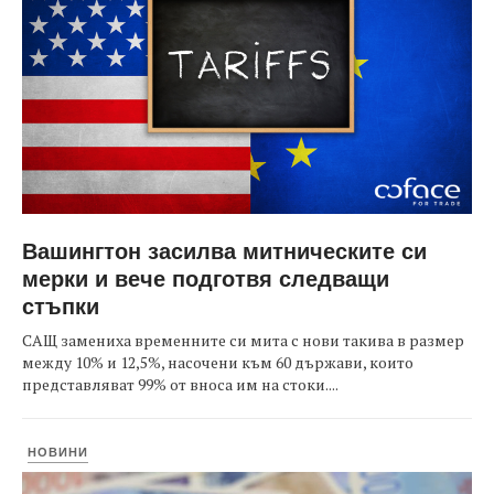
Вашингтон засилва митническите си
мерки и вече подготвя следващи
стъпки
САЩ замениха временните си мита с нови такива в размер
между 10% и 12,5%, насочени към 60 държави, които
представляват 99% от вноса им на стоки....
НОВИНИ