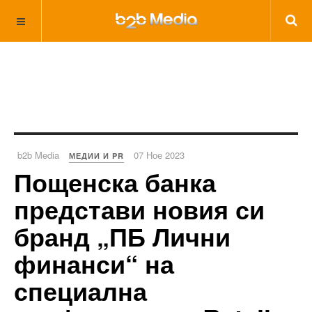
b2b Media
07 Ное 2023
МЕДИИ И PR
Пощенска банка
представи новия си
бранд „ПБ Лични
финанси“ на
специална