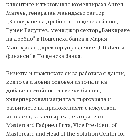
клиентите и търговците коментираха Ангел
Матеев, генерален мениджър сектор
„Банкиране на дребно“ в Пощенска банка,
Румен Радушев, мениджър сектор „Банкиране
на дребно“ в Пощенска банка и Мария
Мангърова, директор управление „ПБ Лични
финанси“ в Пощенска банка.
Визията и практиката си за работата с данни,
които са и новия основен източник на
добавена стойност за всеки бизнес,
хиперперсонализацията в търговията и
развитието на приложенията с изкуствен
интелект, коментираха лекторите от
Mastercard Габриел Гита, Vice President of
Mastercard and Head of the Solution Center for