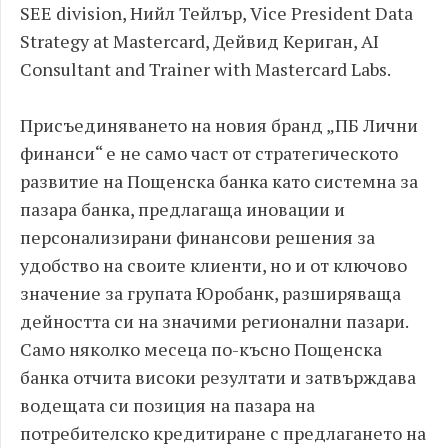
SEE division, Нийл Тейлър, Vice President Data
Strategy at Mastercard, Дейвид Кериган, AI
Consultant and Trainer with Mastercard Labs.
Присъединяването на новия бранд „ПБ Лични
финанси“ е не само част от стратегическото
развитие на Пощенска банка като системна за
пазара банка, предлагаща иновации и
персонализирани финансови решения за
удобство на своите клиенти, но и от ключово
значение за групата Юробанк, разширяваща
дейността си на значими регионални пазари.
Само няколко месеца по-късно Пощенска
банка отчита високи резултати и затвърждава
водещата си позиция на пазара на
потребителско кредитиране с предлагането на