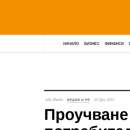
НАЧАЛО
БИЗНЕС
ФИНАНСИ
b2b Media
20 Дек 2021
МЕДИИ И PR
Проучване 