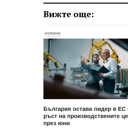
Вижте още:
НОВИНИ
България остава лидер в ЕС
ръст на производствените ц
през юни