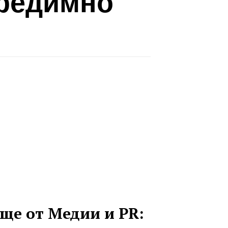
предимно
ще от Медии и PR: