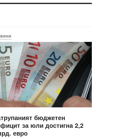
ОВИНИ
атрупаният бюджетен
фицит за юли достигна 2,2
рд. евро