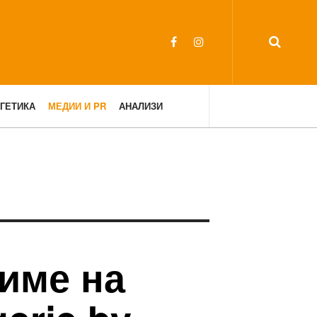
ГЕТИКА
МЕДИИ И PR
АНАЛИЗИ
име на