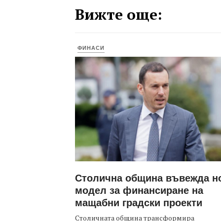
Вижте още:
ФИНАСИ
Столична община въвежда н
модел за финансиране на
мащабни градски проекти
Столичната община трансформира