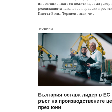
инвестиционната си политика, за да ускор
реализацията на ключови градски проекти
Кметът Васил Терзиев заяви, че...
НОВИНИ
България остава лидер в ЕС
ръст на производствените ц
през юни