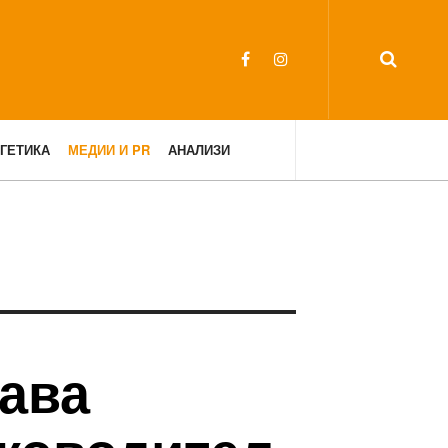
ГЕТИКА
МЕДИИ И PR
АНАЛИЗИ
чава