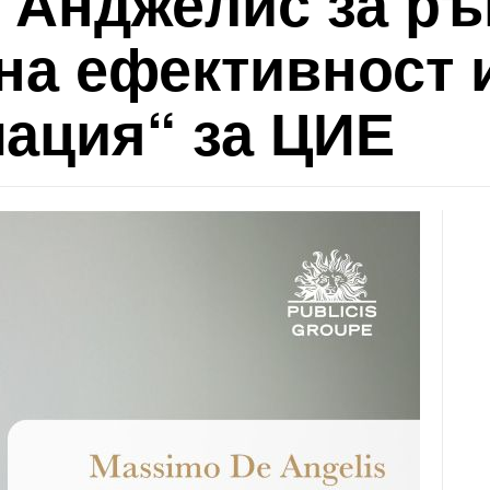
 Анджелис за ръ
на ефективност 
ация“ за ЦИЕ