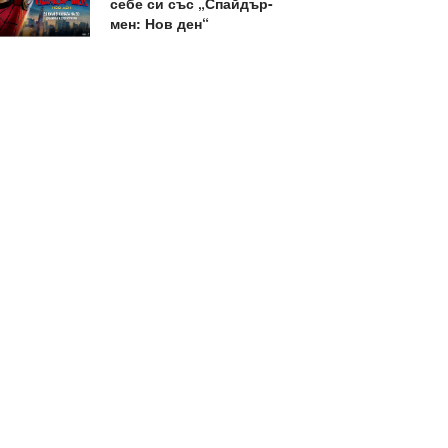
себе си със „Спайдър-
мен: Нов ден“