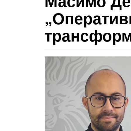
Масимо Де
„Оператив
трансформ