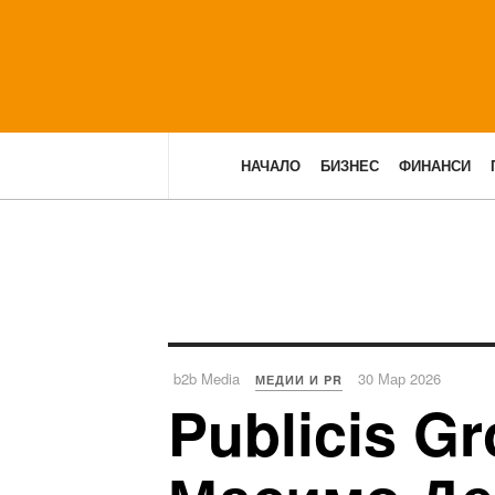
НАЧАЛО
БИЗНЕС
ФИНАНСИ
b2b Media
30 Мар 2026
МЕДИИ И PR
Publicis G