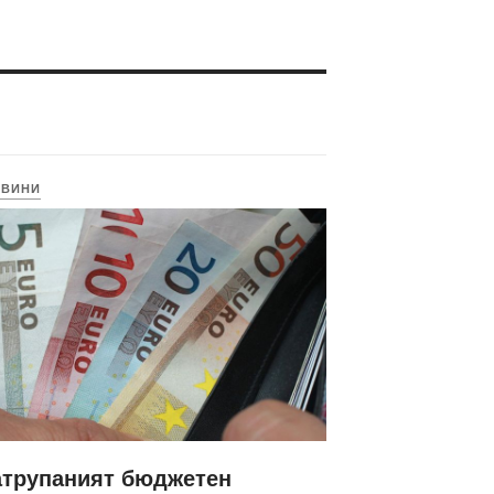
ОВИНИ
атрупаният бюджетен