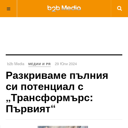
b2b Media
29 Юли 2024
МЕДИИ И PR
Разкриваме пълния
си потенциал с
„Трансформърс:
Първият“