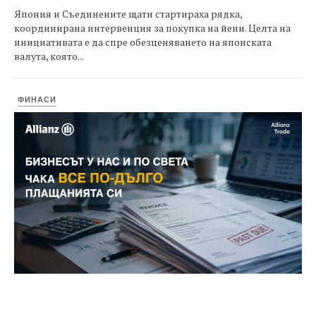
Япония и Съединените щати стартираха рядка,
координирана интервенция за покупка на йени. Целта на
инициативата е да спре обезценяването на японската
валута, която...
ФИНАСИ