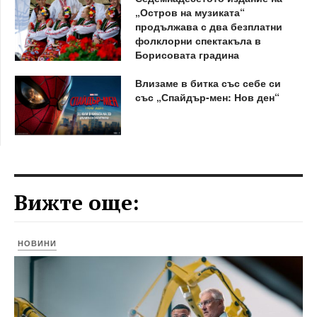
„Остров на музиката“
продължава с два безплатни
фолклорни спектакъла в
Борисовата градина
Влизаме в битка със себе си
със „Спайдър-мен: Нов ден“
Вижте още:
НОВИНИ