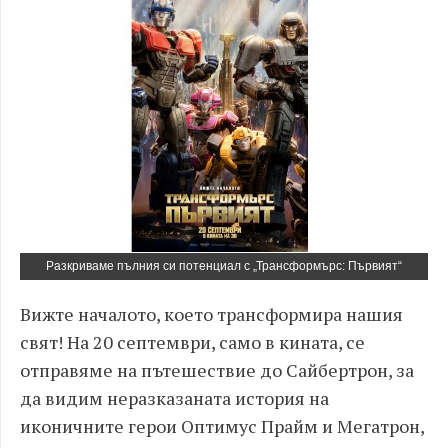
Разкриваме пълния си потенциал с „Трансформърс: Първият“
Вижте началото, което трансформира нашия
свят! На 20 септември, само в кината, се
отправяме на пътешествие до Сайбертрон, за
да видим неразказаната история на
иконичните герои Оптимус Прайм и Мегатрон,