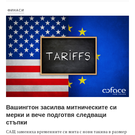
ФИНАСИ
Вашингтон засилва митническите си
мерки и вече подготвя следващи
стъпки
САЩ замениха временните си мита с нови такива в размер