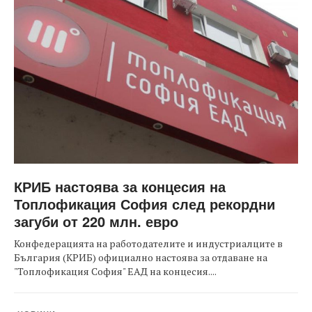
КРИБ настоява за концесия на
Топлофикация София след рекордни
загуби от 220 млн. евро
Конфедерацията на работодателите и индустриалците в
България (КРИБ) официално настоява за отдаване на
"Топлофикация София" ЕАД на концесия....