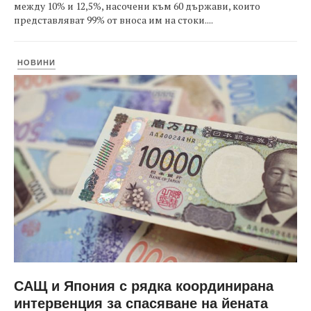
между 10% и 12,5%, насочени към 60 държави, които
представляват 99% от вноса им на стоки....
НОВИНИ
САЩ и Япония с рядка координирана
интервенция за спасяване на йената