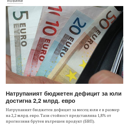
НОВИНИ
Натрупаният бюджетен дефицит за юли
достигна 2,2 млрд. евро
Натрупаният бюджетен дефицит за месец юли е в размер
на 2,2 млрд. евро. Тази стойност представлява 1,8% от
прогнозния брутен вътрешен продукт (БВП).