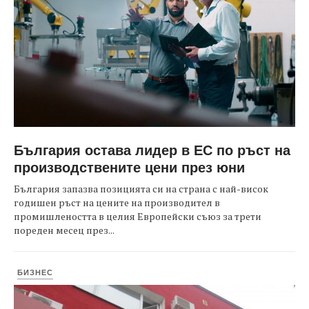
България остава лидер в ЕС по ръст на
производствените цени през юни
България запазва позицията си на страна с най-висок
годишен ръст на цените на производител в
промишлеността в целия Европейски съюз за трети
пореден месец през...
БИЗНЕС