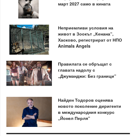
март 2027 само в кината
Неприемливи условия на
живот в Зоокът „Кенана“,
Хасково, регистрират от НПО
Animals Angels
Правилата се обръщат с
главата надолу с
„Джуманджи: Без граници“
Найден Тодоров оценява
новото поколение диригенти
в международния конкурс
„Йонел Перля“