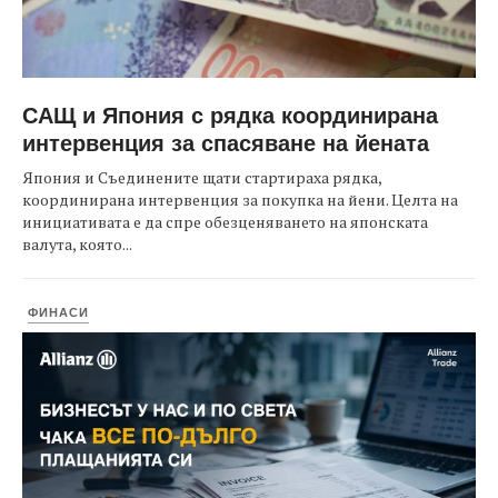
САЩ и Япония с рядка координирана
интервенция за спасяване на йената
Япония и Съединените щати стартираха рядка,
координирана интервенция за покупка на йени. Целта на
инициативата е да спре обезценяването на японската
валута, която...
ФИНАСИ