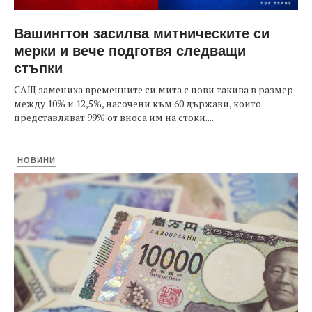
Вашингтон засилва митническите си
мерки и вече подготвя следващи
стъпки
САЩ замениха временните си мита с нови такива в размер
между 10% и 12,5%, насочени към 60 държави, които
представляват 99% от вноса им на стоки....
НОВИНИ