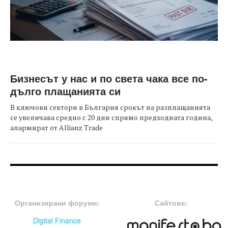
Бизнесът у нас и по света чака все по-
дълго плащанията си
В ключови сектори в България срокът на разплащанията
се увеличава средно с 20 дни спрямо предходната година,
алармират от Allianz Trade
FOOTER-ФОРУМИ
FOOTER-MIDDLE
Организирани форуми:
Сайтове:
Digital Finance