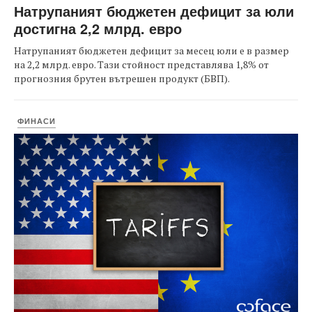
Натрупаният бюджетен дефицит за юли
достигна 2,2 млрд. евро
Натрупаният бюджетен дефицит за месец юли е в размер
на 2,2 млрд. евро. Тази стойност представлява 1,8% от
прогнозния брутен вътрешен продукт (БВП).
ФИНАСИ