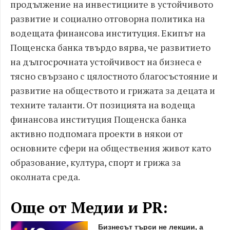
продължение на инвестициите в устойчивото
развитие и социално отговорна политика на
водещата финансова институция. Екипът на
Пощенска банка твърдо вярва, че развитието
на дългосрочната устойчивост на бизнеса е
тясно свързано с цялостното благосъстояние и
развитие на обществото и грижата за децата и
техните таланти. От позицията на водеща
финансова институция Пощенска банка
активно подпомага проекти в някои от
основните сфери на обществения живот като
образование, култура, спорт и грижа за
околната среда.
Още от Медии и PR:
Бизнесът търси не лекции, а