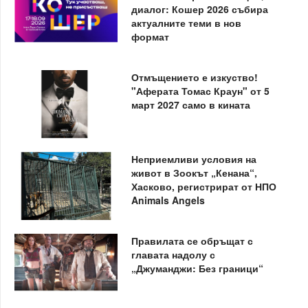
диалог: Кошер 2026 събира
актуалните теми в нов
формат
Отмъщението е изкуство!
"Аферата Томас Краун" от 5
март 2027 само в кината
Неприемливи условия на
живот в Зоокът „Кенана“,
Хасково, регистрират от НПО
Animals Angels
Правилата се обръщат с
главата надолу с
„Джуманджи: Без граници“