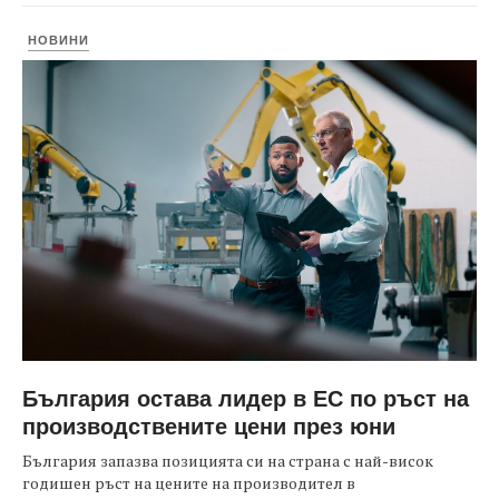
НОВИНИ
България остава лидер в ЕС по ръст на
производствените цени през юни
България запазва позицията си на страна с най-висок
годишен ръст на цените на производител в