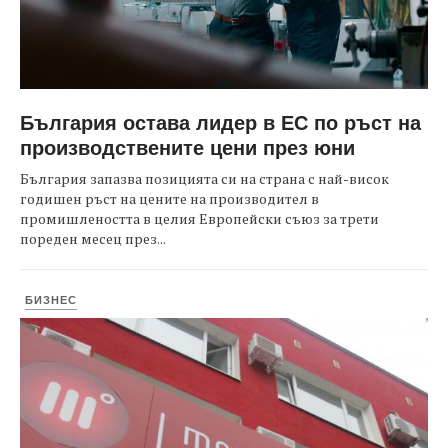
България остава лидер в ЕС по ръст на
производствените цени през юни
България запазва позицията си на страна с най-висок
годишен ръст на цените на производител в
промишлеността в целия Европейски съюз за трети
пореден месец през...
БИЗНЕС