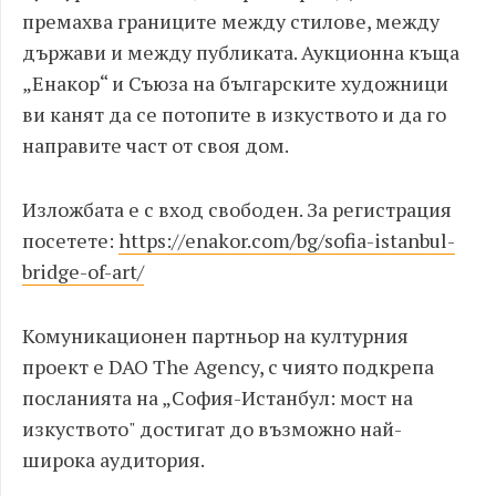
премахва границите между стилове, между
държави и между публиката. Аукционна къща
„Енакор“ и Съюза на българските художници
ви канят да се потопите в изкуството и да го
направите част от своя дом.
Изложбата е с вход свободен. За регистрация
посетете:
https://enakor.com/bg/sofia-istanbul-
bridge-of-art/
Комуникационен партньор на културния
проект е DAO The Agency, с чиято подкрепа
посланията на „София-Истанбул: мост на
изкуството" достигат до възможно най-
широка аудитория.