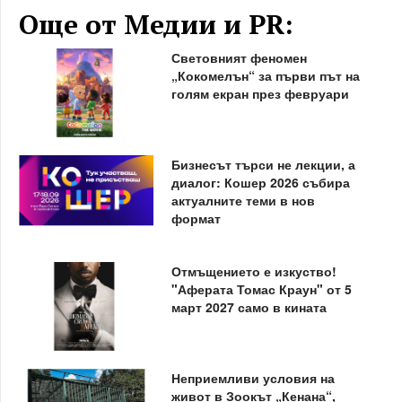
Още от Медии и PR:
Световният феномен
„Кокомелън“ за първи път на
голям екран през февруари
Бизнесът търси не лекции, а
диалог: Кошер 2026 събира
актуалните теми в нов
формат
Отмъщението е изкуство!
"Аферата Томас Краун" от 5
март 2027 само в кината
Неприемливи условия на
живот в Зоокът „Кенана“,