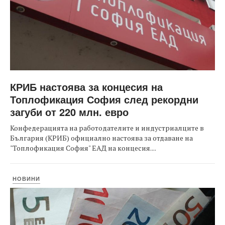
КРИБ настоява за концесия на
Топлофикация София след рекордни
загуби от 220 млн. евро
Конфедерацията на работодателите и индустриалците в
България (КРИБ) официално настоява за отдаване на
"Топлофикация София" ЕАД на концесия....
НОВИНИ