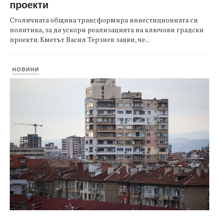
проекти
Столичната община трансформира инвестиционната си
политика, за да ускори реализацията на ключови градски
проекти. Кметът Васил Терзиев заяви, че...
НОВИНИ