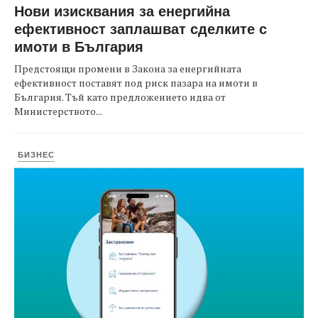
Нови изисквания за енергийна
ефективност заплашват сделките с
имоти в България
Предстоящи промени в Закона за енергийната
ефективност поставят под риск пазара на имоти в
България. Тъй като предложението идва от
Министерството...
БИЗНЕС