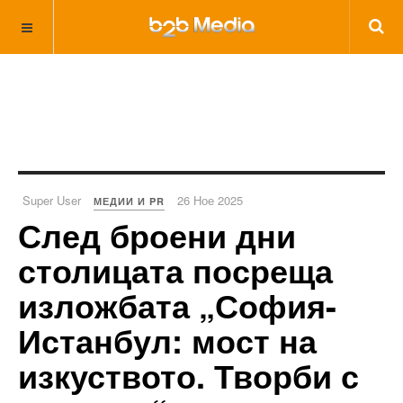
Super User
26 Ное 2025
МЕДИИ И PR
След броени дни
столицата посреща
изложбата „София-
Истанбул: мост на
изкуството. Творби с