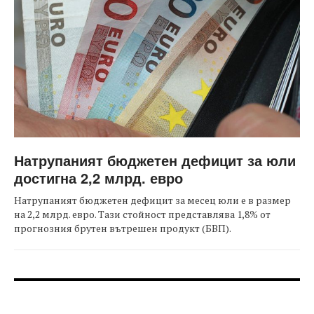
Натрупаният бюджетен дефицит за юли
достигна 2,2 млрд. евро
Натрупаният бюджетен дефицит за месец юли е в размер
на 2,2 млрд. евро. Тази стойност представлява 1,8% от
прогнозния брутен вътрешен продукт (БВП).
FOOTER-ФОРУМИ
FOOTER-MIDDLE