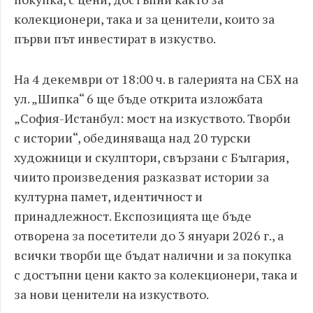
колекционери, така и за ценители, които за
първи път инвестират в изкуство.
На 4 декември от 18:00 ч. в галерията на СБХ на
ул. „Шипка“ 6 ще бъде открита изложбата
„София-Истанбул: мост на изкуството. Творби
с истории“, обединяваща над 20 турски
художници и скулптори, свързани с България,
чиито произведения разказват истории за
културна памет, идентичност и
принадлежност. Експозицията ще бъде
отворена за посетители до 3 януари 2026 г., а
всички творби ще бъдат налични и за покупка
с достъпни цени както за колекционери, така и
за нови ценители на изкуството.