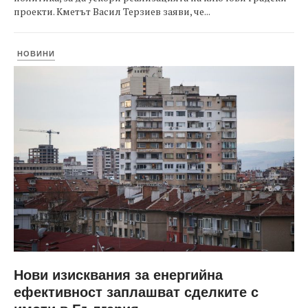
проекти. Кметът Васил Терзиев заяви, че...
НОВИНИ
Нови изисквания за енергийна
ефективност заплашват сделките с