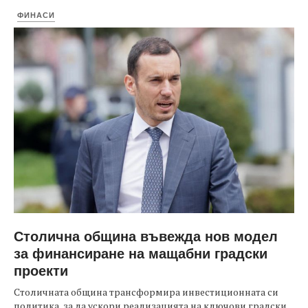
ФИНАСИ
Столична община въвежда нов модел
за финансиране на мащабни градски
проекти
Столичната община трансформира инвестиционната си
политика, за да ускори реализацията на ключови градски