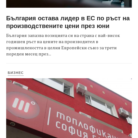
България остава лидер в ЕС по ръст на
производствените цени през юни
България запазва позицията си на страна с най-висок
годишен ръст на цените на производител в
промишлеността в целия Европейски съюз за трети
пореден месец през...
БИЗНЕС