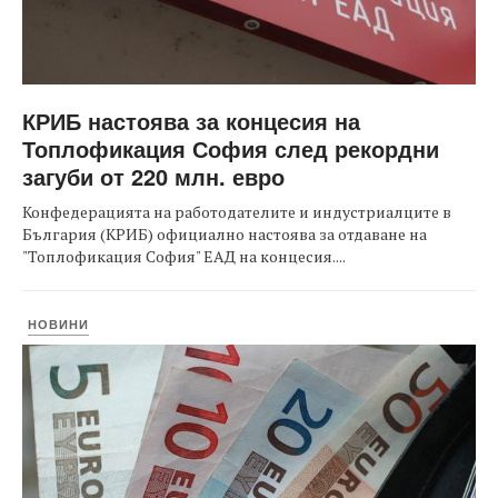
КРИБ настоява за концесия на
Топлофикация София след рекордни
загуби от 220 млн. евро
Конфедерацията на работодателите и индустриалците в
България (КРИБ) официално настоява за отдаване на
"Топлофикация София" ЕАД на концесия....
НОВИНИ