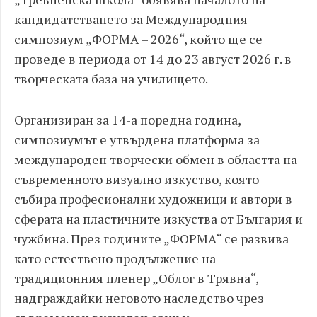
кандидатстването за Международния
симпозиум „ФОРМА – 2026“, който ще се
проведе в периода от 14 до 23 август 2026 г. в
творческата база на училището.
Организиран за 14-а поредна година,
симпозиумът е утвърдена платформа за
международен творчески обмен в областта на
съвременното визуално изкуство, която
събира професионални художници и автори в
сферата на пластичните изкуства от България и
чужбина. През годините „ФОРМА“ се развива
като естествено продължение на
традиционния пленер „Облог в Трявна“,
надграждайки неговото наследство чрез