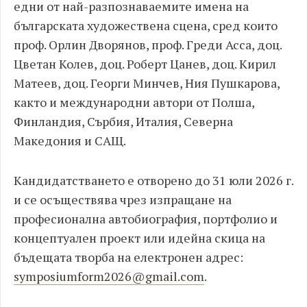
едни от най-разпознаваемите имена на
българската художествена сцена, сред които
проф. Орлин Дворянов, проф. Греди Асса, доц.
Цветан Колев, доц. Роберт Цанев, доц. Кирил
Матеев, доц. Георги Минчев, Ния Пушкарова,
както и международни автори от Полша,
Финландия, Сърбия, Италия, Северна
Македония и САЩ.
Кандидатстването е отворено до 31 юли 2026 г.
и се осъществява чрез изпращане на
професионална автобиография, портфолио и
концептуален проект или идейна скица на
бъдещата творба на електронен адрес:
symposiumform2026@gmail.com
.