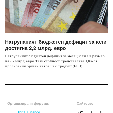
Натрупаният бюджетен дефицит за юли
достигна 2,2 млрд. евро
Натрупаният бюджетен дефицит за месец юли е в размер
на 2,2 млрд. евро. Тази стойност представлява 1,8% от
прогнозния брутен вътрешен продукт (БВП).
FOOTER-ФОРУМИ
FOOTER-MIDDLE
Организирани форуми:
Сайтове:
Digital Finance