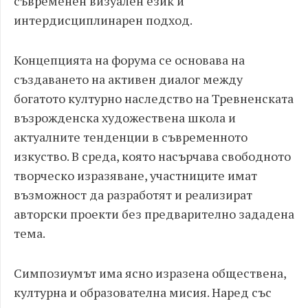
съвременен визуален език и
интердисциплинарен подход.
Концепцията на форума се основава на
създаването на активен диалог между
богатото културно наследство на Тревненската
възрожденска художествена школа и
актуалните тенденции в съвременното
изкуство. В среда, която насърчава свободното
творческо изразяване, участниците имат
възможност да разработят и реализират
авторски проекти без предварително зададена
тема.
Симпозиумът има ясно изразена обществена,
културна и образователна мисия. Наред със