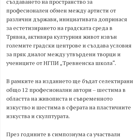
създаването на пространство за
професионален обмен между артисти от
различни държави, инициативата допринася
за естетизирането на градската среда в
Трявна, активира културния живот извън
големите градски центрове и създава условия
за пряк диалог между утвърдени творци и
учениците от НГПИ „Тревненска школа“.
В рамките на изданието ще бъдат селектирани
общо 12 професионални автори – шестима в
областта на живописта и съвременното
изкуство и шестима в сферата на пластичните
изкуства и скулптурата.
През годините в симпозиума са участвали