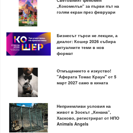
Световният феномен
„Кокомелън“ за първи път на
голям екран през февруари
Бизнесът търси не лекции, а
диалог: Кошер 2026 събира
актуалните теми в нов
формат
Отмъщението е изкуство!
"Аферата Томас Краун" от 5
март 2027 само в кината
Неприемливи условия на
живот в Зоокът „Кенана“,
Хасково, регистрират от НПО
Animals Angels