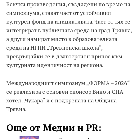
Всички произведения, създадени по време на
симпозиума, стават част от устойчивия
културен фонд на инициативата. Част от тях се
интегрират в публичната среда на град Трявна,
а други намират място в образователната
среда на НГПИ „Тревненска школа“,
превръщайки се в дългосрочен принос към
културната идентичност на региона.
Международният симпозиум „ФОРМА – 2026“
се реализира с основен спонсор Вино и СПА
хотел „Чукара“ и с подкрепата на Община
Трявна.
Още от Медии и PR: