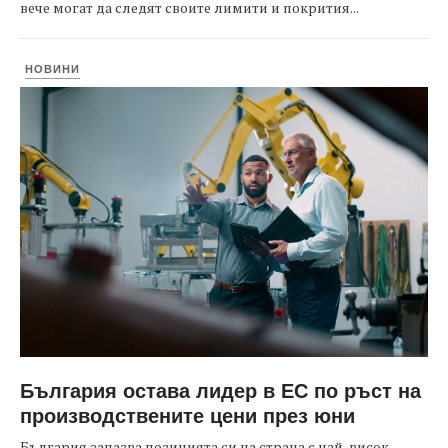
вече могат да следят своите лимити и покрития...
НОВИНИ
България остава лидер в ЕС по ръст на
производствените цени през юни
България запазва позицията си на страна с най-висок