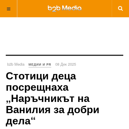
b2b Media
08 Дек 2025
МЕДИИ И PR
Стотици деца
посрещнаха
„Наръчникът на
Ванилия за добри
дела“