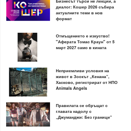
Бизнесът търси не лекции, а
диалог: Кошер 2026 събира
актуалните теми в нов
формат
Отмъщението е изкуство!
"Аферата Томас Краун" от 5
март 2027 само в кината
Неприемливи условия на
живот в Зоокът „Кенана“,
Хасково, регистрират от НПО
Animals Angels
Правилата се обръщат с
главата надолу с
„Джуманджи: Без граници“