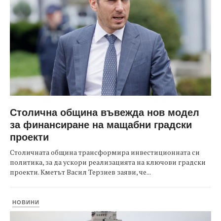
Столична община въвежда нов модел
за финансиране на мащабни градски
проекти
Столичната община трансформира инвестиционната си
политика, за да ускори реализацията на ключови градски
проекти. Кметът Васил Терзиев заяви, че...
НОВИНИ