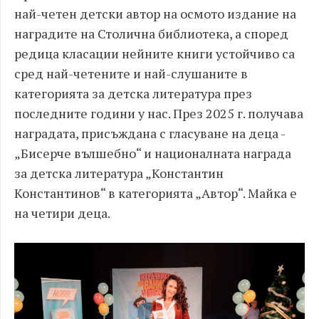
най-четен детски автор на осмото издание на
наградите на Столична библиотека, а според
редица класации нейните книги устойчиво са
сред най-четените и най-слушаните в
категорията за детска литература през
последните години у нас.
През 2025 г. получава
наградата, присъжд
ана с гласуване на деца -
„Бисерче вълшебно“ и националната награда
за детска литература „Константин
Константинов“ в категорията „Автор“.
Майка е
на четири деца.