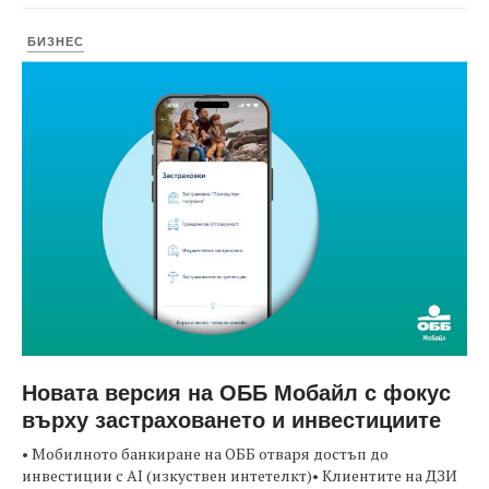
БИЗНЕС
Новата версия на ОББ Мобайл с фокус
върху застраховането и инвестициите
• Мобилното банкиране на ОББ отваря достъп до
инвестиции с AI (изкуствен интетелкт)• Клиентите на ДЗИ