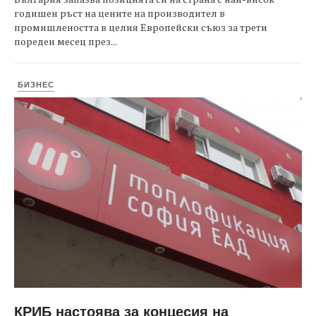
годишен ръст на цените на производител в
промишлеността в целия Европейски съюз за трети
пореден месец през...
БИЗНЕС
КРИБ настоява за концесия на