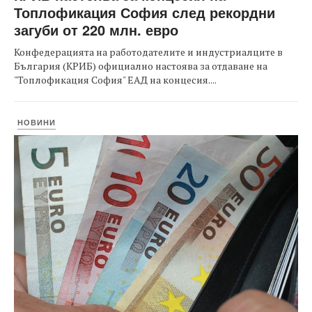
Топлофикация София след рекордни
загуби от 220 млн. евро
Конфедерацията на работодателите и индустриалците в
България (КРИБ) официално настоява за отдаване на
"Топлофикация София" ЕАД на концесия....
НОВИНИ