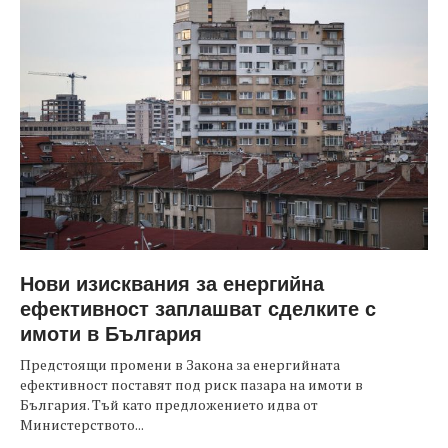
Нови изисквания за енергийна
ефективност заплашват сделките с
имоти в България
Предстоящи промени в Закона за енергийната
ефективност поставят под риск пазара на имоти в
България. Тъй като предложението идва от
Министерството...