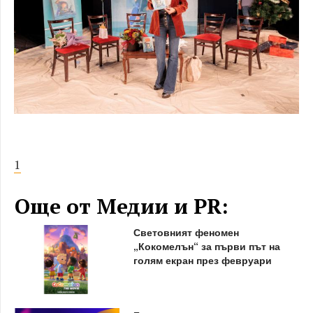
1
Още от Медии и PR:
Световният феномен
„Кокомелън“ за първи път на
голям екран през февруари