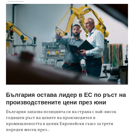
България остава лидер в ЕС по ръст на
производствените цени през юни
България запазва позицията си на страна с най-висок
годишен ръст на цените на производител в
промишлеността в целия Европейски съюз за трети
пореден месец през...