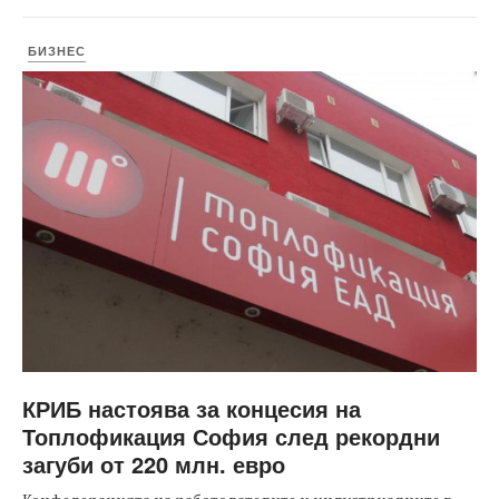
БИЗНЕС
КРИБ настоява за концесия на
Топлофикация София след рекордни
загуби от 220 млн. евро