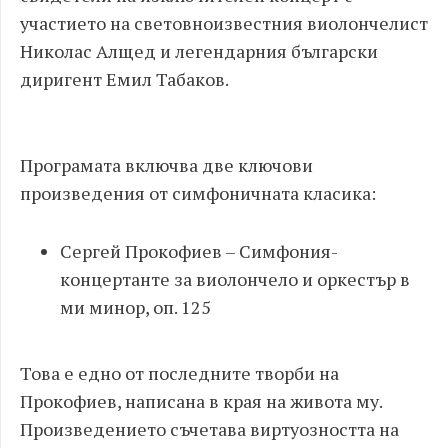
участието на световноизвестния виолончелист
Николас Алщед и легендарния български
диригент Емил Табаков.
Програмата включва две ключови
произведения от симфоничната класика:
Сергей Прокофиев – Симфония-
концертанте за виолончело и оркестър в
ми минор, оп. 125
Това е едно от последните творби на
Прокофиев, написана в края на живота му.
Произведението съчетава виртуозността на