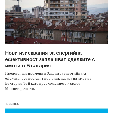
Нови изисквания за енергийна
ефективност заплашват сделките с
имоти в България
Предстоящи промени в Закона за енергийната
ефективност поставят под риск пазара на имоти в
България. Тъй като предложението идва от
Министерството...
БИЗНЕС