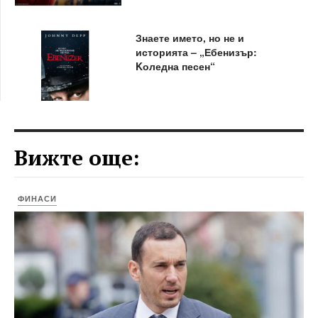
Знаете името, но не и
историята – „Ебенизър:
Kоледна песен“
Вижте още:
ФИНАСИ