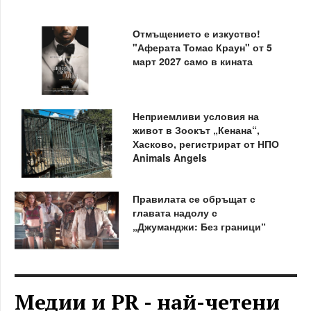
Отмъщението е изкуство!
"Аферата Томас Краун" от 5
март 2027 само в кината
Неприемливи условия на
живот в Зоокът „Кенана“,
Хасково, регистрират от НПО
Animals Angels
Правилата се обръщат с
главата надолу с
„Джуманджи: Без граници“
Медии и PR - най-четени