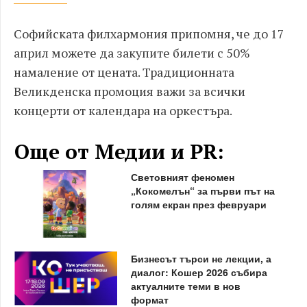
Софийската филхармония припомня, че до 17
април можете да закупите билети с 50%
намаление от цената. Традиционната
Великденска промоция важи за всички
концерти от календара на оркестъра.
Още от Медии и PR:
Световният феномен
„Кокомелън“ за първи път на
голям екран през февруари
Бизнесът търси не лекции, а
диалог: Кошер 2026 събира
актуалните теми в нов
формат