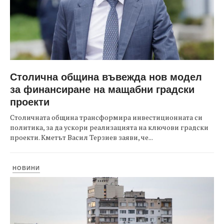
Столична община въвежда нов модел
за финансиране на мащабни градски
проекти
Столичната община трансформира инвестиционната си
политика, за да ускори реализацията на ключови градски
проекти. Кметът Васил Терзиев заяви, че...
НОВИНИ