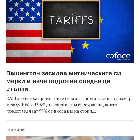
Вашингтон засилва митническите си
мерки и вече подготвя следващи
стъпки
САЩ замениха временните си мита с нови такива в размер
между 10% и 12,5%, насочени към 60 държави, които
представляват 99% от вноса им на стоки....
НОВИНИ