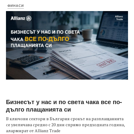
ФИНАСИ
Бизнесът у нас и по света чака все по-
дълго плащанията си
В ключови сектори в България срокът на разплащанията
се увеличава средно с 20 дни спрямо предходната година,
алармират от Allianz Trade