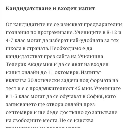
Кандидатстване и входен изпит
От кандидатите не се изискват предварителни
познания по програмиране. Учениците в 8-12 и
4-7 клас могат да изберат най-удобната за тях
школа в страната. Необходимо е да
кандидатстват през сайта на Училищна
Телерик Академия и да се явят на входен
изпит онлайн до 11 октомври. Изпитът
включва 30 логически задачи под формата на
тест и е с продължителност 45 мин. Учениците
в 1-3 клас могат да се обучават в София, като
записването ще отвори онлайн през
септември и ще бъде достъпно до запълване
на свободните места. Не се изисква