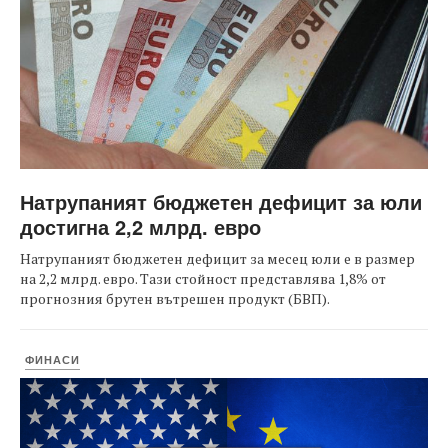
Натрупаният бюджетен дефицит за юли
достигна 2,2 млрд. евро
Натрупаният бюджетен дефицит за месец юли е в размер
на 2,2 млрд. евро. Тази стойност представлява 1,8% от
прогнозния брутен вътрешен продукт (БВП).
ФИНАСИ