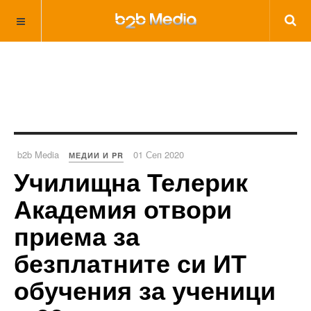
b2b Media
01 Сеп 2020
МЕДИИ И PR
Училищна Телерик
Академия отвори
приема за
безплатните си ИТ
обучения за ученици