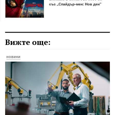
със „Спайдър-мен: Нов ден“
Вижте още:
НОВИНИ