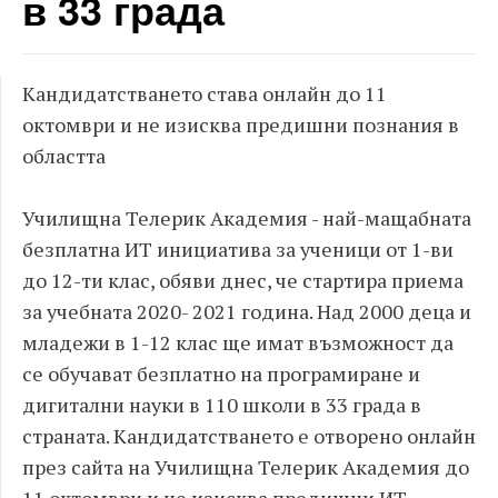
в 33 града
Кандидатстването става онлайн до 11
октомври и не изисква предишни познания в
областта
Училищна Телерик Академия - най-мащабната
безплатна ИТ инициатива за ученици от 1-ви
до 12-ти клас, обяви днес, че стартира приема
за учебната 2020- 2021 година. Над 2000 деца и
младежи в 1-12 клас ще имат възможност да
се обучават безплатно на програмиране и
дигитални науки в 110 школи в 33 града в
страната. Кандидатстването е отворено онлайн
през сайта на Училищна Телерик Академия до