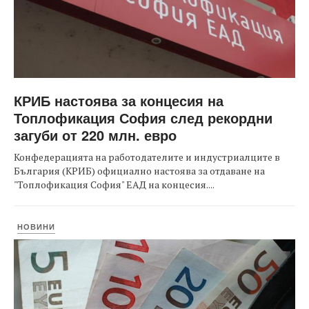
КРИБ настоява за концесия на
Топлофикация София след рекордни
загуби от 220 млн. евро
Конфедерацията на работодателите и индустриалците в
България (КРИБ) официално настоява за отдаване на
"Топлофикация София" ЕАД на концесия....
НОВИНИ