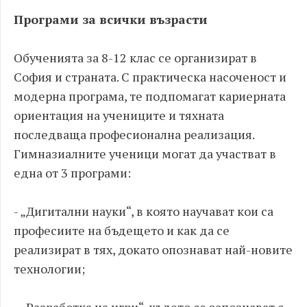
Програми за всички възрасти
Обученията за 8-12 клас се организират в
София и страната. С практическа насоченост и
модерна програма, те подпомагат кариерната
ориентация на учениците и тяхната
последваща професионална реализация.
Гимназиалните ученици могат да участват в
една от 3 програми:
- „Дигитални науки“, в която научават кои са
професиите на бъдещето и как да се
реализират в тях, докато опознават най-новите
технологии;