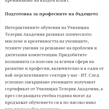
преминаване на входен изпит.
Подготовка за професиите на бъдещето
Интерактивните обучения на Училищна
Телерик Академия развиват логическото
мислене и креативността на учениците,
техните умения за решаване на проблеми и
дигитални компетенции. Придобитите
познанията са полезни за всички сфери на
развитие и професии, включително и в един от
най-перспективните сектори у нас - ИТ. След
успешно завършване учениците получават
сертификат от Училищна Телерик Академия, а
през следващата учебна година могат да
продължат обучението си в по-високо ниво