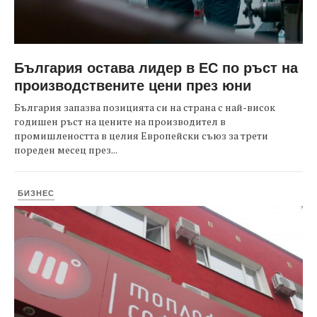
България остава лидер в ЕС по ръст на
производствените цени през юни
България запазва позицията си на страна с най-висок
годишен ръст на цените на производител в
промишлеността в целия Европейски съюз за трети
пореден месец през...
БИЗНЕС