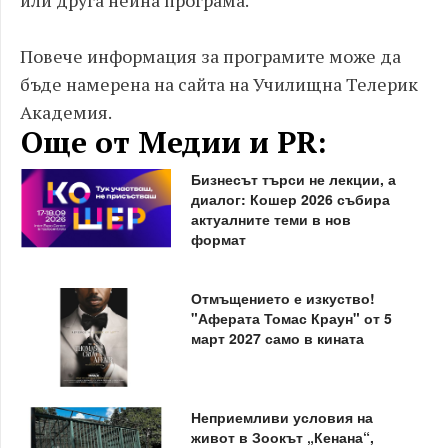
или друга нейна програма.
Повече информация за програмите може да
бъде намерена на сайта на Училищна Телерик
Академия.
Още от Медии и PR:
Бизнесът търси не лекции, а
диалог: Кошер 2026 събира
актуалните теми в нов
формат
Отмъщението е изкуство!
"Аферата Томас Краун" от 5
март 2027 само в кината
Неприемливи условия на
живот в Зоокът „Кенана“,