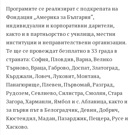
Програмите се реализират с подкрепата на
Фондация „Америка за България“,
индивидуални и корпоративни дарители,
както и в партньорство с училища, местни
институции и неправителствени организации.
Те ще се провеждат безплатно в 33 града в
страната: София, Пловдив, Варна, Велико
Търново, Враца, Габрово, Доспат, Златоград,
Кърджали, Ловеч, Луковит, Монтана,
Панагюрище, Плевен, Първомай, Разград,
Рудозем, Севлиево, Силистра, Смолян, Стара
Загора, Харманли, Ямбол и с. Абланица, както и
за първи път в Белоградчик, Девин, Добрич,
Кюстендил, Мадан, Пазарджик, Пещера, Русе и
Хасково.