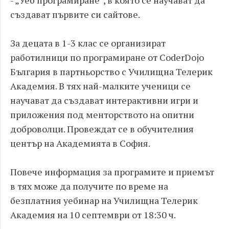
- „Уеб програмиране“, в която се научават да
създават първите си сайтове.
За децата в 1-3 клас се организират
работилници по програмиране от CoderDojo
България в партньорство с Училищна Телерик
Академия. В тях най-малките ученици се
научават да създават интерактивни игри и
приложения под менторството на опитни
доброволци. Провеждат се в обучителния
център на Академията в София.
Повече информация за програмите и приемът
в тях може да получите по време на
безплатния уебинар на Училищна Телерик
Академия на 10 септември от 18:30 ч.