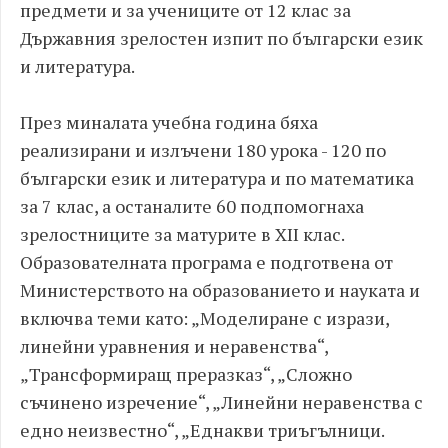
предмети и за учениците от 12 клас за
Държавния зрелостен изпит по български език
и литература.
През миналата учебна година бяха
реализирани и излъчени 180 урока - 120 по
български език и литература и по математика
за 7 клас, а останалите 60 подпомогнаха
зрелостниците за матурите в XII клас.
Образователната програма е подготвена от
Министерството на образованието и науката и
включва теми като: „Моделиране с изрази,
линейни уравнения и неравенства“,
„Трансформиращ преразказ“, „Сложно
съчинено изречение“, „Линейни неравенства с
едно неизвестно“, „Еднакви триъгълници.