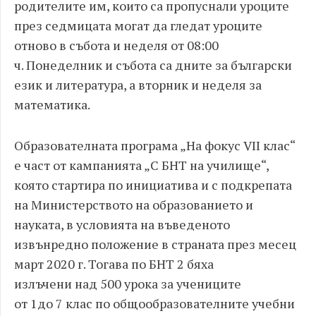
родителите им, които са пропуснали уроците
през седмицата могат да гледат уроците
отново в събота и неделя от 08:00
ч.
Понеделник и събота са дните за български
език и литература, а вторник и неделя за
математика.
Образователната програма „На фокус VII клас“
е част от кампанията „С БНТ на училище“,
която стартира по инициатива и с подкрепата
на Министерството на образованието и
науката, в условията на въведеното
извънредно положение в страната през месец
март 2020 г. Тогава по БНТ 2 бяха
излъчени над 500 урока за учениците
от 1до 7 клас по общообразователните учебни