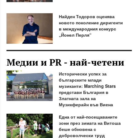
Найден Тодоров оценява
новото поколение диригенти
в международния конкурс
„Йонел Перля“
Медии и PR - най-четени
Исторически успех за
българските млади
музиканти: Marching Stars
представи България в
Златната зала на
Музикферайн във Виена
Една от най-посещаваните
зони през зимата на Витоша
беше обновена с
доброволчески труд