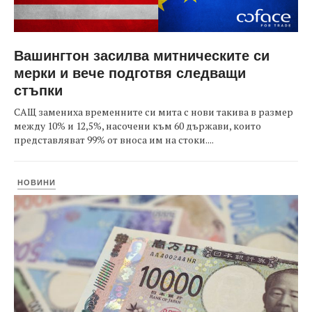
Вашингтон засилва митническите си
мерки и вече подготвя следващи
стъпки
САЩ замениха временните си мита с нови такива в размер
между 10% и 12,5%, насочени към 60 държави, които
представляват 99% от вноса им на стоки....
НОВИНИ