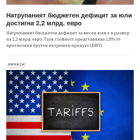
Натрупаният бюджетен дефицит за юли
достигна 2,2 млрд. евро
Натрупаният бюджетен дефицит за месец юли е в размер
на 2,2 млрд. евро. Тази стойност представлява 1,8% от
прогнозния брутен вътрешен продукт (БВП).
ФИНАСИ