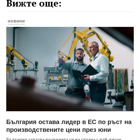
Вижте още:
НОВИНИ
България остава лидер в ЕС по ръст на
производствените цени през юни
България запазва позицията си на страна с най-висок