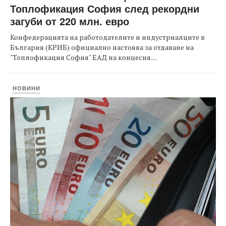
Топлофикация София след рекордни
загуби от 220 млн. евро
Конфедерацията на работодателите и индустриалците в
България (КРИБ) официално настоява за отдаване на
"Топлофикация София" ЕАД на концесия....
НОВИНИ