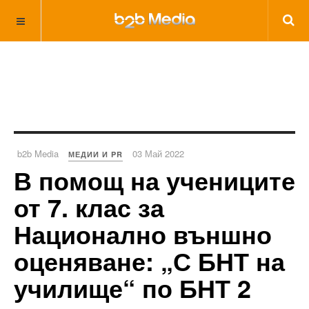
b2b Media
03 Май 2022
МЕДИИ И PR
В помощ на учениците
от 7. клас за
Национално външно
оценяване: „С БНТ на
училище“ по БНТ 2