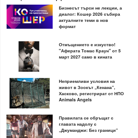
Бизнесът търси не лекции, а
диалог: Кошер 2026 събира
актуалните теми в нов
формат
Отмъщението е изкуство!
"Аферата Томас Краун" от 5
март 2027 само в кината
Неприемливи условия на
живот в Зоокът „Кенана“,
Хасково, регистрират от НПО
Animals Angels
Правилата се обръщат с
главата надолу с
„Джуманджи: Без граници“