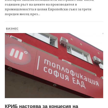
годишен ръст на цените на производител в
промишлеността в целия Европейски съюз за трети
пореден месец през...
БИЗНЕС
КРИБ настоява за концесия на