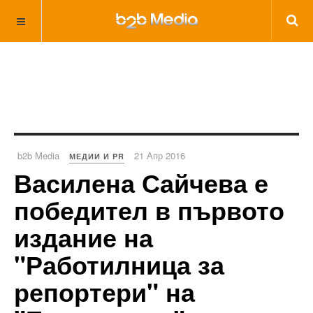
b2b Media
21 Апр 2016
МЕДИИ И PR
Василена Сайчева е
победител в първото
издание на
"Работилница за
репортери" на