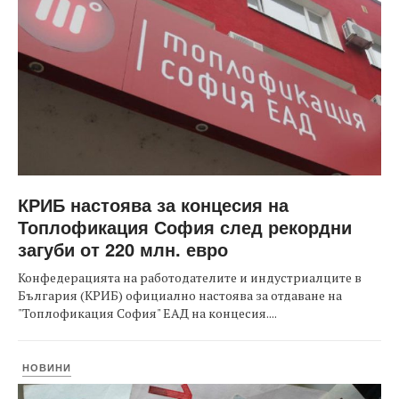
КРИБ настоява за концесия на
Топлофикация София след рекордни
загуби от 220 млн. евро
Конфедерацията на работодателите и индустриалците в
България (КРИБ) официално настоява за отдаване на
"Топлофикация София" ЕАД на концесия....
НОВИНИ