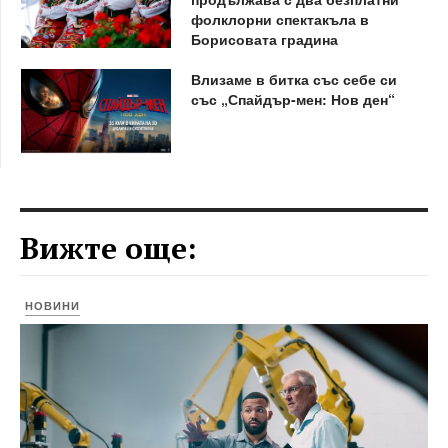
фолклорни спектакъла в
Борисовата градина
Влизаме в битка със себе си
със „Спайдър-мен: Нов ден“
Вижте още:
НОВИНИ