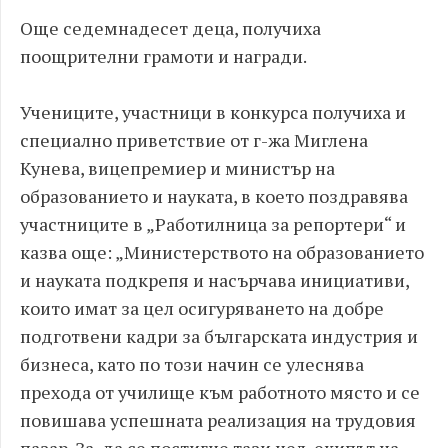
Още седемнадесет деца, получиха
поощрителни грамоти и награди.
Учениците, участници в конкурса получиха и
специално приветствие от г-жа Миглена
Кунева, вицепремиер и министър на
образованието и науката, в което поздравява
участниците в „Работилница за репортери“ и
казва още: „Министерството на образованието
и науката подкрепя и насърчава инициативи,
които имат за цел осигуряването на добре
подготвени кадри за българската индустрия и
бизнеса, като по този начин се улеснява
прехода от училище към работното място и се
повишава успешната реализация на трудовия