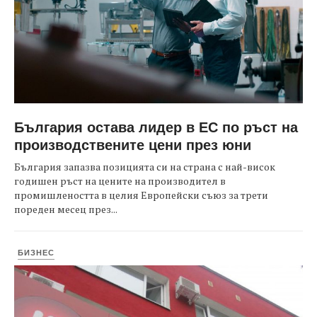
България остава лидер в ЕС по ръст на
производствените цени през юни
България запазва позицията си на страна с най-висок
годишен ръст на цените на производител в
промишлеността в целия Европейски съюз за трети
пореден месец през...
БИЗНЕС