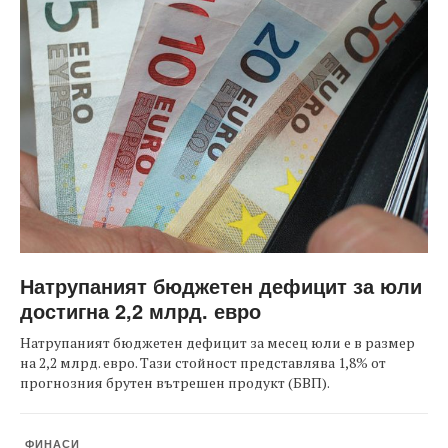
Натрупаният бюджетен дефицит за юли
достигна 2,2 млрд. евро
Натрупаният бюджетен дефицит за месец юли е в размер
на 2,2 млрд. евро. Тази стойност представлява 1,8% от
прогнозния брутен вътрешен продукт (БВП).
ФИНАСИ