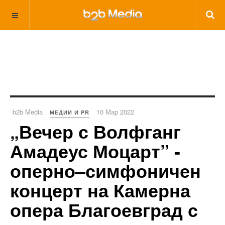
b2b Media
10 Мар 2022
МЕДИИ И PR
„Вечер с Волфганг
Амадеус Моцарт” -
оперно–симфоничен
концерт на Камерна
опера Благоевград с