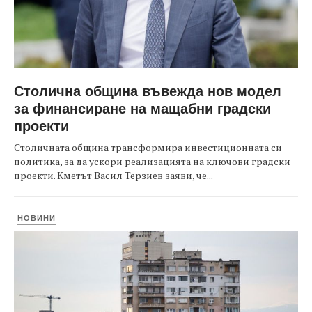
Столична община въвежда нов модел
за финансиране на мащабни градски
проекти
Столичната община трансформира инвестиционната си
политика, за да ускори реализацията на ключови градски
проекти. Кметът Васил Терзиев заяви, че...
НОВИНИ