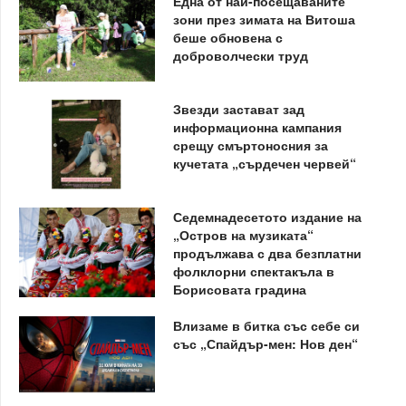
Една от най-посещаваните
зони през зимата на Витоша
беше обновена с
доброволчески труд
Звезди застават зад
информационна кампания
срещу смъртоносния за
кучетата „сърдечен червей“
Седемнадесетото издание на
„Остров на музиката“
продължава с два безплатни
фолклорни спектакъла в
Борисовата градина
Влизаме в битка със себе си
със „Спайдър-мен: Нов ден“