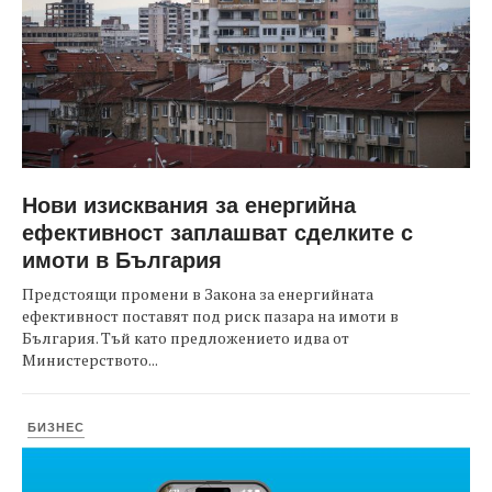
Нови изисквания за енергийна
ефективност заплашват сделките с
имоти в България
Предстоящи промени в Закона за енергийната
ефективност поставят под риск пазара на имоти в
България. Тъй като предложението идва от
Министерството...
БИЗНЕС