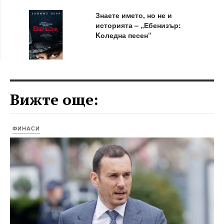
Знаете името, но не и
историята – „Ебенизър:
Kоледна песен“
Вижте още:
ФИНАСИ