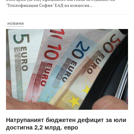
"Топлофикация София" ЕАД на концесия....
НОВИНИ
Натрупаният бюджетен дефицит за юли
достигна 2,2 млрд. евро