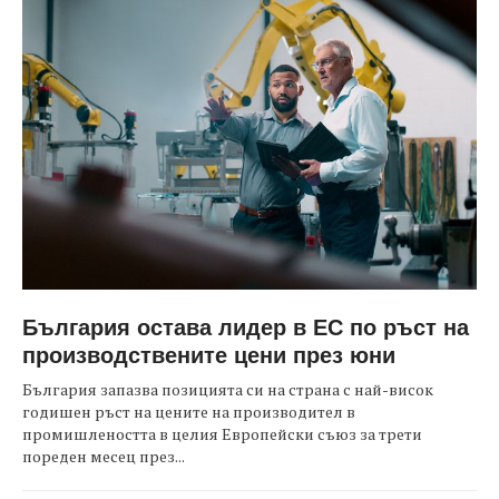
България остава лидер в ЕС по ръст на
производствените цени през юни
България запазва позицията си на страна с най-висок
годишен ръст на цените на производител в
промишлеността в целия Европейски съюз за трети
пореден месец през...