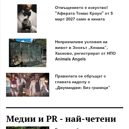
Отмъщението е изкуство!
"Аферата Томас Краун" от 5
март 2027 само в кината
Неприемливи условия на
живот в Зоокът „Кенана“,
Хасково, регистрират от НПО
Animals Angels
Правилата се обръщат с
главата надолу с
„Джуманджи: Без граници“
Медии и PR - най-четени