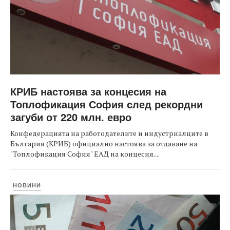
КРИБ настоява за концесия на
Топлофикация София след рекордни
загуби от 220 млн. евро
Конфедерацията на работодателите и индустриалците в
България (КРИБ) официално настоява за отдаване на
"Топлофикация София" ЕАД на концесия....
НОВИНИ