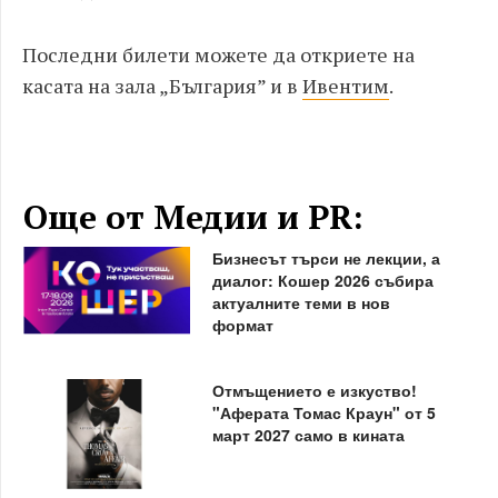
Последни билети можете да откриете на
касата на зала „България” и в
Ивентим
.
Още от Медии и PR:
Бизнесът търси не лекции, а
диалог: Кошер 2026 събира
актуалните теми в нов
формат
Отмъщението е изкуство!
"Аферата Томас Краун" от 5
март 2027 само в кината