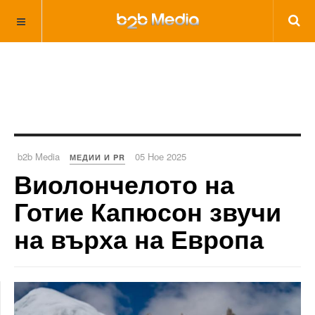
b2b Media
05 Ное 2025
МЕДИИ И PR
Виолончелото на
Готие Капюсон звучи
на върха на Европа