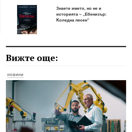
Знаете името, но не и
историята – „Ебенизър:
Kоледна песен“
Вижте още:
НОВИНИ