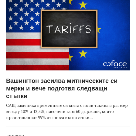
Вашингтон засилва митническите си
мерки и вече подготвя следващи
стъпки
САЩ замениха временните си мита с нови такива в размер
между 10% и 12,5%, насочени към 60 държави, които
представляват 99% от вноса им на стоки....
НОВИНИ