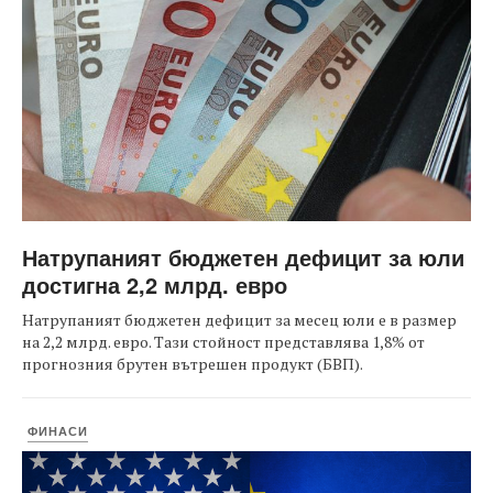
Натрупаният бюджетен дефицит за юли
достигна 2,2 млрд. евро
Натрупаният бюджетен дефицит за месец юли е в размер
на 2,2 млрд. евро. Тази стойност представлява 1,8% от
прогнозния брутен вътрешен продукт (БВП).
ФИНАСИ