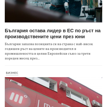
България остава лидер в ЕС по ръст на
производствените цени през юни
България запазва позицията си на страна с най-висок
годишен ръст на цените на производител в
промишлеността в целия Европейски съюз за трети
пореден месец през...
БИЗНЕС