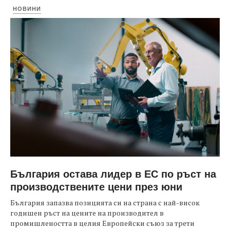
НОВИНИ
България остава лидер в ЕС по ръст на
производствените цени през юни
България запазва позицията си на страна с най-висок
годишен ръст на цените на производител в
промишлеността в целия Европейски съюз за трети