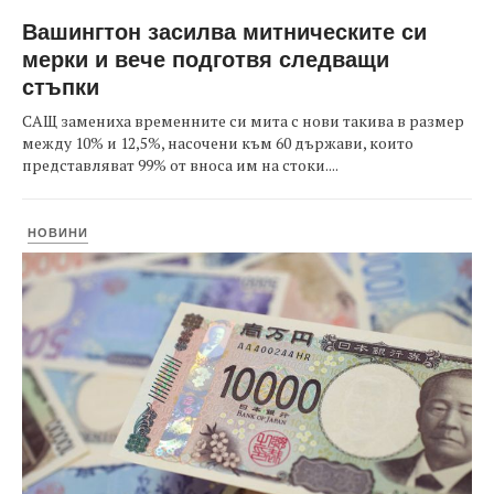
Вашингтон засилва митническите си
мерки и вече подготвя следващи
стъпки
САЩ замениха временните си мита с нови такива в размер
между 10% и 12,5%, насочени към 60 държави, които
представляват 99% от вноса им на стоки....
НОВИНИ