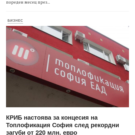
пореден месец през...
БИЗНЕС
КРИБ настоява за концесия на
Топлофикация София след рекордни
загуби от 220 млн. евро