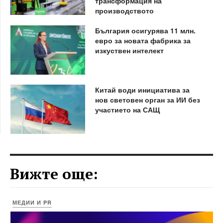
трансформация на
производството
България осигурява 11 млн.
евро за новата фабрика за
изкуствен интелект
Китай води инициатива за
нов световен орган за ИИ без
участието на САЩ
Вижте още:
МЕДИИ И PR