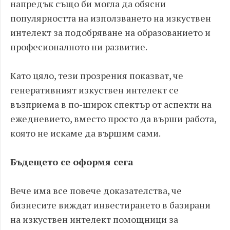
напредък също би могла да обясни
популярността на използването на изкуствен
интелект за подобряване на образованието и
професионалното ни развитие.
Като цяло, тези прозрения показват, че
генеративният изкуствен интелект се
възприема в по-широк спектър от аспекти на
ежедневието, вместо просто да върши работа,
която не искаме да вършим сами.
Бъдещето се оформя сега
Вече има все повече доказателства, че
бизнесите виждат инвестирането в базирани
на изкуствен интелект помощници за