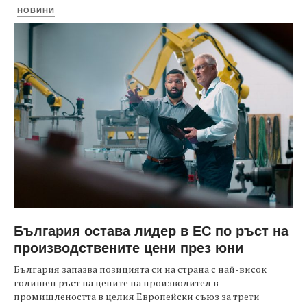
НОВИНИ
България остава лидер в ЕС по ръст на
производствените цени през юни
България запазва позицията си на страна с най-висок
годишен ръст на цените на производител в
промишлеността в целия Европейски съюз за трети