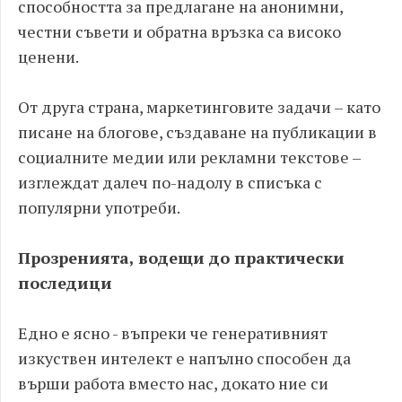
способността за предлагане на анонимни,
честни съвети и обратна връзка са високо
ценени.
От друга страна, маркетинговите задачи – като
писане на блогове, създаване на публикации в
социалните медии или рекламни текстове –
изглеждат далеч по-надолу в списъка с
популярни употреби.
Прозренията, водещи до практически
последици
Едно е ясно - въпреки че генеративният
изкуствен интелект е напълно способен да
върши работа вместо нас, докато ние си