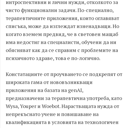
интроспективни и лични нужди, отколкото за
чисто функционални задачи. По-специално,
терапевтичните приложения, които оглавяват
списъка, може да изглеждат изненадващи. Но
когато вземем предвид, че в световен мащаб
има недостиг на специалисти, обучени да ни
обясняват как да се справим с проблемите на
психичното здраве, това е по-логично.
Констатациите от проучването се подкрепят от
широката гама от нововъзникващи
приложения на базата на genAI,
предназначени за терапевтична употреба, като
Wysa, Youper и Woebot. Нарастващата нужда от
непрекъснато учене и повишаване на
квалификацията в условията на технологичен