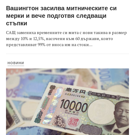
Вашингтон засилва митническите си
мерки и вече подготвя следващи
стъпки
САЩ замениха временните си мита с нови такива в размер
между 10% и 12,5%, насочени към 60 държави, които
представляват 99% от вноса им на стоки....
НОВИНИ