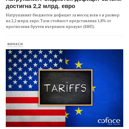
достигна 2,2 млрд. евро
Натрупаният бюджетен дефицит за месец юли е в размер
на 2,2 млрд. евро. Тази стойност представлява 1,8% от
прогнозния брутен вътрешен продукт (БВП).
ФИНАСИ