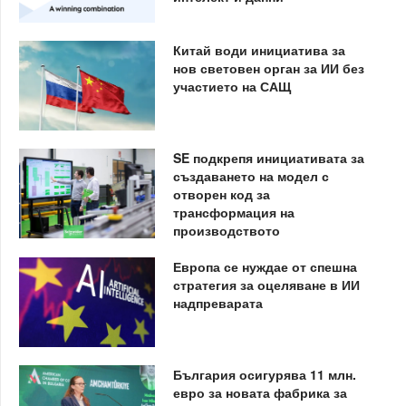
Китай води инициатива за
нов световен орган за ИИ без
участието на САЩ
SE подкрепя инициативата за
създаването на модел с
отворен код за
трансформация на
производството
Европа се нуждае от спешна
стратегия за оцеляване в ИИ
надпреварата
България осигурява 11 млн.
евро за новата фабрика за