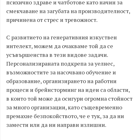
психично здраве и чатботове като начин за
смекчаване на загубата на производителност,
причинена от стрес и тревожност.
С развитието на генеративния изкуствен
интелект, можем да очакваме той да се
усъвършенства в тези видове задачи.
Персонализираната подкрепа за уелнес,
възможностите за насочвано обучение и
образование, организирането на работни
процеси и брейнсторминг на идеи са области,
в които той може да осигури огромна стойност
за много организации, като същевременно
премахне безпокойството, че е тук, за да ни
замести или да ни направи излишни.