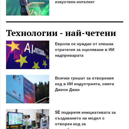
изкуствен интелект
Технологии - най-четени
Европа се нуждае от спешна
стратегия за оцеляване в ИИ
надпреварата
Всички грешат за отворения
код в ИИ индустрията, смята
Джеси Джан
SE подкрепя инициативата за
създаването на модел с
отворен код за