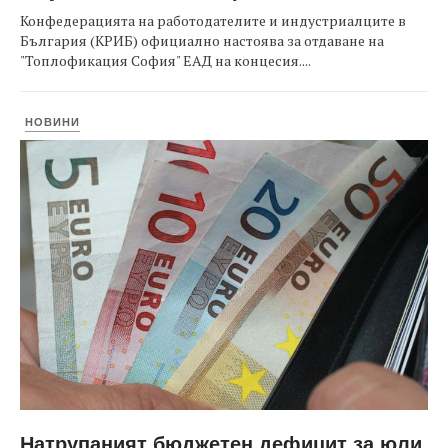
Конфедерацията на работодателите и индустриалците в
България (КРИБ) официално настоява за отдаване на
"Топлофикация София" ЕАД на концесия....
НОВИНИ
Натрупаният бюджетен дефицит за юли