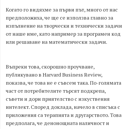
Когато го видяхме за първи път, много от нас
предположиха, че ще се използва главно за
изпълнение на творчески и технически задачи
от наше име, като например за програмен код
или решаване на математически задачи.
Въпреки това, скорошно проучване,
публикувано в Harvard Business Review,
показва, че това не е съвсем така. По-голямата
част от потребителите търсят подкрепа,
съвети и дори приятелство с изкуствения
интелект. Според доклада, начело в списъка с
приложения са терапията и другарството. Това
предполага, че денонощната наличност и