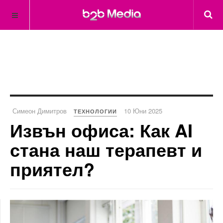
Симеон Димитров
10 Юни 2025
ТЕХНОЛОГИИ
Извън офиса: Как AI
стана наш терапевт и
приятел?