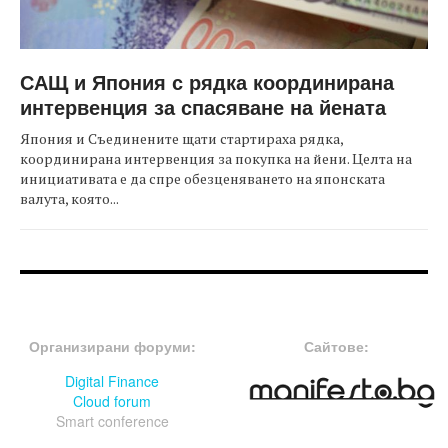
САЩ и Япония с рядка координирана
интервенция за спасяване на йената
Япония и Съединените щати стартираха рядка,
координирана интервенция за покупка на йени. Целта на
инициативата е да спре обезценяването на японската
валута, която...
FOOTER-ФОРУМИ
FOOTER-MIDDLE
Организирани форуми:
Сайтове:
Digital Finance
Cloud forum
Smart conference