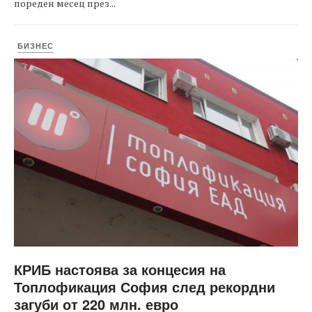
пореден месец през...
БИЗНЕС
КРИБ настоява за концесия на
Топлофикация София след рекордни
загуби от 220 млн. евро