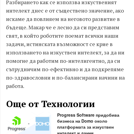
Разбирането как се използва изкуственият
интелект днес е от съществено значение, ако
искаме да повлияем на неговото развитие в
бъдеще. Макар че е лесно да си представим
свят, в който роботите поемат всички наши
задачи, истинската възможност се крие в
използването на изкуствен интелект, за да ни
помогне да работим по-интелигентно, да си
сътрудничим по-ефективно и да подкрепяме
по-здравословни и по-балансирани начини на
работа.
Още от Технологии
Progress Software придобива
бизнеса на Domo около
платформата за изкуствен
интелект и данни