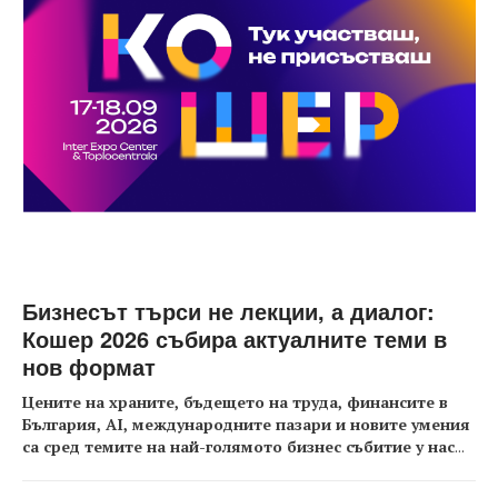
Бизнесът търси не лекции, а диалог:
Кошер 2026 събира актуалните теми в
нов формат
Цените на храните, бъдещето на труда, финансите в
България, AI, международните пазари и новите умения
са сред темите на най-голямото бизнес събитие у нас
...