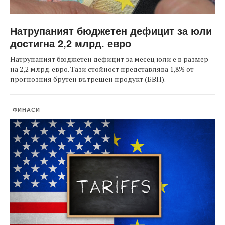
Натрупаният бюджетен дефицит за юли
достигна 2,2 млрд. евро
Натрупаният бюджетен дефицит за месец юли е в размер
на 2,2 млрд. евро. Тази стойност представлява 1,8% от
прогнозния брутен вътрешен продукт (БВП).
ФИНАСИ