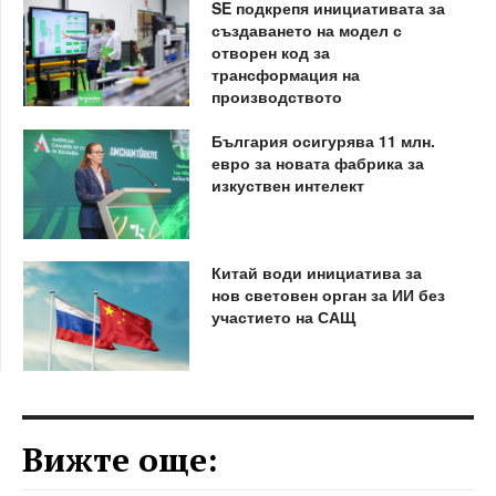
SE подкрепя инициативата за
създаването на модел с
отворен код за
трансформация на
производството
България осигурява 11 млн.
евро за новата фабрика за
изкуствен интелект
Китай води инициатива за
нов световен орган за ИИ без
участието на САЩ
Вижте още: