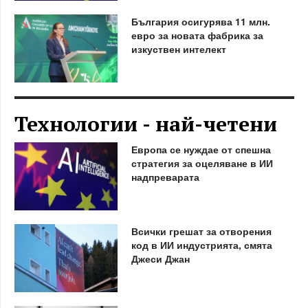
България осигурява 11 млн.
евро за новата фабрика за
изкуствен интелект
Технологии - най-четени
Европа се нуждае от спешна
стратегия за оцеляване в ИИ
надпреварата
Всички грешат за отворения
код в ИИ индустрията, смята
Джеси Джан