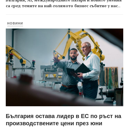
са сред темите на най-голямото бизнес събитие у нас
...
НОВИНИ
България остава лидер в ЕС по ръст на
производствените цени през юни