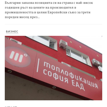
България запазва позицията си на страна с най-висок
годишен ръст на цените на производител в
промишлеността в целия Европейски съюз за трети
пореден месец през...
БИЗНЕС