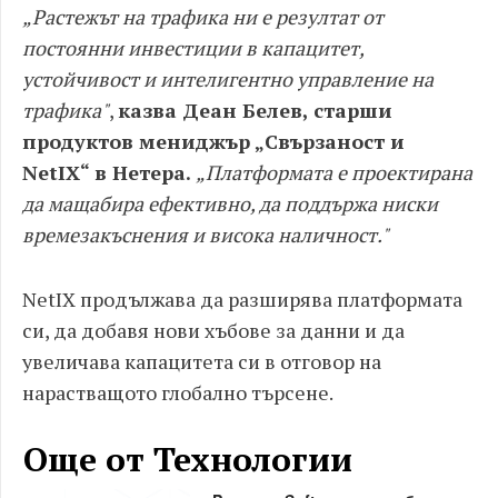
„Растежът на трафика ни е резултат от
постоянни инвестиции в капацитет,
устойчивост и интелигентно управление на
трафика"
,
казва Деан Белев, старши
продуктов мениджър „Свързаност и
NetIX“ в Нетера.
„Платформата е проектирана
да мащабира ефективно, да поддържа ниски
времезакъснения и висока наличност."
NetIX продължава да разширява платформата
си, да добавя нови хъбове за данни и да
увеличава капацитета си в отговор на
нарастващото глобално търсене.
Още от Технологии