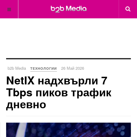
b2b Media
26 Май 2026
ТЕХНОЛОГИИ
NetIX надхвърли 7
Tbps пиков трафик
дневно