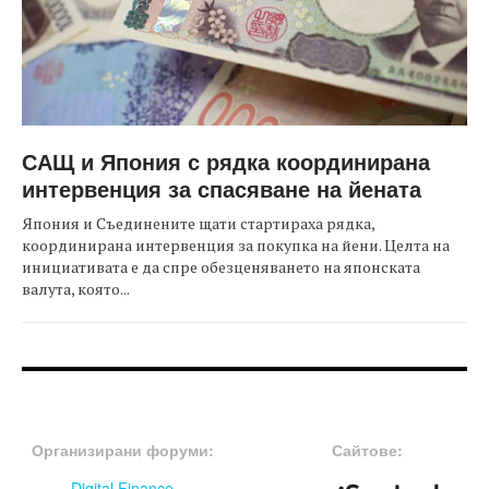
САЩ и Япония с рядка координирана
интервенция за спасяване на йената
Япония и Съединените щати стартираха рядка,
координирана интервенция за покупка на йени. Целта на
инициативата е да спре обезценяването на японската
валута, която...
FOOTER-ФОРУМИ
FOOTER-MIDDLE
Организирани форуми:
Сайтове:
Digital Finance