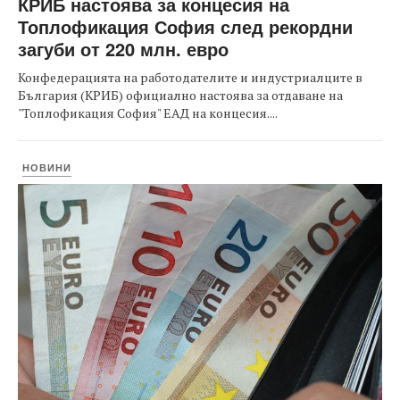
КРИБ настоява за концесия на
Топлофикация София след рекордни
загуби от 220 млн. евро
Конфедерацията на работодателите и индустриалците в
България (КРИБ) официално настоява за отдаване на
"Топлофикация София" ЕАД на концесия....
НОВИНИ