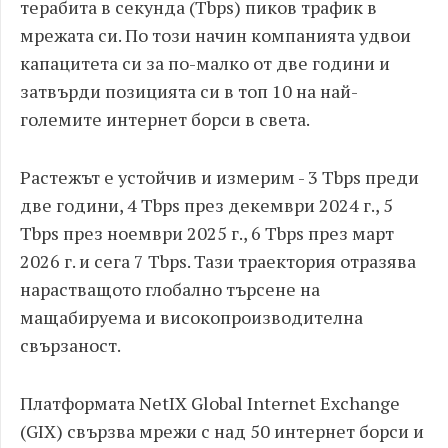
терабита в секунда (Tbps) пиков трафик в
мрежата си. По този начин компанията удвои
капацитета си за по-малко от две години и
затвърди позицията си в топ 10 на най-
големите интернет борси в света.
Растежът е устойчив и измерим - 3 Tbps преди
две години, 4 Tbps през декември 2024 г., 5
Tbps през ноември 2025 г., 6 Tbps през март
2026 г. и сега 7 Tbps. Тази траектория отразява
нарастващото глобално търсене на
мащабируема и високопроизводителна
свързаност.
Платформата NetIX Global Internet Exchange
(GIX) свързва мрежи с над 50 интернет борси и