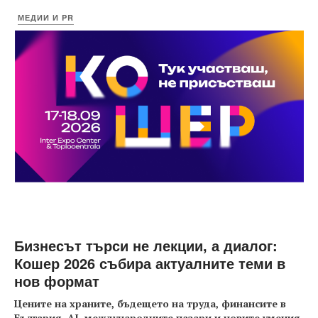
МЕДИИ И PR
Бизнесът търси не лекции, а диалог:
Кошер 2026 събира актуалните теми в
нов формат
Цените на храните, бъдещето на труда, финансите в
България, AI, международните пазари и новите умения