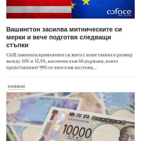
Вашингтон засилва митническите си
мерки и вече подготвя следващи
стъпки
САЩ замениха временните си мита с нови такива в размер
между 10% и 12,5%, насочени към 60 държави, които
представляват 99% от вноса им на стоки....
НОВИНИ