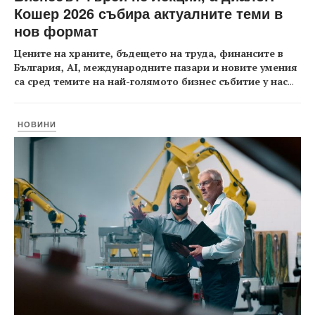
Кошер 2026 събира актуалните теми в
нов формат
Цените на храните, бъдещето на труда, финансите в
България, AI, международните пазари и новите умения
са сред темите на най-голямото бизнес събитие у нас
...
НОВИНИ