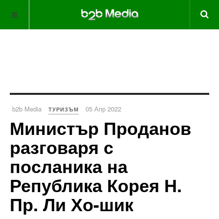
b2b Media
05 Апр 2022
ТУРИЗЪМ
Министър Проданов
разговаря с
посланика на
Република Корея Н.
Пр. Ли Хо-шик