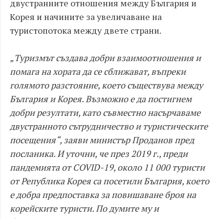
двустранните отношения между България и
Корея и начините за увеличаване на
туристопотока между двете страни.
„Туризмът създава добри взаимоотношения и
помага на хората да се сближават, въпреки
голямото разстояние, което съществува между
България и Корея. Възможно е да постигнем
добри резултати, като съвместно насърчаваме
двустранното сътрудничество и туристическите
посещения“, заяви министър Проданов пред
посланика. И уточни, че през 2019 г., преди
пандемията от COVID-19, около 11 000 туристи
от Република Корея са посетили България, което
е добра предпоставка за повишаване броя на
корейските туристи. По думите му и