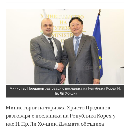
Министър Проданов разговаря с посланика на Република Корея Н.
Пр. Ли Хо-шик
Министърът на туризма Христо Проданов
разговаря с посланика на Република Корея у
нас Н. Пр. Ли Хо-шик. Двамата обсъдиха