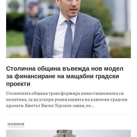
Столична община въвежда нов модел
за финансиране на мащабни градски
проекти
Столичната община трансформира инвестиционната си
политика, за да ускори реализацията на ключови градски
проекти. Кметът Васил Терзиев заяви, че...
НОВИНИ