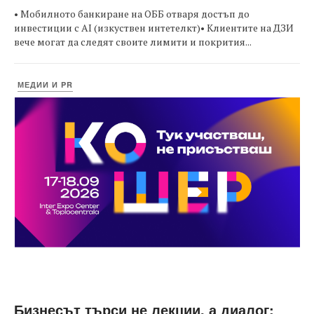
• Мобилното банкиране на ОББ отваря достъп до
инвестиции с AI (изкуствен интетелкт)• Клиентите на ДЗИ
вече могат да следят своите лимити и покрития...
МЕДИИ И PR
Бизнесът търси не лекции, а диалог: