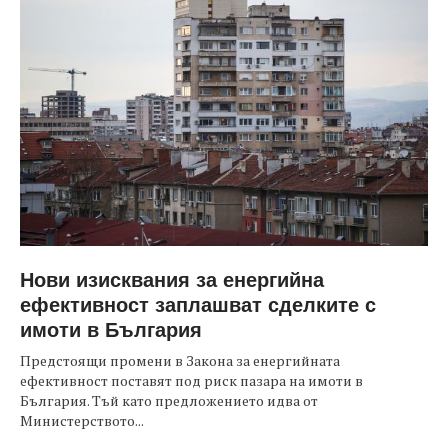
Нови изисквания за енергийна
ефективност заплашват сделките с
имоти в България
Предстоящи промени в Закона за енергийната
ефективност поставят под риск пазара на имоти в
България. Тъй като предложението идва от
Министерството...