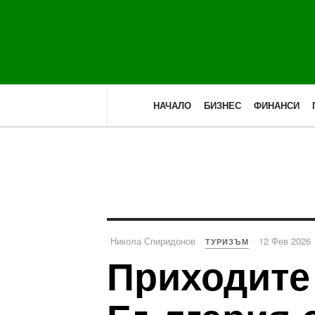
НАЧАЛО
БИЗНЕС
ФИНАНСИ
Никола Спиридонов
12 Фев 2026
ТУРИЗЪМ
Приходите 