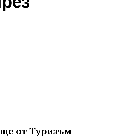
през
ще от Туризъм