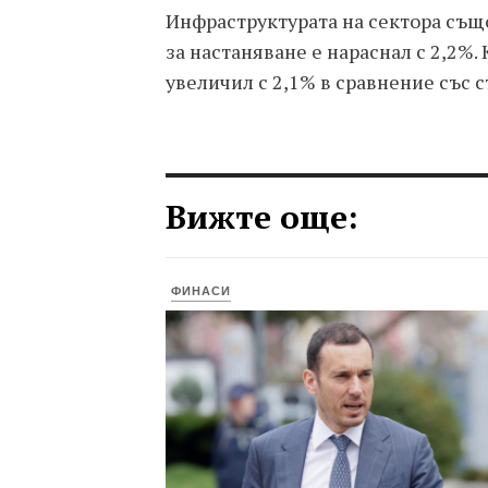
Инфраструктурата на сектора също
за настаняване е нараснал с 2,2%. 
увеличил с 2,1% в сравнение със 
Вижте още:
ФИНАСИ