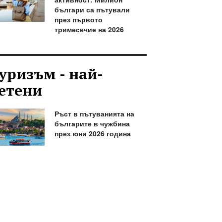
българи са пътували
през първото
тримесечие на 2026
уризъм - най-
етени
Ръст в пътуванията на
българите в чужбина
през юни 2026 година