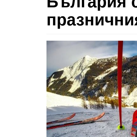
България с
празнични