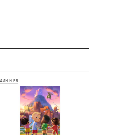
ДИИ И PR