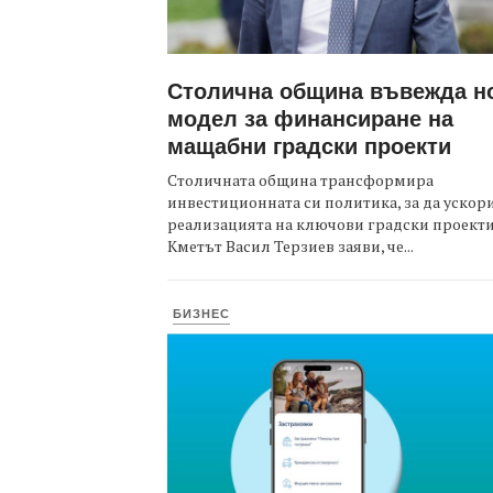
Столична община въвежда н
модел за финансиране на
мащабни градски проекти
Столичната община трансформира
инвестиционната си политика, за да ускор
реализацията на ключови градски проекти
Кметът Васил Терзиев заяви, че...
БИЗНЕС