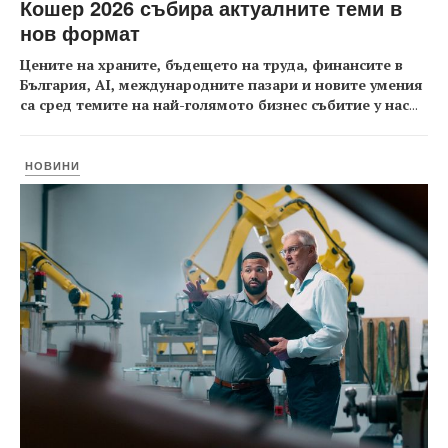
Кошер 2026 събира актуалните теми в
нов формат
Цените на храните, бъдещето на труда, финансите в
България, AI, международните пазари и новите умения
са сред темите на най-голямото бизнес събитие у нас
...
НОВИНИ