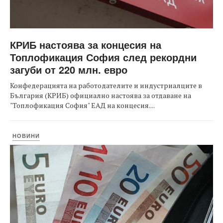
КРИБ настоява за концесия на
Топлофикация София след рекордни
загуби от 220 млн. евро
Конфедерацията на работодателите и индустриалците в
България (КРИБ) официално настоява за отдаване на
"Топлофикация София" ЕАД на концесия....
НОВИНИ