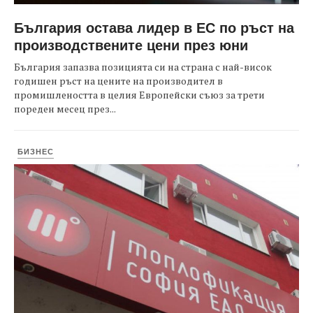
България остава лидер в ЕС по ръст на
производствените цени през юни
България запазва позицията си на страна с най-висок
годишен ръст на цените на производител в
промишлеността в целия Европейски съюз за трети
пореден месец през...
БИЗНЕС