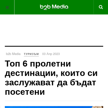
b2b Media
03 Апр 2023
ТУРИЗЪМ
Топ 6 пролетни
дестинации, които си
заслужават да бъдат
посетени