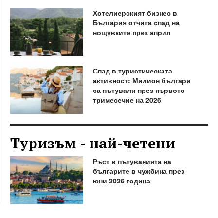
Хотелиерският бизнес в
България отчита спад на
нощувките през април
Спад в туристическата
активност: Милион българи
са пътували през първото
тримесечие на 2026
Туризъм - най-четени
Ръст в пътуванията на
българите в чужбина през
юни 2026 година