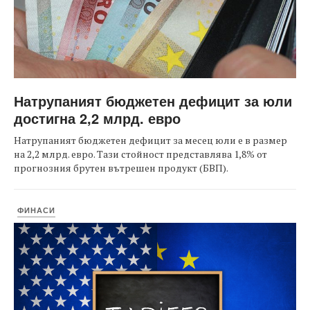
Натрупаният бюджетен дефицит за юли
достигна 2,2 млрд. евро
Натрупаният бюджетен дефицит за месец юли е в размер
на 2,2 млрд. евро. Тази стойност представлява 1,8% от
прогнозния брутен вътрешен продукт (БВП).
ФИНАСИ