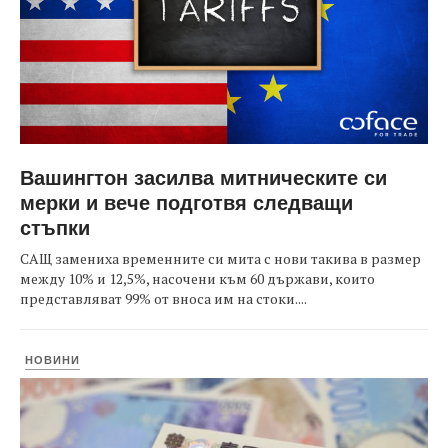
Вашингтон засилва митническите си
мерки и вече подготвя следващи
стъпки
САЩ замениха временните си мита с нови такива в размер
между 10% и 12,5%, насочени към 60 държави, които
представляват 99% от вноса им на стоки....
НОВИНИ