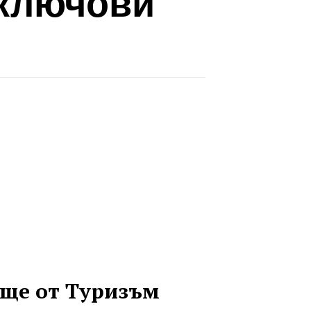
 ключови
ще от Туризъм