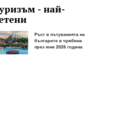
уризъм - най-
етени
Ръст в пътуванията на
българите в чужбина
през юни 2026 година