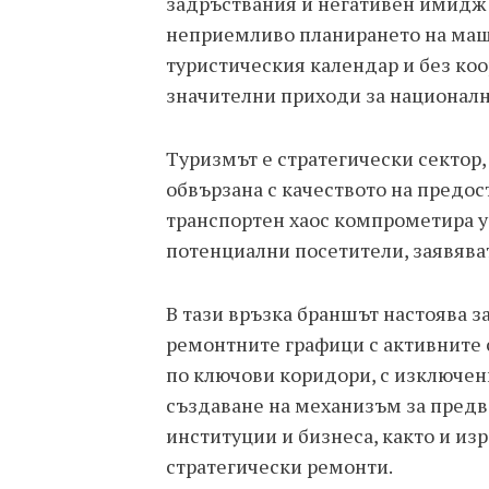
задръствания и негативен имидж з
неприемливо планирането на мащ
туристическия календар и без коо
значителни приходи за националн
Туризмът е стратегически сектор,
обвързана с качеството на предос
транспортен хаос компрометира у
потенциални посетители, заявява
В тази връзка браншът настоява з
ремонтните графици с активните 
по ключови коридори, с изключен
създаване на механизъм за пред
институции и бизнеса, както и из
стратегически ремонти.