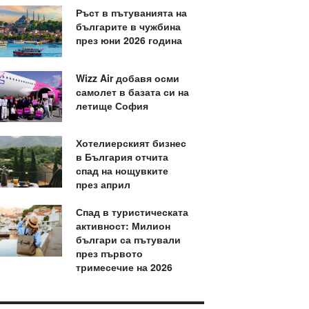
Ръст в пътуванията на
българите в чужбина
през юни 2026 година
Wizz Air добавя осми
самолет в базата си на
летище София
Хотелиерският бизнес
в България отчита
спад на нощувките
през април
Спад в туристическата
активност: Милион
българи са пътували
през първото
тримесечие на 2026