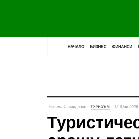
НАЧАЛО
БИЗНЕС
ФИНАНСИ
Никола Спиридонов
12 Юни 2026
ТУРИЗЪМ
Туристичес