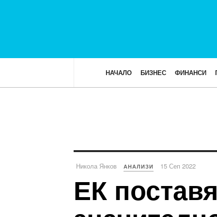
НАЧАЛО
БИЗНЕС
ФИНАНСИ
Никола Янков
15 Сеп 2022
АНАЛИЗИ
ЕК поставя