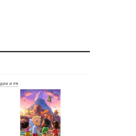
ДИИ И PR