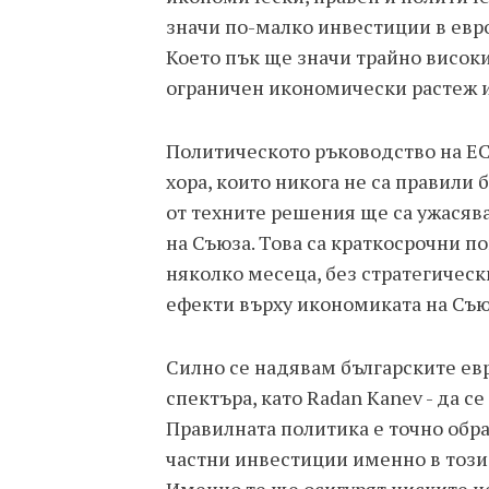
значи по-малко инвестиции в евр
Което пък ще значи трайно високи
ограничен икономически растеж и
Политическото ръководство на ЕС
хора, които никога не са правили 
от техните решения ще са ужасяв
на Съюза. Това са краткосрочни 
няколко месеца, без стратегическ
ефекти върху икономиката на Съюз
Силно се надявам българските евр
спектъра, като Radan Kanev - да с
Правилната политика е точно обра
частни инвестиции именно в този 