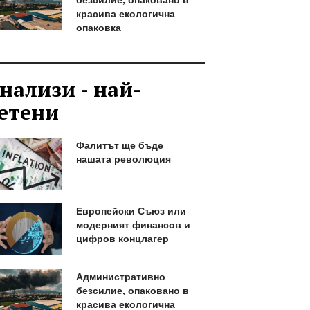
красива екологична
опаковка
нализи - най-
етени
Фалитът ще бъде
нашата революция
Европейски Съюз или
модерният финансов и
цифров концлагер
Административно
безсилие, опаковано в
красива екологична