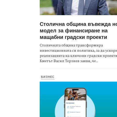
Столична община въвежда н
модел за финансиране на
мащабни градски проекти
Столичната община трансформира
инвестиционната си политика, за да ускор
реализацията на ключови градски проекти
Кметът Васил Терзиев заяви, че...
БИЗНЕС