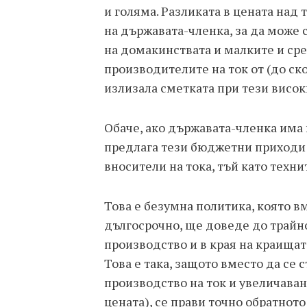
и голяма. Разликата в цената над 
на държавата-членка, за да може с
на домакинствата и малките и сре
производителите на ток от (до ск
излизала сметката при тези високи
Обаче, ако държавата-членка има г
предлага тези бюджетни приходи 
вносители на тока, тъй като техни
Това е безумна политика, която в
дългосрочно, ще доведе до трайно
производство и в края на краищат
Това е така, защото вместо да се
производство на ток и увеличаван
цената), се прави точно обратното