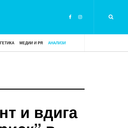
ГЕТИКА
МЕДИИ И PR
АНАЛИЗИ
нт и вдига