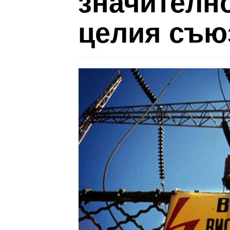
значително
целия съю