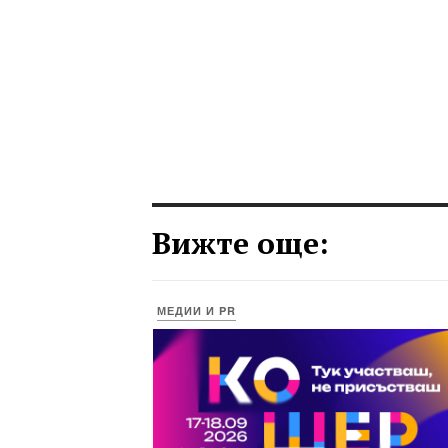
Вижте още:
МЕДИИ И PR