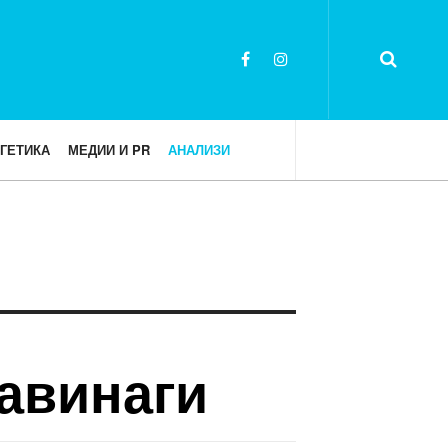
ГЕТИКА
МЕДИИ И PR
АНАЛИЗИ
завинаги