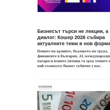
Бизнесът търси не лекции, а
диалог: Кошер 2026 събира
актуалните теми в нов форм
Цените на храните, бъдещето на труда,
финансите в България, AI, международн
пазари и новите умения са сред темите 
най-голямото бизнес събитие у нас
...
НОВИНИ