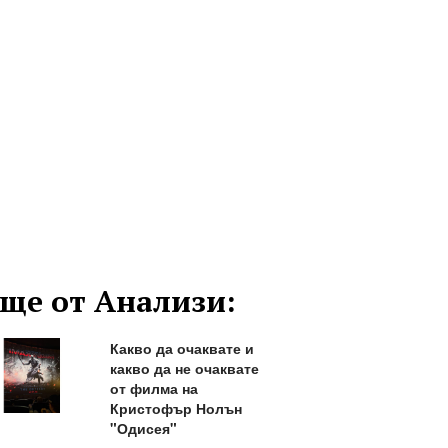
ще от Анализи:
Какво да очаквате и
какво да не очаквате
от филма на
Кристофър Нолън
"Одисея"