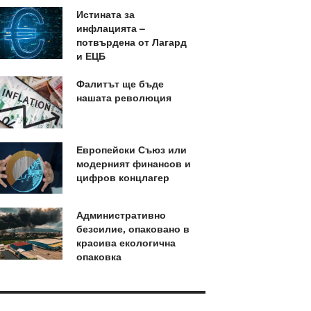
Истината за
инфлацията –
потвърдена от Лагард
и ЕЦБ
Фалитът ще бъде
нашата революция
Европейски Съюз или
модерният финансов и
цифров концлагер
Административно
безсилие, опаковано в
красива екологична
опаковка