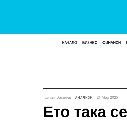
НАЧАЛО
БИЗНЕС
ФИНАНСИ
Слави Василев
21 Мар 2025
АНАЛИЗИ
Ето така с