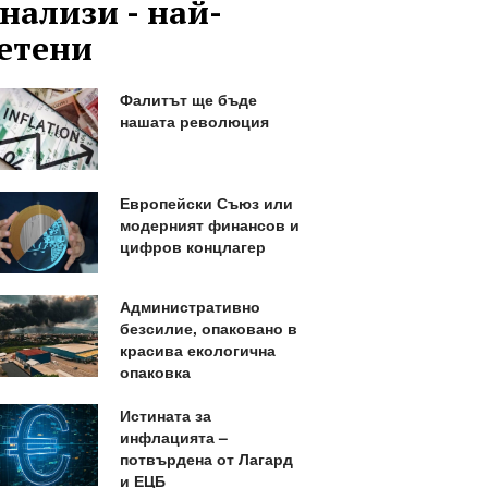
нализи - най-
етени
Фалитът ще бъде
нашата революция
Европейски Съюз или
модерният финансов и
цифров концлагер
Административно
безсилие, опаковано в
красива екологична
опаковка
Истината за
инфлацията –
потвърдена от Лагард
и ЕЦБ