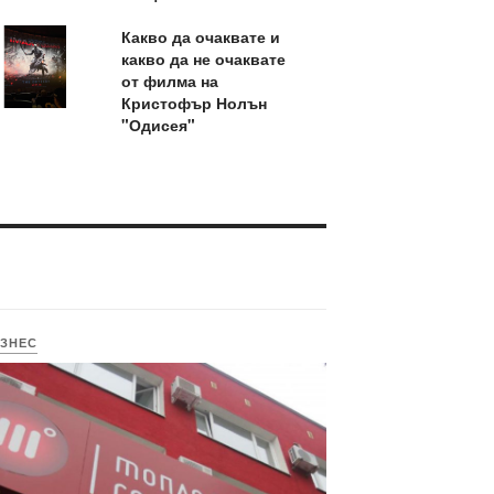
Какво да очаквате и
какво да не очаквате
от филма на
Кристофър Нолън
"Одисея"
ЗНЕС