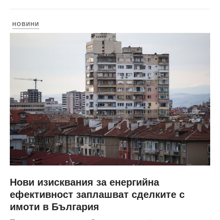
НОВИНИ
Нови изисквания за енергийна
ефективност заплашват сделките с
имоти в България