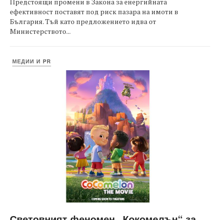
Предстоящи промени в Закона за енергийната
ефективност поставят под риск пазара на имоти в
България. Тъй като предложението идва от
Министерството...
МЕДИИ И PR
Световният феномен „Кокомелън“ за