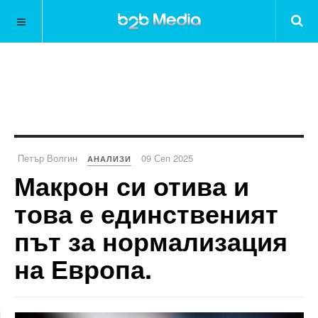
Петър Волгин
09 Сеп 2025
АНАЛИЗИ
Макрон си отива и
това е единственият
път за нормализация
на Европа.