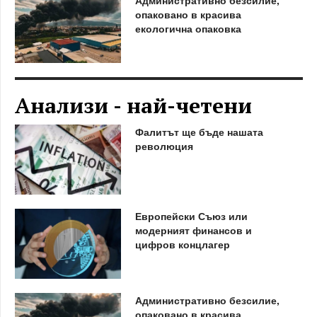
опаковано в красива
екологична опаковка
Анализи - най-четени
Фалитът ще бъде нашата
революция
Европейски Съюз или
модерният финансов и
цифров концлагер
Административно безсилие,
опаковано в красива