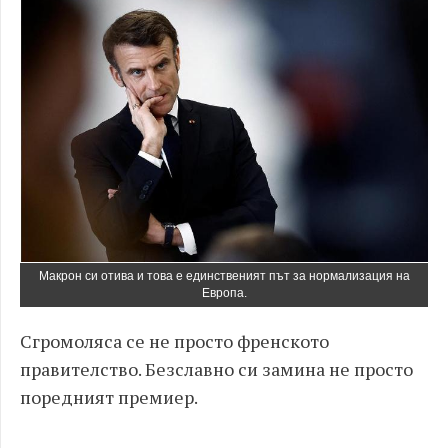
Макрон си отива и това е единственият път за нормализация на
Европа.
Сгромоляса се не просто френското
правителство. Безславно си замина не просто
поредният премиер.