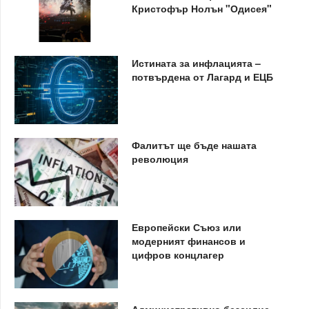
Кристофър Нолън "Одисея"
Истината за инфлацията –
потвърдена от Лагард и ЕЦБ
Фалитът ще бъде нашата
революция
Европейски Съюз или
модерният финансов и
цифров концлагер
Административно безсилие,