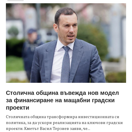
Столична община въвежда нов модел
за финансиране на мащабни градски
проекти
Столичната община трансформира инвестиционната си
политика, за да ускори реализацията на ключови градски
проекти. Кметът Васил Терзиев заяви, че...