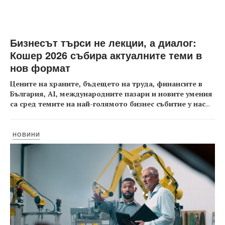
Бизнесът търси не лекции, а диалог:
Кошер 2026 събира актуалните теми в
нов формат
Цените на храните, бъдещето на труда, финансите в
България, AI, международните пазари и новите умения
са сред темите на най-голямото бизнес събитие у нас
...
НОВИНИ