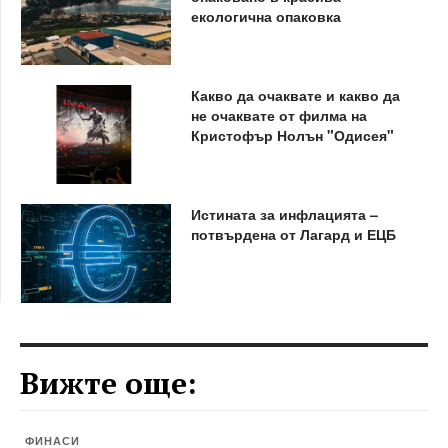
екологична опаковка
Какво да очаквате и какво да
не очаквате от филма на
Кристофър Нолън "Одисея"
Истината за инфлацията –
потвърдена от Лагард и ЕЦБ
Вижте още:
ФИНАСИ