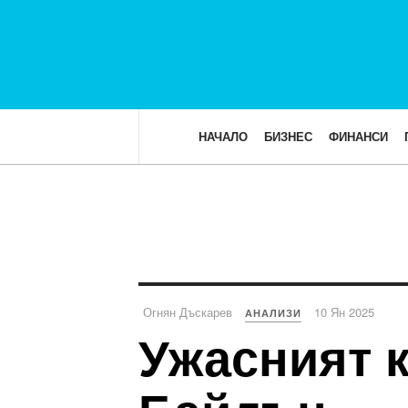
НАЧАЛО
БИЗНЕС
ФИНАНСИ
Огнян Дъскарев
10 Ян 2025
АНАЛИЗИ
Ужасният к