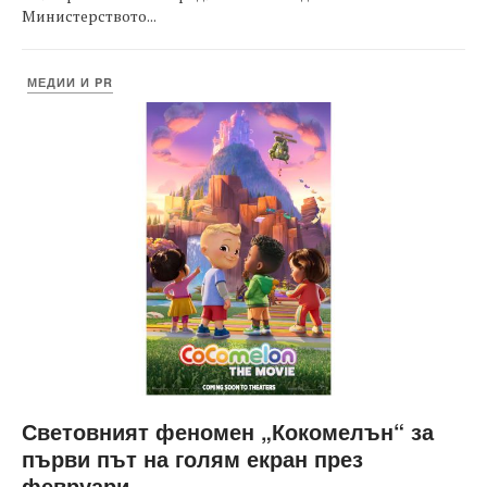
Министерството...
МЕДИИ И PR
Световният феномен „Кокомелън“ за
първи път на голям екран през
февруари