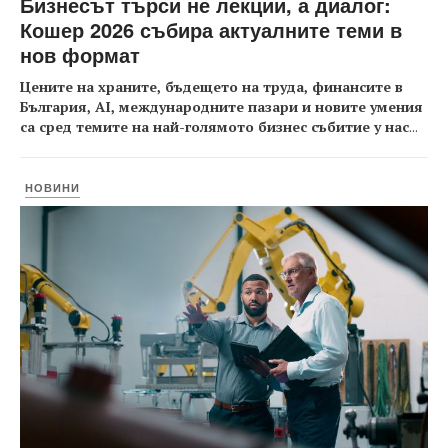
Бизнесът търси не лекции, а диалог:
Кошер 2026 събира актуалните теми в
нов формат
Цените на храните, бъдещето на труда, финансите в
България, AI, международните пазари и новите умения
са сред темите на най-голямото бизнес събитие у нас
...
НОВИНИ