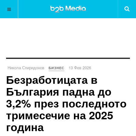
Никола Спиридонов
13 Фев 2026
БИЗНЕС
Безработицата в
България падна до
3,2% през последното
тримесечие на 2025
година