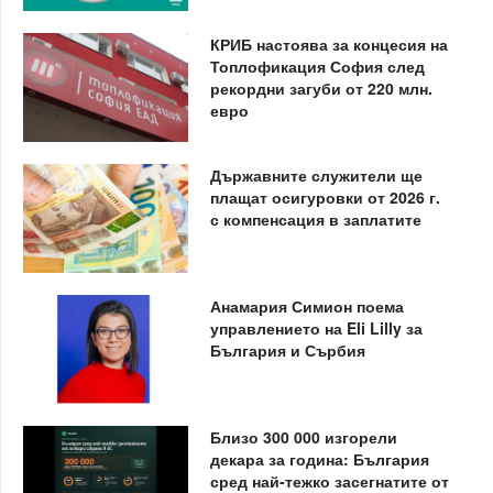
КРИБ настоява за концесия на
Топлофикация София след
рекордни загуби от 220 млн.
евро
Държавните служители ще
плащат осигуровки от 2026 г.
с компенсация в заплатите
Анамария Симион поема
управлението на Eli Lilly за
България и Сърбия
Близо 300 000 изгорели
декара за година: България
сред най-тежко засегнатите от