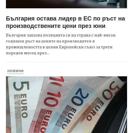
България остава лидер в ЕС по ръст на
производствените цени през юни
България запазва позицията си на страна с най-висок
годишен ръст на цените на производител в
промишлеността в целия Европейски съюз за трети
пореден месец през...
НОВИНИ