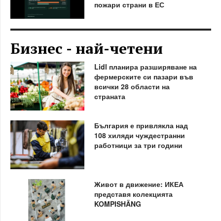
пожари страни в ЕС
Бизнес - най-четени
Lidl планира разширяване на
фермерските си пазари във
всички 28 области на
страната
България е привлякла над
108 хиляди чуждестранни
работници за три години
Живот в движение: ИКЕА
представя колекцията
KOMPISHÄNG