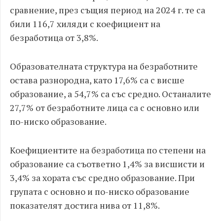
сравнение, през същия период на 2024 г. те са
били 116,7 хиляди с коефициент на
безработица от 3,8%.
Образователната структура на безработните
остава разнородна, като 17,6% са с висше
образование, а 54,7% са със средно. Останалите
27,7% от безработните лица са с основно или
по-ниско образование.
Коефициентите на безработица по степени на
образование са съответно 1,4% за висшисти и
3,4% за хората със средно образование. При
групата с основно и по-ниско образование
показателят достига нива от 11,8%.