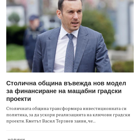
Столична община въвежда нов модел
за финансиране на мащабни градски
проекти
Столичната община трансформира инвестиционната си
политика, за да ускори реализацията на ключови градски
проекти. Кметът Васил Терзиев заяви, че...
НОВИНИ