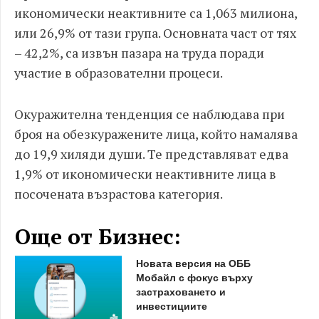
икономически неактивните са 1,063 милиона,
или 26,9% от тази група. Основната част от тях
– 42,2%, са извън пазара на труда поради
участие в образователни процеси.
Окуражителна тенденция се наблюдава при
броя на обезкуражените лица, който намалява
до 19,9 хиляди души. Те представляват едва
1,9% от икономически неактивните лица в
посочената възрастова категория.
Още от Бизнес:
Новата версия на ОББ
Мобайл с фокус върху
застраховането и
инвестициите