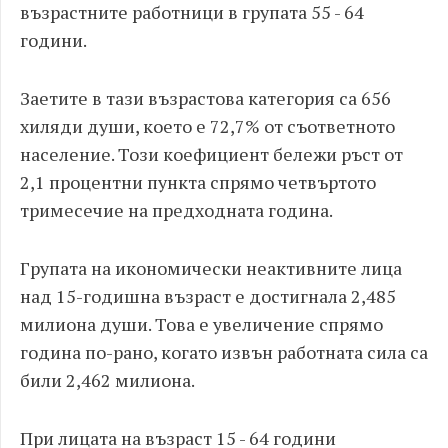
възрастните работници в групата 55 - 64
години.
Заетите в тази възрастова категория са 656
хиляди души, което е 72,7% от съответното
население. Този коефициент бележи ръст от
2,1 процентни пункта спрямо четвъртото
тримесечие на предходната година.
Групата на икономически неактивните лица
над 15-годишна възраст е достигнала 2,485
милиона души. Това е увеличение спрямо
година по-рано, когато извън работната сила са
били 2,462 милиона.
При лицата на възраст 15 - 64 години