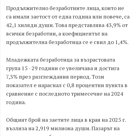
Продължително безработните лица, които не
са имали заетост от една година или повече, са
42,1 хиляди души. Това представлява 43,9% от
всички безработни, а коефициентът на
продължителна безработица се е свил до 1,4%.
Младежката безработица за възрастовата
група 15 - 29 години се увеличава и достига
7,3% през разглеждания период. Този
показател е нараснал с 0,8 процентни пункта в
сравнение с последното тримесечие на 2024
година.
Общият брой на заетите лица в края на 2025 г.
възлиза на 2,919 милиона души. Пазарът на