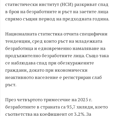
статистически институт (НСИ) разкриват спад
в броя на безработните и ръст на заетите лица
спрямо същия период на предходната година.
Националната статистика отчита специфични
тенденции, сред които ръст на младежката
безработица и едновременно намаляване на
продължително безработните лица. Също така
се наблюдава спад при обезкуражените
граждани, докато при икономически
неактивното население е регистриран слаб
ръст.
През четвъртото тримесечие на 2025 г.
безработните в страната са 95,7 хиляди, което
съответства на коефициент от 3,2%. За