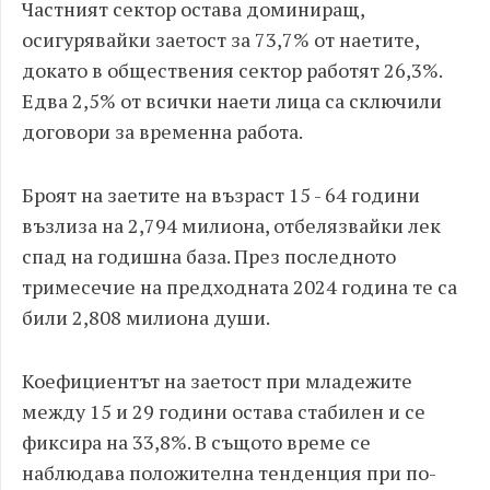
Частният сектор остава доминиращ,
осигурявайки заетост за 73,7% от наетите,
докато в обществения сектор работят 26,3%.
Едва 2,5% от всички наети лица са сключили
договори за временна работа.
Броят на заетите на възраст 15 - 64 години
възлиза на 2,794 милиона, отбелязвайки лек
спад на годишна база. През последното
тримесечие на предходната 2024 година те са
били 2,808 милиона души.
Коефициентът на заетост при младежите
между 15 и 29 години остава стабилен и се
фиксира на 33,8%. В същото време се
наблюдава положителна тенденция при по-