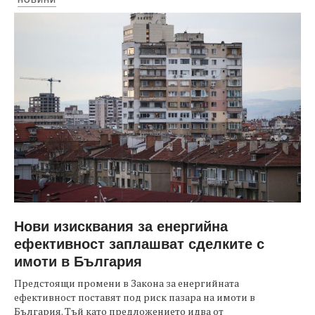
Нови изисквания за енергийна
ефективност заплашват сделките с
имоти в България
Предстоящи промени в Закона за енергийната
ефективност поставят под риск пазара на имоти в
България. Тъй като предложението идва от