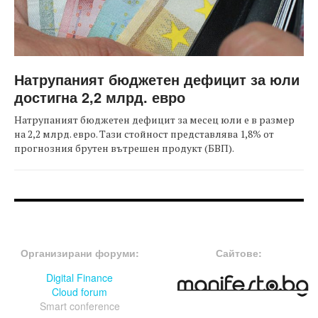
Натрупаният бюджетен дефицит за юли
достигна 2,2 млрд. евро
Натрупаният бюджетен дефицит за месец юли е в размер
на 2,2 млрд. евро. Тази стойност представлява 1,8% от
прогнозния брутен вътрешен продукт (БВП).
FOOTER-ФОРУМИ
FOOTER-MIDDLE
Организирани форуми:
Сайтове:
Digital Finance
Cloud forum
Smart conference