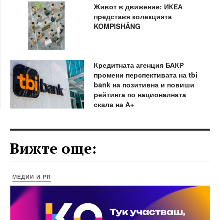
Живот в движение: ИКЕА
представя колекцията
KOMPISHÄNG
Кредитната агенция БАКР
промени перспективата на tbi
bank на позитивна и повиши
рейтинга по националната
скала на А+
Вижте още:
МЕДИИ И PR