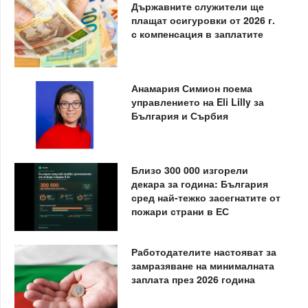
Държавните служители ще
плащат осигуровки от 2026 г.
с компенсация в заплатите
Анамария Симион поема
управлението на Eli Lilly за
България и Сърбия
Близо 300 000 изгорели
декара за година: България
сред най-тежко засегнатите от
пожари страни в ЕС
Работодателите настояват за
замразяване на минималната
заплата през 2026 година