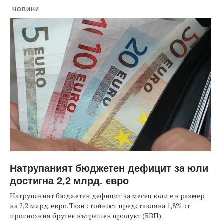
НОВИНИ
Натрупаният бюджетен дефицит за юли
достигна 2,2 млрд. евро
Натрупаният бюджетен дефицит за месец юли е в размер
на 2,2 млрд. евро. Тази стойност представлява 1,8% от
прогнозния брутен вътрешен продукт (БВП).