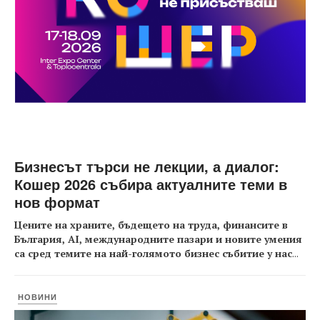
Бизнесът търси не лекции, а диалог:
Кошер 2026 събира актуалните теми в
нов формат
Цените на храните, бъдещето на труда, финансите в
България, AI, международните пазари и новите умения
са сред темите на най-голямото бизнес събитие у нас
...
НОВИНИ