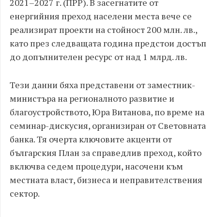
2021–2027 г. (ПРР). В засегнатите от
енергийния преход населени места вече се
реализират проекти на стойност 200 млн. лв.,
като през следващата година предстои достъп
до допълнителен ресурс от над 1 млрд. лв.
Тези данни бяха представени от заместник-
министъра на регионалното развитие и
благоустройството, Юра Витанова, по време на
семинар-дискусия, организиран от Световната
банка. Тя очерта ключовите акценти от
българския План за справедлив преход, който
включва седем процедури, насочени към
местната власт, бизнеса и неправителствения
сектор.