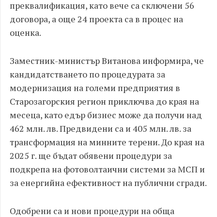
преквалификация, като вече са сключени 56
договора, а още 24 проекта са в процес на
оценка.
Заместник-министър Витанова информира, че
кандидатстването по процедурата за
модернизация на големи предприятия в
Старозагорския регион приключва до края на
месеца, като едър бизнес може да получи над
462 млн. лв. Предвидени са и 405 млн. лв. за
трансформация на минните терени. До края на
2025 г. ще бъдат обявени процедури за
подкрепа на фотоволтаични системи за МСП и
за енергийна ефективност на публични сгради.
Одобрени са и нови процедури на обща