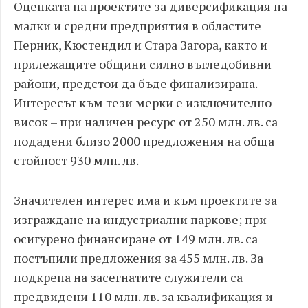
Оценката на проектите за диверсификация на
малки и средни предприятия в областите
Перник, Кюстендил и Стара Загора, както и
прилежащите общини силно въгледобивни
райони, предстои да бъде финализирана.
Интересът към тези мерки е изключително
висок – при наличен ресурс от 250 млн. лв. са
подадени близо 2000 предложения на обща
стойност 930 млн. лв.
Значителен интерес има и към проектите за
изграждане на индустриални паркове; при
осигурено финансиране от 149 млн. лв. са
постъпили предложения за 455 млн. лв. За
подкрепа на засегнатите служители са
предвидени 110 млн. лв. за квалификация и