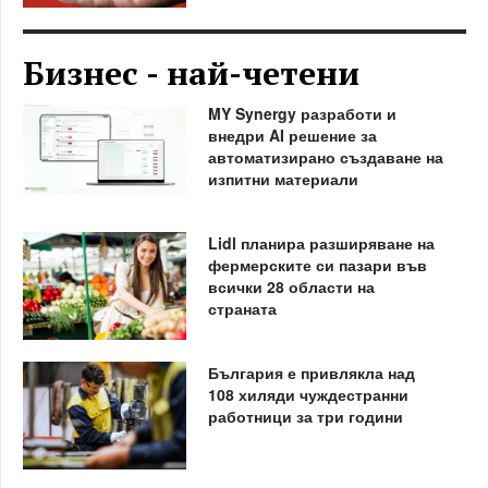
Бизнес - най-четени
MY Synergy разработи и
внедри AI решение за
автоматизирано създаване на
изпитни материали
Lidl планира разширяване на
фермерските си пазари във
всички 28 области на
страната
България е привлякла над
108 хиляди чуждестранни
работници за три години