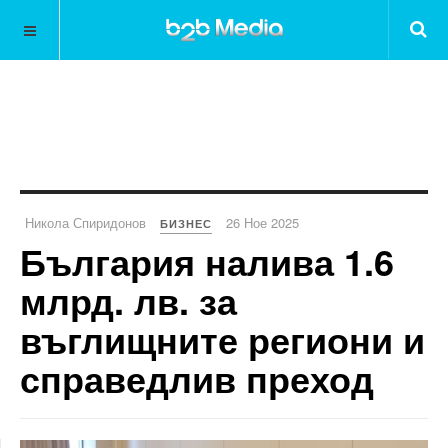
Никола Спиридонов
26 Ное 2025
БИЗНЕС
България налива 1.6
млрд. лв. за
въглищните региони и
справедлив преход