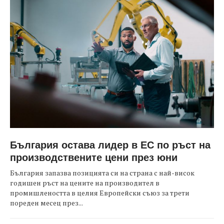
България остава лидер в ЕС по ръст на
производствените цени през юни
България запазва позицията си на страна с най-висок
годишен ръст на цените на производител в
промишлеността в целия Европейски съюз за трети
пореден месец през...