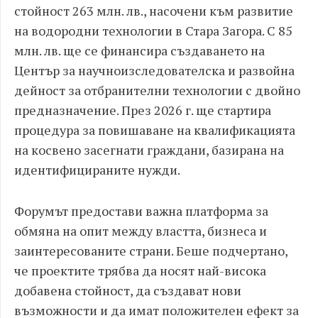
стойност 263 млн. лв., насочени към развитие
на водородни технологии в Стара Загора. С 85
млн. лв. ще се финансира създаването на
Център за научноизследователска и развойна
дейност за отбранителни технологии с двойно
предназначение. През 2026 г. ще стартира
процедура за повишаване на квалификацията
на косвено засегнати граждани, базирана на
идентифицираните нужди.
Форумът предостави важна платформа за
обмяна на опит между властта, бизнеса и
заинтересованите страни. Беше подчертано,
че проектите трябва да носят най-висока
добавена стойност, да създават нови
възможности и да имат положителен ефект за