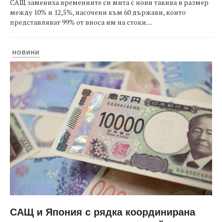
САЩ замениха временните си мита с нови такива в размер
между 10% и 12,5%, насочени към 60 държави, които
представляват 99% от вноса им на стоки....
НОВИНИ
САЩ и Япония с рядка координирана