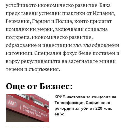
устойчивото икономическо развитие. Бяха
представени успешни практики от Испания,
Германия, Гърция и Полша, които прилагат
комплексни мерки, включващи социална
подкрепа, икономическо развитие,
образование и инвестиции във възобновяеми
източници. Специален фокус беше поставен и
върху рекултивацията на засегнатите минни
терени и съоръжения.
Още от Бизнес:
КРИБ настоява за концесия на
Топлофикация София след
рекордни загуби от 220 млн.
евро