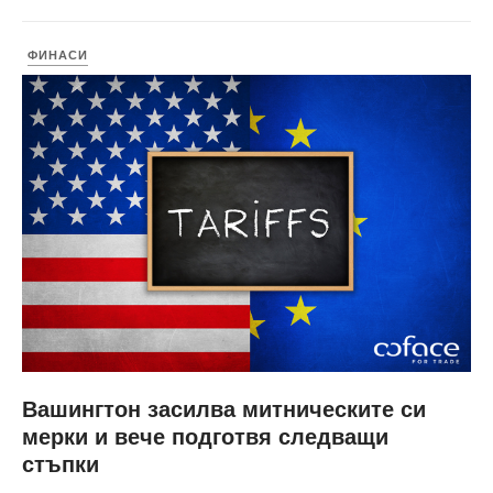
ФИНАСИ
Вашингтон засилва митническите си
мерки и вече подготвя следващи
стъпки