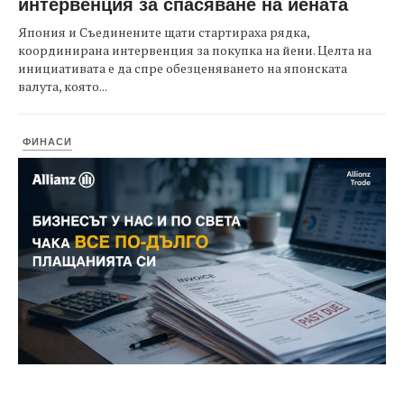
интервенция за спасяване на йената
Япония и Съединените щати стартираха рядка,
координирана интервенция за покупка на йени. Целта на
инициативата е да спре обезценяването на японската
валута, която...
ФИНАСИ