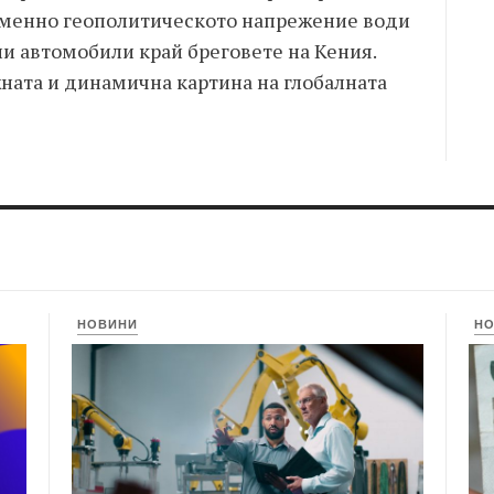
менно геополитическото напрежение води
и автомобили край бреговете на Кения.
ната и динамична картина на глобалната
НОВИНИ
Н