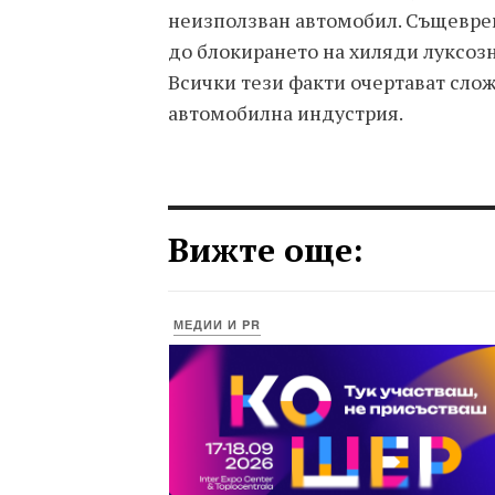
неизползван автомобил. Същевре
до блокирането на хиляди луксозн
Всички тези факти очертават слож
автомобилна индустрия.
Вижте още:
МЕДИИ И PR