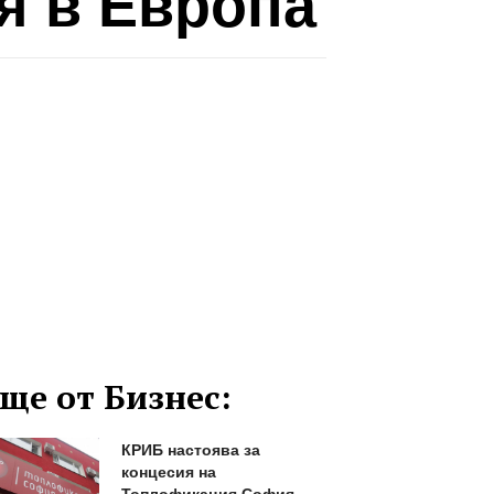
я в Европа
ще от Бизнес:
КРИБ настоява за
концесия на
Топлофикация София