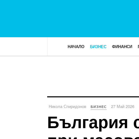
НАЧАЛО
БИЗНЕС
ФИНАНСИ
Никола Спиридонов
27 Май 2026
БИЗНЕС
България с