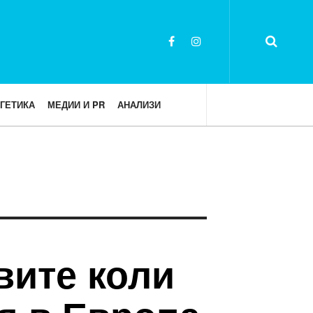
ГЕТИКА
МЕДИИ И PR
АНАЛИЗИ
вите коли