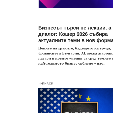
Бизнесът търси не лекции, а
диалог: Кошер 2026 събира
актуалните теми в нов форм
Цените на храните, бъдещето на труда,
финансите в България, AI, международн
пазари и новите умения са сред темите 
най-голямото бизнес събитие у нас
...
ФИНАСИ